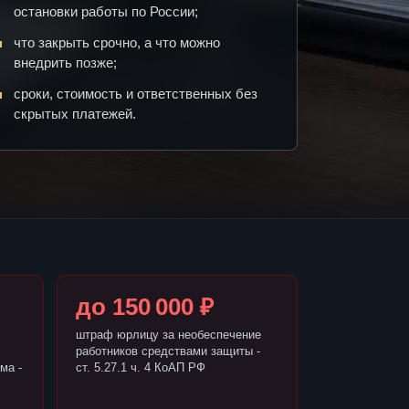
остановки работы по России;
что закрыть срочно, а что можно
внедрить позже;
сроки, стоимость и ответственных без
скрытых платежей.
до 150 000 ₽
штраф юрлицу за необеспечение
работников средствами защиты -
ма -
ст. 5.27.1 ч. 4 КоАП РФ