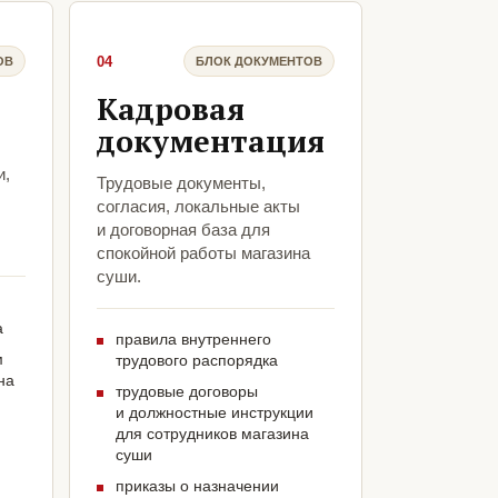
04
ОВ
БЛОК ДОКУМЕНТОВ
Кадровая
документация
и,
Трудовые документы,
согласия, локальные акты
и договорная база для
спокойной работы магазина
суши.
а
правила внутреннего
м
трудового распорядка
на
трудовые договоры
и должностные инструкции
для сотрудников магазина
суши
приказы о назначении