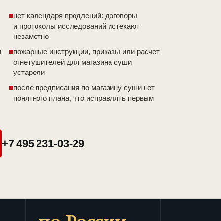
нет календаря продлений: договоры
и протоколы исследований истекают
незаметно
и
пожарные инструкции, приказы или расчет
огнетушителей для магазина суши
устарели
после предписания по магазину суши нет
понятного плана, что исправлять первым
+7 495 231-03-29