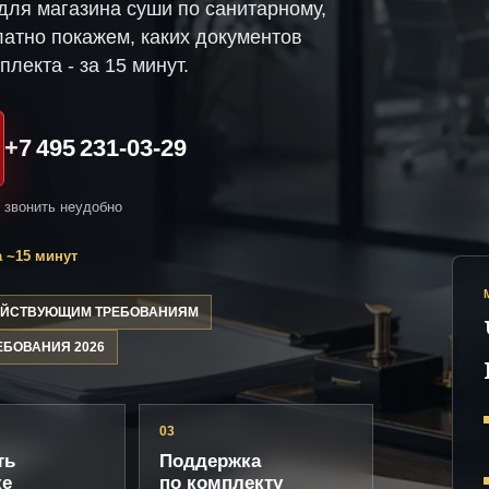
ля магазина суши по санитарному,
атно покажем, каких документов
плекта - за 15 минут.
+7 495 231-03-29
и звонить неудобно
 ~15 минут
ДЕЙСТВУЮЩИМ ТРЕБОВАНИЯМ
ЕБОВАНИЯ 2026
03
ть
Поддержка
ке
по комплекту