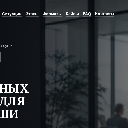
Ситуации
Этапы
Форматы
Кейсы
FAQ
Контакты
а суши
ЬНЫХ
ДЛЯ
УШИ