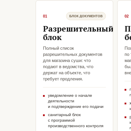
01
02
БЛОК ДОКУМЕНТОВ
Разрешительный
П
блок
б
Полный список
По
разрешительных документов
по
для магазина суши: что
ма
подают в ведомства, что
был
держат на объекте, что
вн
требует продления.
уведомление о начале
деятельности
и подтверждение его подачи
санитарный блок
с программой
производственного контроля