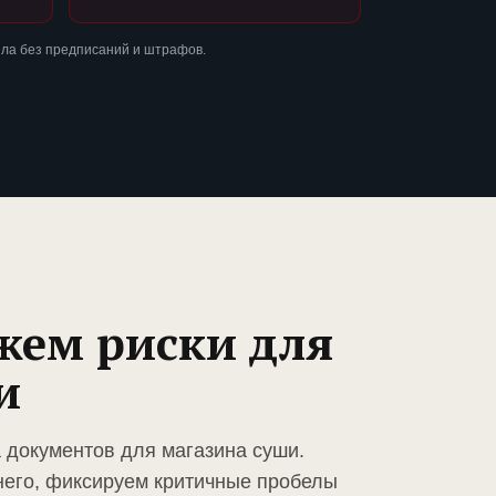
шла без предписаний и штрафов.
жем риски для
и
а документов для магазина суши.
него, фиксируем критичные пробелы