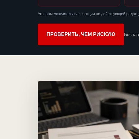
Указаны максимальные санкции по действующей редакц
ПРОВЕРИТЬ, ЧЕМ РИСКУЮ
Беспла