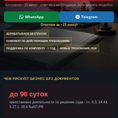
Бесплатно · 15 минут · ответим в мессенджере, если звонить неудобно
WhatsApp
Telegram
Ответим за ~15 минут
ДОРАБАТЫВАЕМ БЕСПЛАТНО
КОМПЛЕКТ ПО ДЕЙСТВУЮЩИМ ТРЕБОВАНИЯМ
ПОДДЕРЖКА ПО КОМПЛЕКТУ - 1 ГОД
НОВЫЕ ТРЕБОВАНИЯ 2026
ЧЕМ РИСКУЕТ БИЗНЕС БЕЗ ДОКУМЕНТОВ
до 90 суток
приостановка деятельности по решению суда - ст. 6.3, 14.43,
5.27.1, 20.4 КоАП РФ