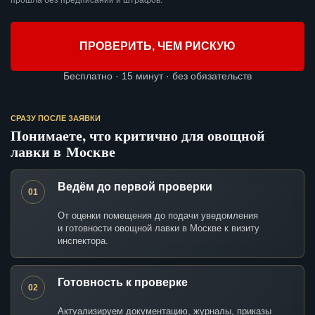
прошла без предписаний и штрафов.
ПРОВЕРИТЬ, ЧЕМ РИСКУЮ
Бесплатно · 15 минут · без обязательств
СРАЗУ ПОСЛЕ ЗАЯВКИ
Понимаете, что критично для овощной
лавки в Москве
Ведём до первой проверки
01
От оценки помещения до подачи уведомления
и готовности овощной лавки в Москве к визиту
инспектора.
Готовность к проверке
02
Актуализируем документацию, журналы, приказы