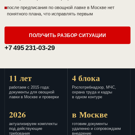
после предписания по овощной лавке в Москве нет
понятного плана, что исправлять первым
ПОЛУЧИТЬ РАЗБОР СИТУАЦИИ
+7 495 231-03-29
11 лет
4 блока
работаем с 2015 года:
Роспотребнадзор, МЧС,
документы для овощной
охрана труда и кадры
лавки в Москве и проверки
в одном контуре
2026
в Москве
актуализируем комплекты
готовим документы
под действующие
удаленно и сопровождаем
требования
внедрение