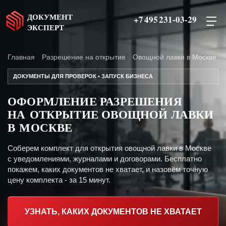
ДОКУМЕНТ
+7 495 231-03-29
ЭКСПЕРТ
Главная
Разрешение на открытие
Овощной лавки в Москве
ДОКУМЕНТЫ ДЛЯ ПРОВЕРОК • ЗАПУСК БИЗНЕСА
ОФОРМЛЕНИЕ РАЗРЕШЕНИЯ
НА ОТКРЫТИЕ ОВОЩНОЙ ЛАВКИ
В МОСКВЕ
Соберем комплект для открытия овощной лавки в Москве
с уведомлениями, журналами и договорами. Бесплатно
покажем, каких документов не хватает, и назовём точную
цену комплекта - за 15 минут.
УЗНАТЬ, КАКИХ ДОКУМЕНТОВ НЕ ХВАТАЕТ