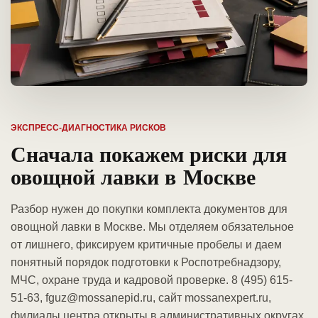
ЭКСПРЕСС-ДИАГНОСТИКА РИСКОВ
Сначала покажем риски для
овощной лавки в Москве
Разбор нужен до покупки комплекта документов для
овощной лавки в Москве. Мы отделяем обязательное
от лишнего, фиксируем критичные пробелы и даем
понятный порядок подготовки к Роспотребнадзору,
МЧС, охране труда и кадровой проверке. 8 (495) 615-
51-63, fguz@mossanepid.ru, сайт mossanexpert.ru,
филиалы центра открыты в административных округах.