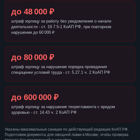
до 48 000 ₽
штраф юрлицу за работу без уведомления о начале
деятельности - ст. 19.7.5-1 КоАП РФ, при повторном
нарушении до 60 000 ₽
до 80 000 ₽
штраф юрлицу за нарушение порядка проведения
спецоценки условий труда - ст. 5.27.1 ч. 2 КоАП РФ
до 600 000 ₽
штраф юрлицу за нарушение техрегламента с вредом
здоровью - ст. 14.43 ч. 2 КоАП РФ
Указаны максимальные санкции по действующей редакции КоАП РФ.
Подготовим документы для овощной лавки в Москве, чтобы проверка