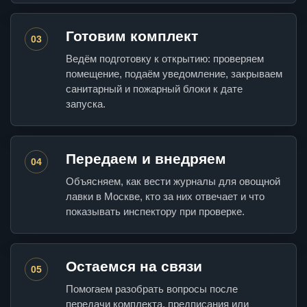
Готовим комплект
03
Ведём подготовку к открытию: проверяем
помещение, подаём уведомление, закрываем
санитарный и пожарный блоки к дате
запуска.
Передаем и внедряем
04
Объясняем, как вести журналы для овощной
лавки в Москве, кто за них отвечает и что
показывать инспектору при проверке.
Остаемся на связи
05
Помогаем разобрать вопросы после
передачи комплекта, предписания или