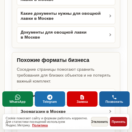
Какие документы нужны для овощной
лавки в Москве
Документы для овощной лавки
в Москве
Похожие форматы бизнеса
Соседние страницы помогают сравнить
требования для близких объектов и не потерять
важный комплект.
Магазин в Москве
WhatsApp
Telegram
Заявка
Позвонить
Зоомагазин в Москве
Cookie помогают сайту и формам работать корректно.
Для статистики посещений используем
Отклонить
Принять
Яндекс.Метрику.
Политика
Киоск овощей и фруктов в Москве