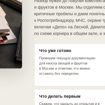
Разбор нужен до покупки комплект
и фруктов в Москве. Мы отделяем 
критичные пробелы и даем понятны
к Роспотребнадзору, МЧС, охране т
включая «Депо» на Лесной, Данило
по схеме корнера в общем зале, и з
Что уже готово
Проверим текущую документацию
для киоска овощей и фруктов
в Москве и отметим, что можно
оставить без переделки.
Что делать первым
Скажем, что закрыть до открытия и в