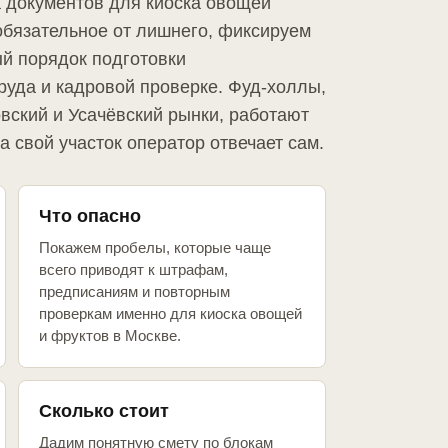
а документов для киоска овощей
обязательное от лишнего, фиксируем
й порядок подготовки
руда и кадровой проверке. Фуд-холлы,
вский и Усачёвский рынки, работают
а свой участок оператор отвечает сам.
Что опасно
Покажем пробелы, которые чаще
всего приводят к штрафам,
предписаниям и повторным
проверкам именно для киоска овощей
и фруктов в Москве.
Сколько стоит
Дадим понятную смету по блокам