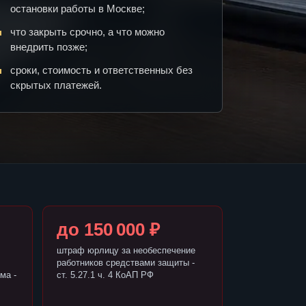
остановки работы в Москве;
что закрыть срочно, а что можно
внедрить позже;
сроки, стоимость и ответственных без
скрытых платежей.
до 150 000 ₽
штраф юрлицу за необеспечение
работников средствами защиты -
ма -
ст. 5.27.1 ч. 4 КоАП РФ