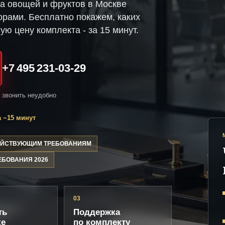
ка овощей и фруктов в Москве
рами. Бесплатно покажем, каких
ую цену комплекта - за 15 минут.
+7 495 231-03-29
и звонить неудобно
 ~15 минут
ДЕЙСТВУЮЩИМ ТРЕБОВАНИЯМ
ЕБОВАНИЯ 2026
03
ть
Поддержка
ке
по комплекту