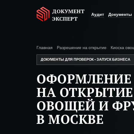
ДОКУМЕНТ
Аудит
Документы
ЭКСПЕРТ
Главная
Разрешение на открытие
Киоска ово
ДОКУМЕНТЫ ДЛЯ ПРОВЕРОК • ЗАПУСК БИЗНЕСА
ОФОРМЛЕНИЕ
НА ОТКРЫТИЕ
ОВОЩЕЙ И ФР
В МОСКВЕ