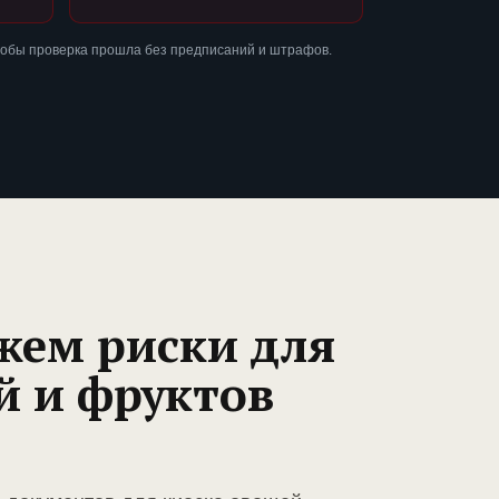
тобы проверка прошла без предписаний и штрафов.
жем риски для
й и фруктов