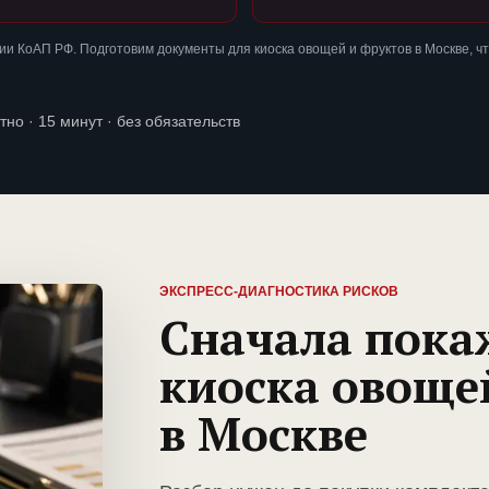
и КоАП РФ. Подготовим документы для киоска овощей и фруктов в Москве, ч
тно · 15 минут · без обязательств
ЭКСПРЕСС-ДИАГНОСТИКА РИСКОВ
Сначала пока
киоска овоще
в Москве