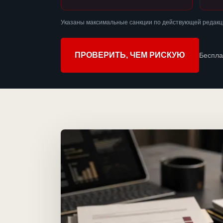
Указаны максимальные санкции по действующей редакци
ПРОВЕРИТЬ, ЧЕМ РИСКУЮ
Беспла