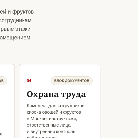
ей и фруктов
сотрудникам
ервые этажи
 помещением
04
ОВ
БЛОК ДОКУМЕНТОВ
Охрана труда
Комплект для сотрудников
киоска овощей и фруктов
в Москве: инструктажи,
ответственные лица
и внутренний контроль
ыл
работодателя.