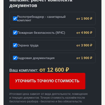
документов
Роспотребнадзор - санитарный
от 1 900 ₽
комплект
Пожарная безопасность (МЧС)
от 4 900 ₽
Охрана труда
от 3 900 ₽
Кадровая документация
от 1 900 ₽
от
12 600
₽
Ваш комплект:
УТОЧНИТЬ ТОЧНУЮ СТОИМОСТЬ
Итоговая цена зависит от вида деятельности, помещения
и текущих документов. Точную стоимость назовём после
бесплатного разбора - бесплатно и без обязательств.