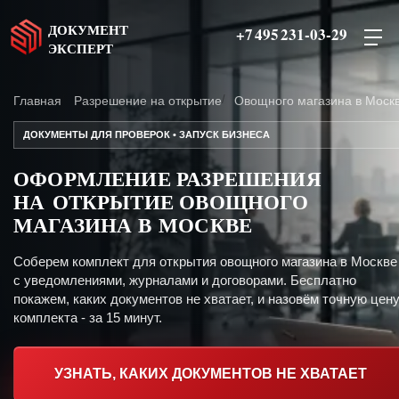
ДОКУМЕНТ
+7 495 231-03-29
ЭКСПЕРТ
Главная
Разрешение на открытие
Овощного магазина в Моск
ДОКУМЕНТЫ ДЛЯ ПРОВЕРОК • ЗАПУСК БИЗНЕСА
ОФОРМЛЕНИЕ РАЗРЕШЕНИЯ
НА ОТКРЫТИЕ ОВОЩНОГО
МАГАЗИНА В МОСКВЕ
Соберем комплект для открытия овощного магазина в Москве
с уведомлениями, журналами и договорами. Бесплатно
покажем, каких документов не хватает, и назовём точную цен
комплекта - за 15 минут.
УЗНАТЬ, КАКИХ ДОКУМЕНТОВ НЕ ХВАТАЕТ