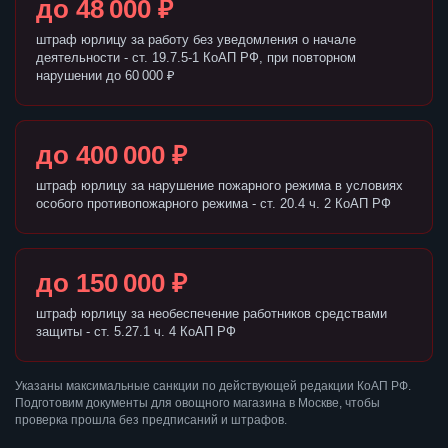
до 48 000 ₽
штраф юрлицу за работу без уведомления о начале
деятельности - ст. 19.7.5-1 КоАП РФ, при повторном
нарушении до 60 000 ₽
до 400 000 ₽
штраф юрлицу за нарушение пожарного режима в условиях
особого противопожарного режима - ст. 20.4 ч. 2 КоАП РФ
до 150 000 ₽
штраф юрлицу за необеспечение работников средствами
защиты - ст. 5.27.1 ч. 4 КоАП РФ
Указаны максимальные санкции по действующей редакции КоАП РФ.
Подготовим документы для овощного магазина в Москве, чтобы
проверка прошла без предписаний и штрафов.