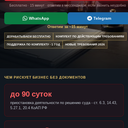
Бесплатно · 15 минут · ответим в мессенджере, если звонить неудобно
WhatsApp
Telegram
Ответим за ~15 минут
ДОРАБАТЫВАЕМ БЕСПЛАТНО
КОМПЛЕКТ ПО ДЕЙСТВУЮЩИМ ТРЕБОВАНИЯМ
ПОДДЕРЖКА ПО КОМПЛЕКТУ - 1 ГОД
НОВЫЕ ТРЕБОВАНИЯ 2026
ЧЕМ РИСКУЕТ БИЗНЕС БЕЗ ДОКУМЕНТОВ
до 90 суток
приостановка деятельности по решению суда - ст. 6.3, 14.43,
5.27.1, 20.4 КоАП РФ