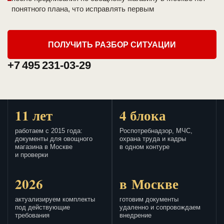
понятного плана, что исправлять первым
ПОЛУЧИТЬ РАЗБОР СИТУАЦИИ
+7 495 231-03-29
11 лет
4 блока
работаем с 2015 года:
Роспотребнадзор, МЧС,
документы для овощного
охрана труда и кадры
магазина в Москве
в одном контуре
и проверки
2026
в Москве
актуализируем комплекты
готовим документы
под действующие
удаленно и сопровождаем
требования
внедрение