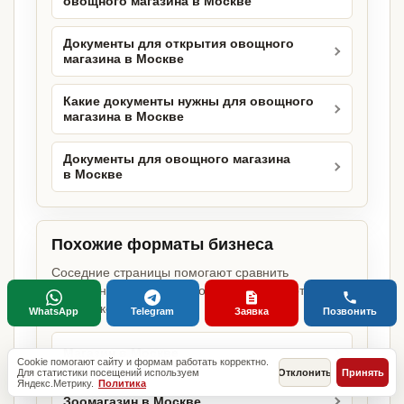
овощного магазина в Москве
Документы для открытия овощного
магазина в Москве
Какие документы нужны для овощного
магазина в Москве
Документы для овощного магазина
в Москве
Похожие форматы бизнеса
Соседние страницы помогают сравнить
требования для близких объектов и не потерять
важный комплект.
WhatsApp
Telegram
Заявка
Позвонить
Магазин в Москве
Cookie помогают сайту и формам работать корректно.
Для статистики посещений используем
Отклонить
Принять
Яндекс.Метрику.
Политика
Зоомагазин в Москве