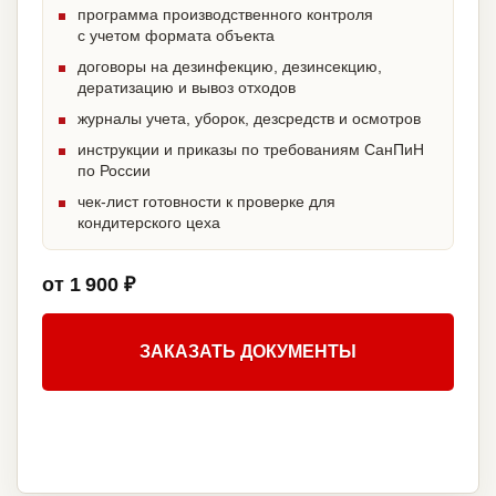
программа производственного контроля
с учетом формата объекта
договоры на дезинфекцию, дезинсекцию,
дератизацию и вывоз отходов
журналы учета, уборок, дезсредств и осмотров
инструкции и приказы по требованиям СанПиН
по России
чек-лист готовности к проверке для
кондитерского цеха
от 1 900 ₽
ЗАКАЗАТЬ ДОКУМЕНТЫ