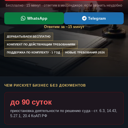
Бесплатно · 15 минут · ответим в мессенджере, если звонить неудобно
WhatsApp
Telegram
Ответим за ~15 минут
ДОРАБАТЫВАЕМ БЕСПЛАТНО
КОМПЛЕКТ ПО ДЕЙСТВУЮЩИМ ТРЕБОВАНИЯМ
ПОДДЕРЖКА ПО КОМПЛЕКТУ - 1 ГОД
НОВЫЕ ТРЕБОВАНИЯ 2026
ЧЕМ РИСКУЕТ БИЗНЕС БЕЗ ДОКУМЕНТОВ
до 90 суток
приостановка деятельности по решению суда - ст. 6.3, 14.43,
5.27.1, 20.4 КоАП РФ