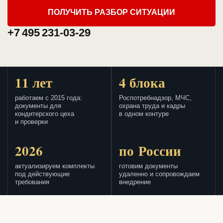
ПОЛУЧИТЬ РАЗБОР СИТУАЦИИ
+7 495 231-03-29
11 лет
4 блока
работаем с 2015 года:
Роспотребнадзор, МЧС,
документы для
охрана труда и кадры
кондитерского цеха
в одном контуре
и проверки
2026
по России
актуализируем комплекты
готовим документы
под действующие
удаленно и сопровождаем
требования
внедрение