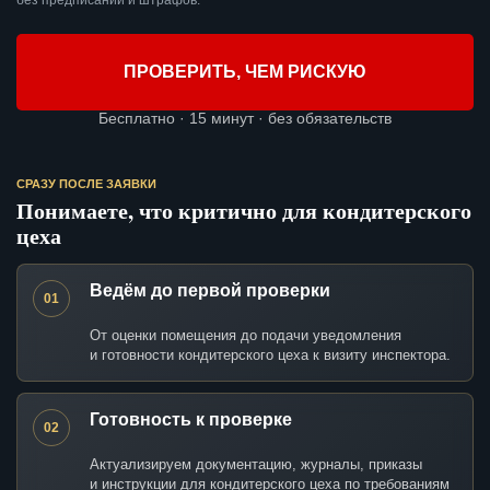
без предписаний и штрафов.
ПРОВЕРИТЬ, ЧЕМ РИСКУЮ
Бесплатно · 15 минут · без обязательств
СРАЗУ ПОСЛЕ ЗАЯВКИ
Понимаете, что критично для кондитерского
цеха
Ведём до первой проверки
01
От оценки помещения до подачи уведомления
и готовности кондитерского цеха к визиту инспектора.
Готовность к проверке
02
Актуализируем документацию, журналы, приказы
и инструкции для кондитерского цеха по требованиям