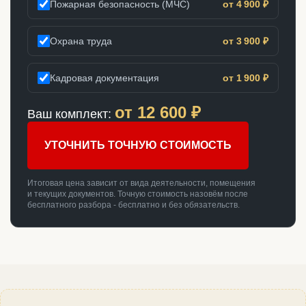
Пожарная безопасность (МЧС)
от 4 900 ₽
Охрана труда
от 3 900 ₽
Кадровая документация
от 1 900 ₽
от
12 600
₽
Ваш комплект:
УТОЧНИТЬ ТОЧНУЮ СТОИМОСТЬ
Итоговая цена зависит от вида деятельности, помещения
и текущих документов. Точную стоимость назовём после
бесплатного разбора - бесплатно и без обязательств.