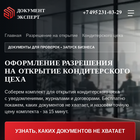
ДОКУМЕНТ
+7 495 231-03-29
ЭКСПЕРТ
Главная
Разрешение на открытие
Кондитерского цеха
ДОКУМЕНТЫ ДЛЯ ПРОВЕРОК • ЗАПУСК БИЗНЕСА
ОФОРМЛЕНИЕ РАЗРЕШЕНИЯ
НА ОТКРЫТИЕ КОНДИТЕРСКОГО
ЦЕХА
Соберем комплект для открытия кондитерского цеха
с уведомлениями, журналами и договорами. Бесплатно
покажем, каких документов не хватает, и назовём точную
цену комплекта - за 15 минут.
УЗНАТЬ, КАКИХ ДОКУМЕНТОВ НЕ ХВАТАЕТ