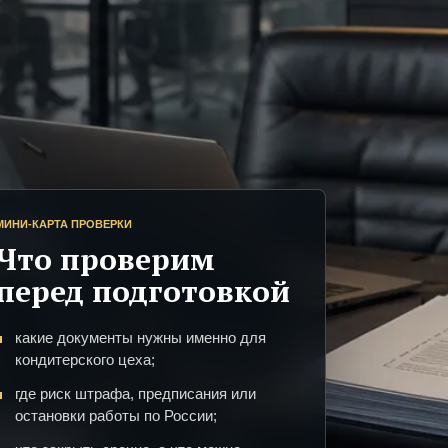
МИНИ-КАРТА ПРОВЕРКИ
Что проверим
перед подготовкой
какие документы нужны именно для
кондитерского цеха;
где риск штрафа, предписания или
остановки работы по России;