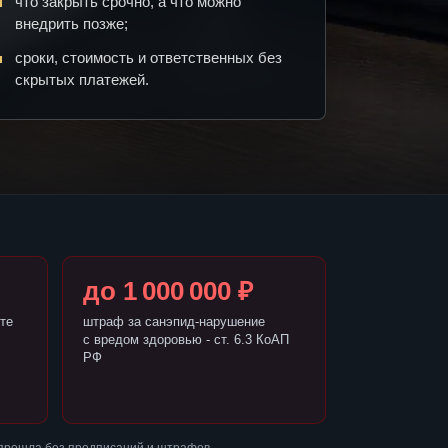
что закрыть срочно, а что можно
внедрить позже;
сроки, стоимость и ответственных без
скрытых платежей.
до 1 000 000 ₽
те
штраф за санэпид-нарушение
с вредом здоровью - ст. 6.3 КоАП
РФ