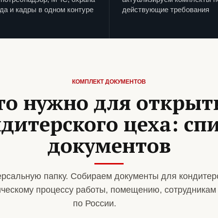
да и кадры в одном контуре
действующие требования
КОМПЛЕКТ ДОКУМЕНТОВ
то нужно для открыт
дитерского цеха: сп
документов
рсальную папку. Собираем документы для кондитер
ическому процессу работы, помещению, сотрудникам
по России.