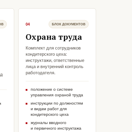
04
ОВ
БЛОК ДОКУМЕНТОВ
Охрана труда
Комплект для сотрудников
кондитерского цеха:
инструктажи, ответственные
лица и внутренний контроль
работодателя.
ой
положение о системе
управления охраной труда
инструкции по должностям
и
и видам работ для
кондитерского цеха
журналы вводного
и первичного инструктажа