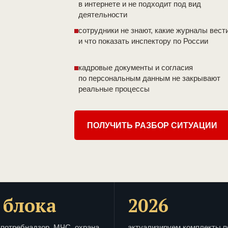
в интернете и не подходит под вид
деятельности
сотрудники не знают, какие журналы вест
и что показать инспектору по России
кадровые документы и согласия
по персональным данным не закрывают
реальные процессы
ПОЛУЧИТЬ РАЗБОР СИТУАЦИИ
 блока
2026
потребнадзор, МЧС, охрана
актуализируем комплекты п