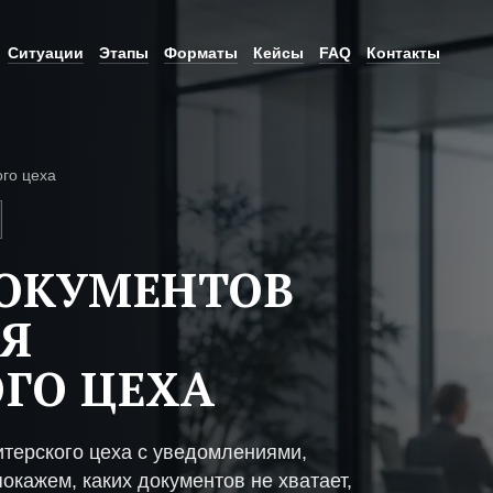
Ситуации
Этапы
Форматы
Кейсы
FAQ
Контакты
ого цеха
ДОКУМЕНТОВ
Я
ГО ЦЕХА
терского цеха с уведомлениями,
окажем, каких документов не хватает,