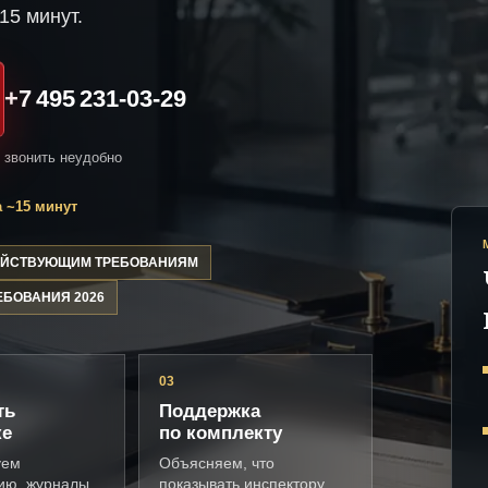
15 минут.
+7 495 231-03-29
и звонить неудобно
 ~15 минут
ДЕЙСТВУЮЩИМ ТРЕБОВАНИЯМ
ЕБОВАНИЯ 2026
03
ть
Поддержка
ке
по комплекту
уем
Объясняем, что
ию, журналы,
показывать инспектору