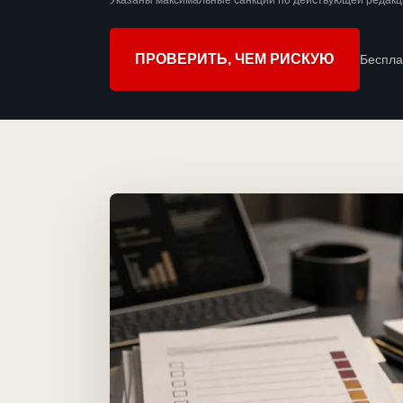
Указаны максимальные санкции по действующей редакци
ПРОВЕРИТЬ, ЧЕМ РИСКУЮ
Беспла