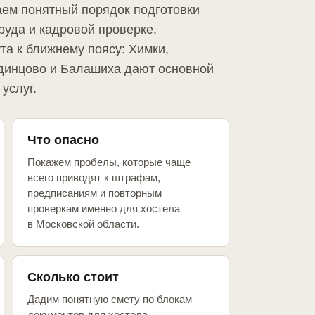
аем понятный порядок подготовки
руда и кадровой проверке.
та к ближнему поясу: Химки,
динцово и Балашиха дают основной
услуг.
Что опасно
Покажем пробелы, которые чаще
всего приводят к штрафам,
предписаниям и повторным
проверкам именно для хостела
в Московской области.
Сколько стоит
Дадим понятную смету по блокам
документов для хостела