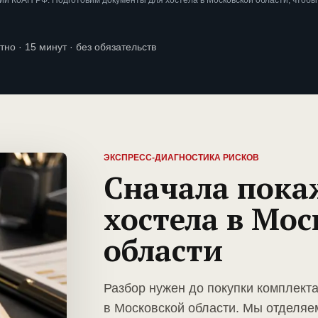
и КоАП РФ. Подготовим документы для хостела в Московской области, чтоб
тно · 15 минут · без обязательств
ЭКСПРЕСС-ДИАГНОСТИКА РИСКОВ
Сначала пока
хостела в Мос
области
Разбор нужен до покупки комплект
в Московской области. Мы отделяе