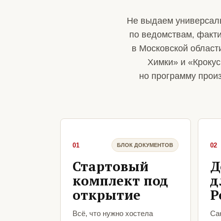
Не выдаем универсаль
по ведомствам, факт
в Московской област
Химки» и «Крокус
но программу прои
01
02
БЛОК ДОКУМЕНТОВ
Стартовый
Д
комплект под
д
открытие
Р
Всё, что нужно хостела
Са