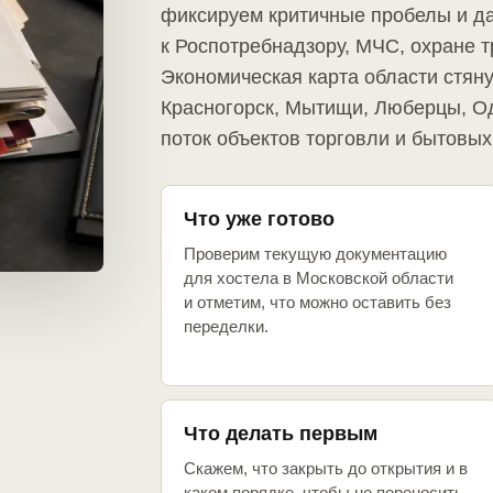
фиксируем критичные пробелы и д
к Роспотребнадзору, МЧС, охране т
Экономическая карта области стяну
Красногорск, Мытищи, Люберцы, О
поток объектов торговли и бытовых 
Что уже готово
Проверим текущую документацию
для хостела в Московской области
и отметим, что можно оставить без
переделки.
Что делать первым
Скажем, что закрыть до открытия и в
каком порядке, чтобы не переносить