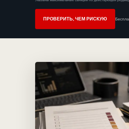
Указаны максимальные санкции по действующей редакци
ПРОВЕРИТЬ, ЧЕМ РИСКУЮ
Беспла