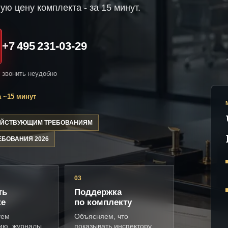
ую цену комплекта - за 15 минут.
+7 495 231-03-29
и звонить неудобно
 ~15 минут
ДЕЙСТВУЮЩИМ ТРЕБОВАНИЯМ
ЕБОВАНИЯ 2026
03
ть
Поддержка
ке
по комплекту
уем
Объясняем, что
ию, журналы,
показывать инспектору