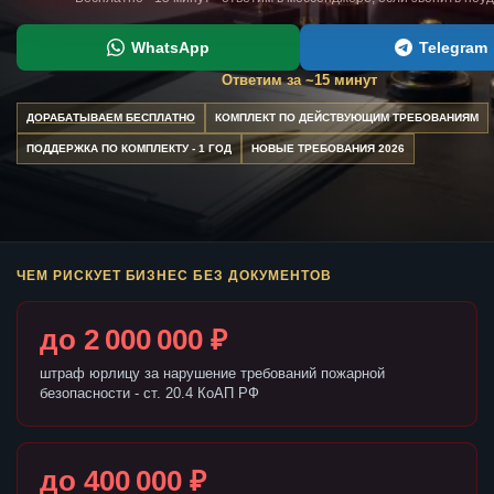
WhatsApp
Telegram
Ответим за ~15 минут
ДОРАБАТЫВАЕМ БЕСПЛАТНО
КОМПЛЕКТ ПО ДЕЙСТВУЮЩИМ ТРЕБОВАНИЯМ
ПОДДЕРЖКА ПО КОМПЛЕКТУ - 1 ГОД
НОВЫЕ ТРЕБОВАНИЯ 2026
ЧЕМ РИСКУЕТ БИЗНЕС БЕЗ ДОКУМЕНТОВ
до 2 000 000 ₽
штраф юрлицу за нарушение требований пожарной
безопасности - ст. 20.4 КоАП РФ
до 400 000 ₽