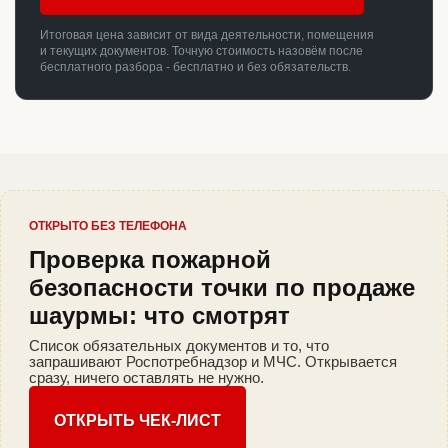
Итоговая цена зависит от вида деятельности, помещения
и текущих документов. Точную стоимость назовём после
бесплатного разбора - бесплатно и без обязательств.
ОТКРЫТО БЕЗ ТЕЛЕФОНА
Проверка пожарной
безопасности точки по продаже
шаурмы: что смотрят
Список обязательных документов и то, что
запрашивают Роспотребнадзор и МЧС. Открывается
сразу, ничего оставлять не нужно.
ОТКРЫТЬ ЧЕК-ЛИСТ