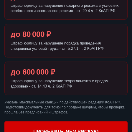
штраф юрлицу за нарушение пожарного режима в условиях
особого противопожарного режима - ст. 20.4 ч. 2 КоАП РФ
до 80 000 ₽
штраф юрлицу за нарушение порядка проведения
спецоценки условий труда - ст. 5.27.1 ч. 2 КоАП РФ
до 600 000 ₽
штраф юрлицу за нарушение техрегламента с вредом
здоровью - ст. 14.43 ч. 2 КоАП РФ
Указаны максимальные санкции по действующей редакции КоАП РФ.
Подготовим документы для точки по продаже шаурмы, чтобы проверка
прошла без предписаний и штрафов.
ПРОВЕРИТЬ, ЧЕМ РИСКУЮ