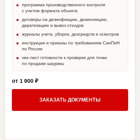
программа производственного контроля
с учетом формата объекта
договоры на дезинфекцию, дезинсекцию,
дератизацию и вывоз отходов
журналы учета, уборок, дезсредств и осмотров
инструкции и приказы по требованиям СанПиН
по России
чек-лист готовности к проверке для точки
по продаже шаурмы
от 1 900 ₽
ЗАКАЗАТЬ ДОКУМЕНТЫ