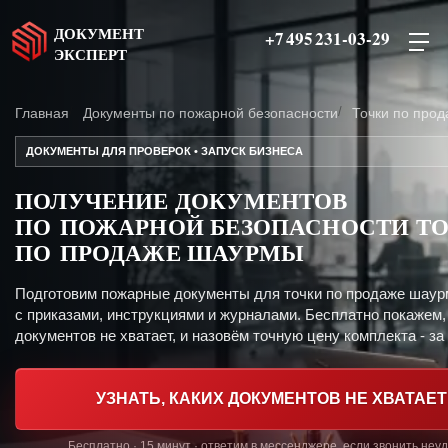
ДОКУМЕНТ
+7 495 231-03-29
ЭКСПЕРТ
Главная
Документы по пожарной безопасности
Точки по про
ДОКУМЕНТЫ ДЛЯ ПРОВЕРОК • ЗАПУСК БИЗНЕСА
ПОЛУЧЕНИЕ ДОКУМЕНТОВ
ПО ПОЖАРНОЙ БЕЗОПАСНОСТИ Т
ПО ПРОДАЖЕ ШАУРМЫ
Подготовим пожарные документы для точки по продаже шау
с приказами, инструкциями и журналами. Бесплатно покажем,
документов не хватает, и назовём точную цену комплекта - за 
УЗНАТЬ, КАКИХ ДОКУМЕНТОВ НЕ ХВАТАЕТ
Бесплатно · 15 минут · ответим в мессенджере, если звонить неу