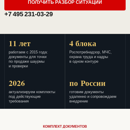
ПОЛУЧИТЬ РАЗБОР СИТУАЦИИ
+7 495 231-03-29
11 лет
4 блока
работаем с 2015 года:
Роспотребнадзор, МЧС,
документы для точки
охрана труда и кадры
по продаже шаурмы
в одном контуре
и проверки
2026
по России
актуализируем комплекты
готовим документы
под действующие
удаленно и сопровождаем
требования
внедрение
КОМПЛЕКТ ДОКУМЕНТОВ