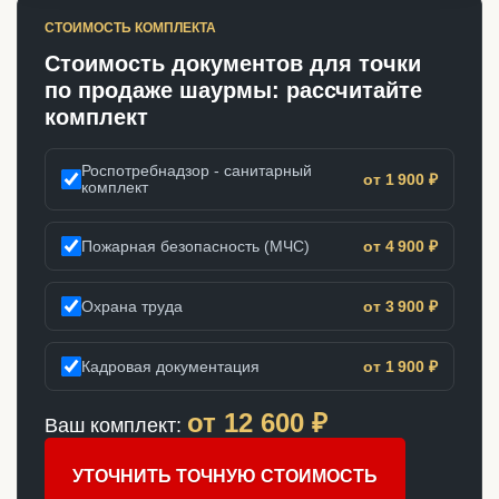
СТОИМОСТЬ КОМПЛЕКТА
Стоимость документов для точки
по продаже шаурмы: рассчитайте
комплект
Роспотребнадзор - санитарный
от 1 900 ₽
комплект
Пожарная безопасность (МЧС)
от 4 900 ₽
Охрана труда
от 3 900 ₽
Кадровая документация
от 1 900 ₽
от
12 600
₽
Ваш комплект:
УТОЧНИТЬ ТОЧНУЮ СТОИМОСТЬ