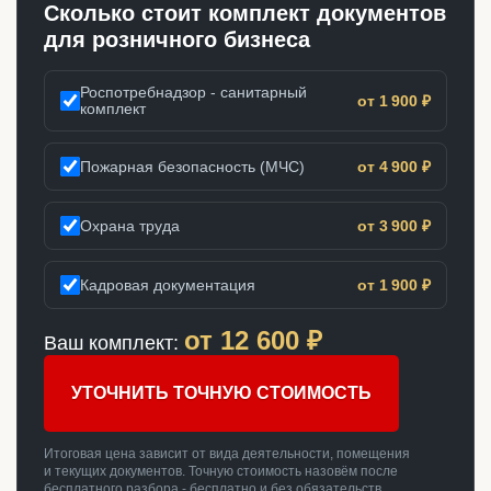
Сколько стоит комплект документов
для розничного бизнеса
Роспотребнадзор - санитарный
от 1 900 ₽
комплект
Пожарная безопасность (МЧС)
от 4 900 ₽
Охрана труда
от 3 900 ₽
Кадровая документация
от 1 900 ₽
от
12 600
₽
Ваш комплект:
УТОЧНИТЬ ТОЧНУЮ СТОИМОСТЬ
Итоговая цена зависит от вида деятельности, помещения
и текущих документов. Точную стоимость назовём после
бесплатного разбора - бесплатно и без обязательств.