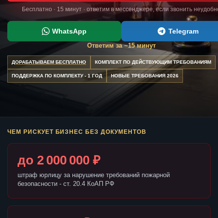
Бесплатно · 15 минут · ответим в мессенджере, если звонить неудобн
WhatsApp
Telegram
Ответим за ~15 минут
ДОРАБАТЫВАЕМ БЕСПЛАТНО
КОМПЛЕКТ ПО ДЕЙСТВУЮЩИМ ТРЕБОВАНИЯМ
ПОДДЕРЖКА ПО КОМПЛЕКТУ - 1 ГОД
НОВЫЕ ТРЕБОВАНИЯ 2026
ЧЕМ РИСКУЕТ БИЗНЕС БЕЗ ДОКУМЕНТОВ
до 2 000 000 ₽
штраф юрлицу за нарушение требований пожарной
безопасности - ст. 20.4 КоАП РФ