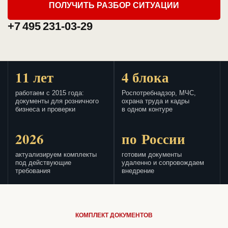
ПОЛУЧИТЬ РАЗБОР СИТУАЦИИ
+7 495 231-03-29
11 лет
4 блока
работаем с 2015 года:
Роспотребнадзор, МЧС,
документы для розничного
охрана труда и кадры
бизнеса и проверки
в одном контуре
2026
по России
актуализируем комплекты
готовим документы
под действующие
удаленно и сопровождаем
требования
внедрение
КОМПЛЕКТ ДОКУМЕНТОВ