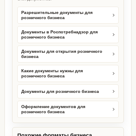
Разрешительные документы для
розничного бизнеса
Документы в Роспотребнадзор для
розничного бизнеса
Документы для открытия розничного
бизнеса
Какие документы нужны для
розничного бизнеса
Документы для розничного бизнеса
Оформление документов для
розничного бизнеса
Похожие форматы бизнеса