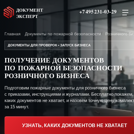
ДОКУМЕНТ
+7 495 231-03-29
ЭКСПЕРТ
Главная
Документы по пожарной безопасности
Розничного би
ДОКУМЕНТЫ ДЛЯ ПРОВЕРОК • ЗАПУСК БИЗНЕСА
ПОЛУЧЕНИЕ ДОКУМЕНТОВ
ПО ПОЖАРНОЙ БЕЗОПАСНОСТИ
РОЗНИЧНОГО БИЗНЕСА
Подготовим пожарные документы для розничного бизнеса
с приказами, инструкциями и журналами. Бесплатно покажем,
каких документов не хватает, и назовём точную цену комплект
за 15 минут.
УЗНАТЬ, КАКИХ ДОКУМЕНТОВ НЕ ХВАТАЕТ