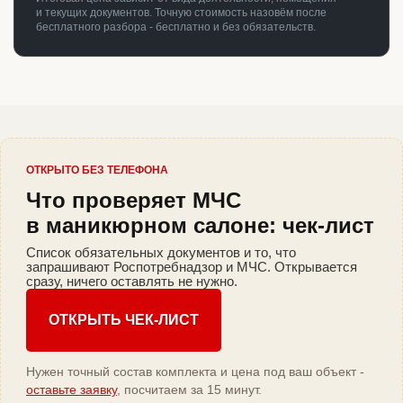
и текущих документов. Точную стоимость назовём после
бесплатного разбора - бесплатно и без обязательств.
ОТКРЫТО БЕЗ ТЕЛЕФОНА
Что проверяет МЧС
в маникюрном салоне: чек-лист
Список обязательных документов и то, что
запрашивают Роспотребнадзор и МЧС. Открывается
сразу, ничего оставлять не нужно.
ОТКРЫТЬ ЧЕК-ЛИСТ
Нужен точный состав комплекта и цена под ваш объект -
оставьте заявку
, посчитаем за 15 минут.