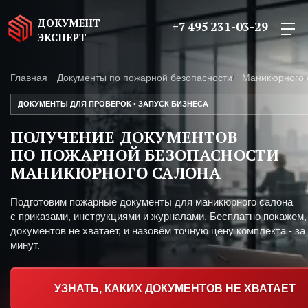
ДОКУМЕНТ
+7 495 231-03-29
ЭКСПЕРТ
Главная
Документы по пожарной безопасности
Маникюрного 
ДОКУМЕНТЫ ДЛЯ ПРОВЕРОК • ЗАПУСК БИЗНЕСА
ПОЛУЧЕНИЕ ДОКУМЕНТОВ
ПО ПОЖАРНОЙ БЕЗОПАСНОСТИ
МАНИКЮРНОГО САЛОНА
Подготовим пожарные документы для маникюрного салона
с приказами, инструкциями и журналами. Бесплатно покажем,
документов не хватает, и назовём точную цену комплекта - за
минут.
УЗНАТЬ, КАКИХ ДОКУМЕНТОВ НЕ ХВАТАЕТ