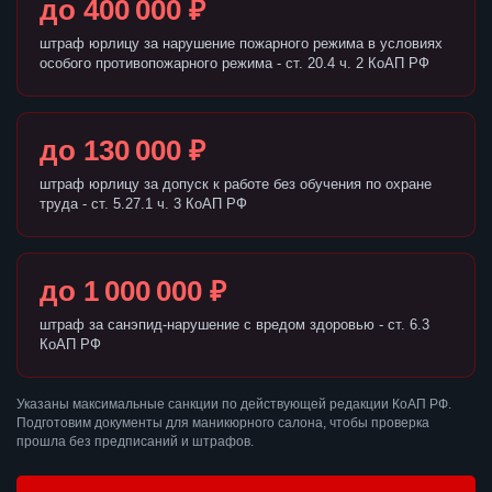
до 400 000 ₽
штраф юрлицу за нарушение пожарного режима в условиях
особого противопожарного режима - ст. 20.4 ч. 2 КоАП РФ
до 130 000 ₽
штраф юрлицу за допуск к работе без обучения по охране
труда - ст. 5.27.1 ч. 3 КоАП РФ
до 1 000 000 ₽
штраф за санэпид-нарушение с вредом здоровью - ст. 6.3
КоАП РФ
Указаны максимальные санкции по действующей редакции КоАП РФ.
Подготовим документы для маникюрного салона, чтобы проверка
прошла без предписаний и штрафов.