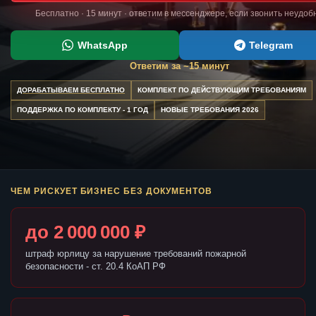
Бесплатно · 15 минут · ответим в мессенджере, если звонить неудоб
WhatsApp
Telegram
Ответим за ~15 минут
ДОРАБАТЫВАЕМ БЕСПЛАТНО
КОМПЛЕКТ ПО ДЕЙСТВУЮЩИМ ТРЕБОВАНИЯМ
ПОДДЕРЖКА ПО КОМПЛЕКТУ - 1 ГОД
НОВЫЕ ТРЕБОВАНИЯ 2026
ЧЕМ РИСКУЕТ БИЗНЕС БЕЗ ДОКУМЕНТОВ
до 2 000 000 ₽
штраф юрлицу за нарушение требований пожарной
безопасности - ст. 20.4 КоАП РФ