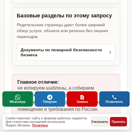
Базовые разделы по этому запросу
Родительские страницы дают более широкий
обзор услуги, объекта или региона без лишних
переходов.
Документы по пожарной безопасности
бизнеса
Главное отличие:
не копируем шаблоны, а собираем
комплект под маникюрный салон,
фактическую модель работы, сотрудников,
WhatsApp
Telegram
Заявка
Позвонить
помещение и требования по России.
Cookie помогают сайту и формам работать корректно.
Для статистики посещений используем
Отклонить
Принять
Яндекс.Метрику.
Политика