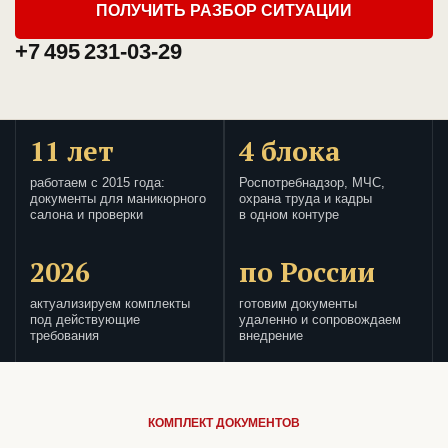
ПОЛУЧИТЬ РАЗБОР СИТУАЦИИ
+7 495 231-03-29
11 лет
4 блока
работаем с 2015 года:
Роспотребнадзор, МЧС,
документы для маникюрного
охрана труда и кадры
салона и проверки
в одном контуре
2026
по России
актуализируем комплекты
готовим документы
под действующие
удаленно и сопровождаем
требования
внедрение
КОМПЛЕКТ ДОКУМЕНТОВ