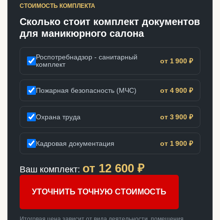
СТОИМОСТЬ КОМПЛЕКТА
Сколько стоит комплект документов
для маникюрного салона
Роспотребнадзор - санитарный
от 1 900 ₽
комплект
Пожарная безопасность (МЧС)
от 4 900 ₽
Охрана труда
от 3 900 ₽
Кадровая документация
от 1 900 ₽
от
12 600
₽
Ваш комплект:
УТОЧНИТЬ ТОЧНУЮ СТОИМОСТЬ
Итоговая цена зависит от вида деятельности, помещения