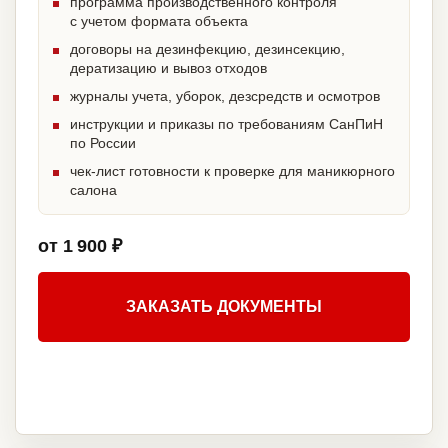
программа производственного контроля
с учетом формата объекта
договоры на дезинфекцию, дезинсекцию,
дератизацию и вывоз отходов
журналы учета, уборок, дезсредств и осмотров
инструкции и приказы по требованиям СанПиН
по России
чек-лист готовности к проверке для маникюрного
салона
от 1 900 ₽
ЗАКАЗАТЬ ДОКУМЕНТЫ