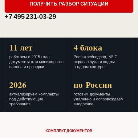
ПОЛУЧИТЬ РАЗБОР СИТУАЦИИ
+7 495 231-03-29
11 лет
4 блока
работаем с 2015 года:
Роспотребнадзор, МЧС,
документы для маникюрного
охрана труда и кадры
салона и проверки
в одном контуре
2026
по России
актуализируем комплекты
готовим документы
под действующие
удаленно и сопровождаем
требования
внедрение
КОМПЛЕКТ ДОКУМЕНТОВ