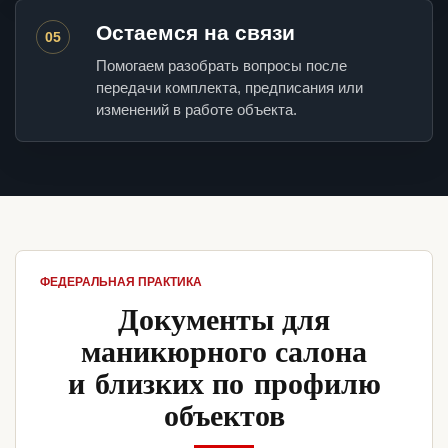
Остаемся на связи
05
Помогаем разобрать вопросы после
передачи комплекта, предписания или
изменений в работе объекта.
ФЕДЕРАЛЬНАЯ ПРАКТИКА
Документы для
маникюрного салона
и близких по профилю
объектов