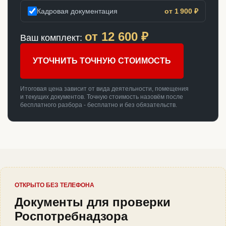
Кадровая документация
от 1 900 ₽
от
12 600
₽
Ваш комплект:
УТОЧНИТЬ ТОЧНУЮ СТОИМОСТЬ
Итоговая цена зависит от вида деятельности, помещения
и текущих документов. Точную стоимость назовём после
бесплатного разбора - бесплатно и без обязательств.
ОТКРЫТО БЕЗ ТЕЛЕФОНА
Документы для проверки
Роспотребнадзора