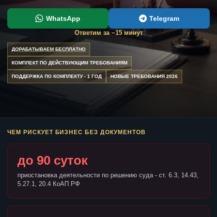
WhatsApp
Telegram
Ответим за ~15 минут
ДОРАБАТЫВАЕМ БЕСПЛАТНО
КОМПЛЕКТ ПО ДЕЙСТВУЮЩИМ ТРЕБОВАНИЯМ
ПОДДЕРЖКА ПО КОМПЛЕКТУ - 1 ГОД
НОВЫЕ ТРЕБОВАНИЯ 2026
ЧЕМ РИСКУЕТ БИЗНЕС БЕЗ ДОКУМЕНТОВ
до 90 суток
приостановка деятельности по решению суда - ст. 6.3, 14.43,
5.27.1, 20.4 КоАП РФ