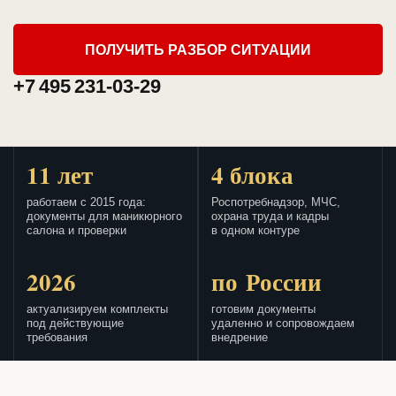
ПОЛУЧИТЬ РАЗБОР СИТУАЦИИ
+7 495 231-03-29
11 лет
4 блока
работаем с 2015 года:
Роспотребнадзор, МЧС,
документы для маникюрного
охрана труда и кадры
салона и проверки
в одном контуре
2026
по России
актуализируем комплекты
готовим документы
под действующие
удаленно и сопровождаем
требования
внедрение