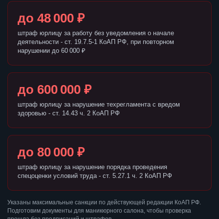
до 48 000 ₽
штраф юрлицу за работу без уведомления о начале
деятельности - ст. 19.7.5-1 КоАП РФ, при повторном
нарушении до 60 000 ₽
до 600 000 ₽
штраф юрлицу за нарушение техрегламента с вредом
здоровью - ст. 14.43 ч. 2 КоАП РФ
до 80 000 ₽
штраф юрлицу за нарушение порядка проведения
спецоценки условий труда - ст. 5.27.1 ч. 2 КоАП РФ
Указаны максимальные санкции по действующей редакции КоАП РФ.
Подготовим документы для маникюрного салона, чтобы проверка