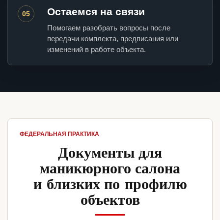
Остаемся на связи
05
Помогаем разобрать вопросы после
передачи комплекта, предписания или
изменений в работе объекта.
ФЕДЕРАЛЬНАЯ ПРАКТИКА
Документы для
маникюрного салона
и близких по профилю
объектов