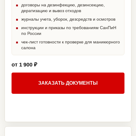
договоры на дезинфекцию, дезинсекцию,
дератизацию и вывоз отходов
журналы учета, уборок, дезсредств и осмотров
инструкции и приказы по требованиям СанПиН
по России
чек-лист готовности к проверке для маникюрного
салона
от 1 900 ₽
ЗАКАЗАТЬ ДОКУМЕНТЫ