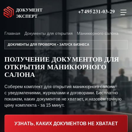
ДОКУМЕНТ
+7 495 231-03-29
ЭКСПЕРТ
Главная
Документы для открытия
Маникюрного салона
ДОКУМЕНТЫ ДЛЯ ПРОВЕРОК • ЗАПУСК БИЗНЕСА
ПОЛУЧЕНИЕ ДОКУМЕНТОВ ДЛЯ
ОТКРЫТИЯ МАНИКЮРНОГО
САЛОНА
Соберем комплект для открытия маникюрного салона
с уведомлениями, журналами и договорами. Бесплатно
покажем, каких документов не хватает, и назовём точную
цену комплекта - за 15 минут.
УЗНАТЬ, КАКИХ ДОКУМЕНТОВ НЕ ХВАТАЕТ