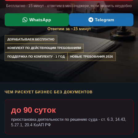
Бесплатно · 15 минут · ответим в мессенджере, если звонить неудобно
WhatsApp
Telegram
Ответим за ~15 минут
ДОРАБАТЫВАЕМ БЕСПЛАТНО
КОМПЛЕКТ ПО ДЕЙСТВУЮЩИМ ТРЕБОВАНИЯМ
ПОДДЕРЖКА ПО КОМПЛЕКТУ - 1 ГОД
НОВЫЕ ТРЕБОВАНИЯ 2026
ЧЕМ РИСКУЕТ БИЗНЕС БЕЗ ДОКУМЕНТОВ
до 90 суток
приостановка деятельности по решению суда - ст. 6.3, 14.43,
5.27.1, 20.4 КоАП РФ