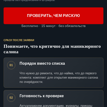
прошла без предписаний и штрафов.
ПРОВЕРИТЬ, ЧЕМ РИСКУЮ
Бесплатно · 15 минут · без обязательств
СРАЗУ ПОСЛЕ ЗАЯВКИ
Понимаете, что критично для маникюрного
салона
Порядок вместо списка
01
Что нужно до ремонта, что до найма, что до первого
клиента: комплект для открытия маникюрного салона
по очерёдности.
Готовность к проверке
02
Актуализируем документацию, журналы, приказы