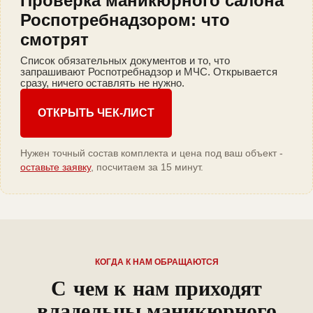
Проверка маникюрного салона
Роспотребнадзором: что
смотрят
Список обязательных документов и то, что
запрашивают Роспотребнадзор и МЧС. Открывается
сразу, ничего оставлять не нужно.
ОТКРЫТЬ ЧЕК-ЛИСТ
Нужен точный состав комплекта и цена под ваш объект -
оставьте заявку
, посчитаем за 15 минут.
КОГДА К НАМ ОБРАЩАЮТСЯ
С чем к нам приходят
владельцы маникюрного