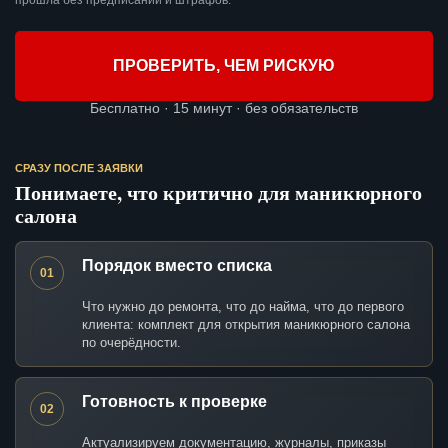
прошла без предписаний и штрафов.
ПРОВЕРИТЬ, ЧЕМ РИСКУЮ
Бесплатно · 15 минут · без обязательств
СРАЗУ ПОСЛЕ ЗАЯВКИ
Понимаете, что критично для маникюрного
салона
Порядок вместо списка
01
Что нужно до ремонта, что до найма, что до первого
клиента: комплект для открытия маникюрного салона
по очерёдности.
Готовность к проверке
02
Актуализируем документацию, журналы, приказы