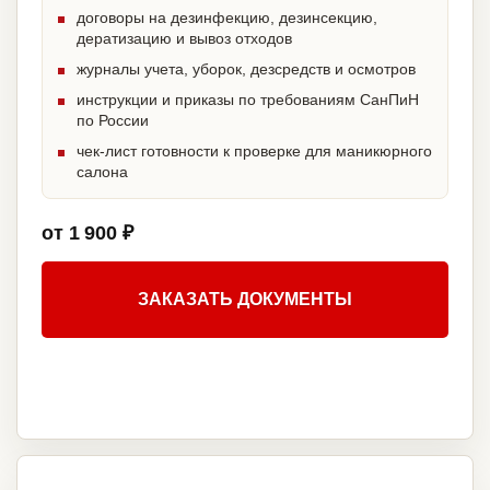
договоры на дезинфекцию, дезинсекцию,
дератизацию и вывоз отходов
журналы учета, уборок, дезсредств и осмотров
инструкции и приказы по требованиям СанПиН
по России
чек-лист готовности к проверке для маникюрного
салона
от 1 900 ₽
ЗАКАЗАТЬ ДОКУМЕНТЫ