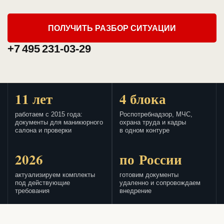
ПОЛУЧИТЬ РАЗБОР СИТУАЦИИ
+7 495 231-03-29
11 лет
4 блока
работаем с 2015 года:
Роспотребнадзор, МЧС,
документы для маникюрного
охрана труда и кадры
салона и проверки
в одном контуре
2026
по России
актуализируем комплекты
готовим документы
под действующие
удаленно и сопровождаем
требования
внедрение