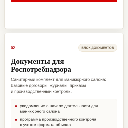
02
БЛОК ДОКУМЕНТОВ
Документы для
Роспотребнадзора
Санитарный комплект для маникюрного салона:
базовые договоры, журналы, приказы
и производственный контроль.
уведомление о начале деятельности для
маникюрного салона
программа производственного контроля
с учетом формата объекта