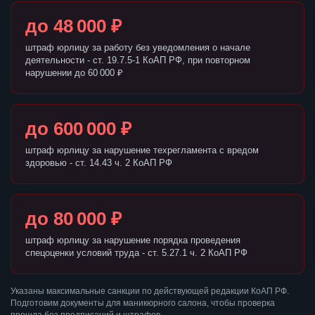
до 48 000 ₽
штраф юрлицу за работу без уведомления о начале
деятельности - ст. 19.7.5-1 КоАП РФ, при повторном
нарушении до 60 000 ₽
до 600 000 ₽
штраф юрлицу за нарушение техрегламента с вредом
здоровью - ст. 14.43 ч. 2 КоАП РФ
до 80 000 ₽
штраф юрлицу за нарушение порядка проведения
спецоценки условий труда - ст. 5.27.1 ч. 2 КоАП РФ
Указаны максимальные санкции по действующей редакции КоАП РФ.
Подготовим документы для маникюрного салона, чтобы проверка