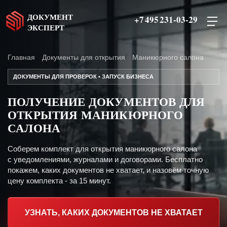
ДОКУМЕНТ
+7 495 231-03-29
ЭКСПЕРТ
Главная
Документы для открытия
Маникюрного салона
ДОКУМЕНТЫ ДЛЯ ПРОВЕРОК • ЗАПУСК БИЗНЕСА
ПОЛУЧЕНИЕ ДОКУМЕНТОВ ДЛЯ
ОТКРЫТИЯ МАНИКЮРНОГО
САЛОНА
Соберем комплект для открытия маникюрного салона
с уведомлениями, журналами и договорами. Бесплатно
покажем, каких документов не хватает, и назовём точную
цену комплекта - за 15 минут.
УЗНАТЬ, КАКИХ ДОКУМЕНТОВ НЕ ХВАТАЕТ