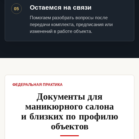
Остаемся на связи
05
Помогаем разобрать вопросы после
передачи комплекта, предписания или
изменений в работе объекта.
ФЕДЕРАЛЬНАЯ ПРАКТИКА
Документы для
маникюрного салона
и близких по профилю
объектов