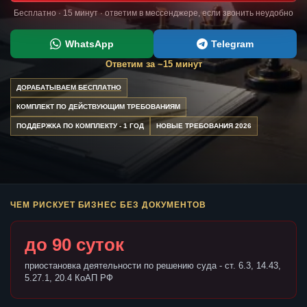
Бесплатно · 15 минут · ответим в мессенджере, если звонить неудобно
WhatsApp
Telegram
Ответим за ~15 минут
ДОРАБАТЫВАЕМ БЕСПЛАТНО
КОМПЛЕКТ ПО ДЕЙСТВУЮЩИМ ТРЕБОВАНИЯМ
ПОДДЕРЖКА ПО КОМПЛЕКТУ - 1 ГОД
НОВЫЕ ТРЕБОВАНИЯ 2026
ЧЕМ РИСКУЕТ БИЗНЕС БЕЗ ДОКУМЕНТОВ
до 90 суток
приостановка деятельности по решению суда - ст. 6.3, 14.43,
5.27.1, 20.4 КоАП РФ