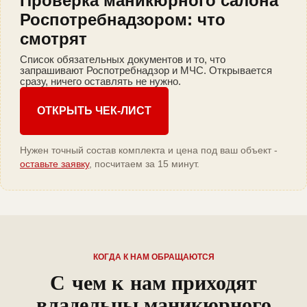
Проверка маникюрного салона
Роспотребнадзором: что
смотрят
Список обязательных документов и то, что
запрашивают Роспотребнадзор и МЧС. Открывается
сразу, ничего оставлять не нужно.
ОТКРЫТЬ ЧЕК-ЛИСТ
Нужен точный состав комплекта и цена под ваш объект -
оставьте заявку
, посчитаем за 15 минут.
КОГДА К НАМ ОБРАЩАЮТСЯ
С чем к нам приходят
владельцы маникюрного