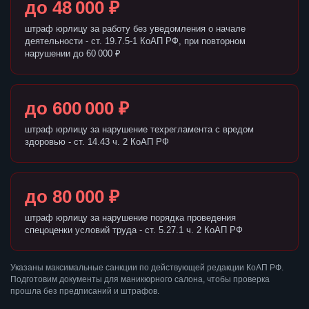
до 48 000 ₽
штраф юрлицу за работу без уведомления о начале
деятельности - ст. 19.7.5-1 КоАП РФ, при повторном
нарушении до 60 000 ₽
до 600 000 ₽
штраф юрлицу за нарушение техрегламента с вредом
здоровью - ст. 14.43 ч. 2 КоАП РФ
до 80 000 ₽
штраф юрлицу за нарушение порядка проведения
спецоценки условий труда - ст. 5.27.1 ч. 2 КоАП РФ
Указаны максимальные санкции по действующей редакции КоАП РФ.
Подготовим документы для маникюрного салона, чтобы проверка
прошла без предписаний и штрафов.