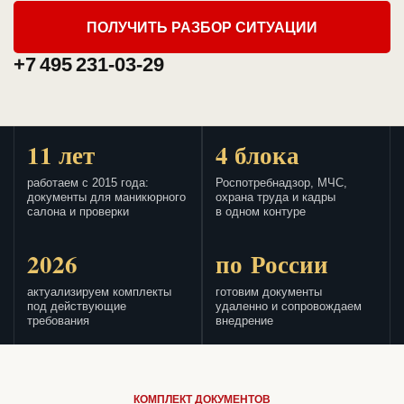
ПОЛУЧИТЬ РАЗБОР СИТУАЦИИ
+7 495 231-03-29
11 лет
4 блока
работаем с 2015 года:
Роспотребнадзор, МЧС,
документы для маникюрного
охрана труда и кадры
салона и проверки
в одном контуре
2026
по России
актуализируем комплекты
готовим документы
под действующие
удаленно и сопровождаем
требования
внедрение
КОМПЛЕКТ ДОКУМЕНТОВ