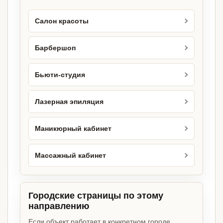
Салон красоты
Барбершоп
Бьюти-студия
Лазерная эпиляция
Маникюрный кабинет
Массажный кабинет
Городские страницы по этому
направлению
Если объект работает в конкретном городе,