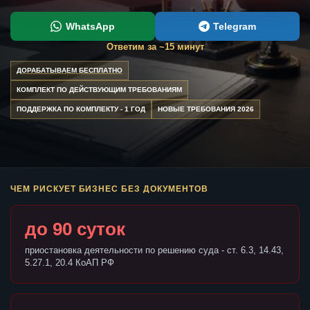
WhatsApp
Telegram
Ответим за ~15 минут
ДОРАБАТЫВАЕМ БЕСПЛАТНО
КОМПЛЕКТ ПО ДЕЙСТВУЮЩИМ ТРЕБОВАНИЯМ
ПОДДЕРЖКА ПО КОМПЛЕКТУ - 1 ГОД
НОВЫЕ ТРЕБОВАНИЯ 2026
ЧЕМ РИСКУЕТ БИЗНЕС БЕЗ ДОКУМЕНТОВ
до 90 суток
приостановка деятельности по решению суда - ст. 6.3, 14.43,
5.27.1, 20.4 КоАП РФ