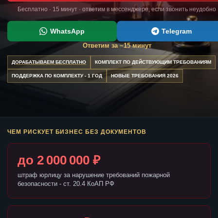
Бесплатно · 15 минут · ответим в мессенджере, если звонить неудобно
WhatsApp
Telegram
Ответим за ~15 минут
ДОРАБАТЫВАЕМ БЕСПЛАТНО
КОМПЛЕКТ ПО ДЕЙСТВУЮЩИМ ТРЕБОВАНИЯМ
ПОДДЕРЖКА ПО КОМПЛЕКТУ - 1 ГОД
НОВЫЕ ТРЕБОВАНИЯ 2026
ЧЕМ РИСКУЕТ БИЗНЕС БЕЗ ДОКУМЕНТОВ
до 2 000 000 ₽
штраф юрлицу за нарушение требований пожарной
безопасности - ст. 20.4 КоАП РФ