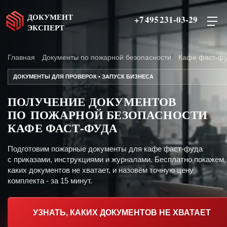
ДОКУМЕНТ
+7 495 231-03-29
ЭКСПЕРТ
Главная
Документы по пожарной безопасности
Кафе фаст-ф
ДОКУМЕНТЫ ДЛЯ ПРОВЕРОК • ЗАПУСК БИЗНЕСА
ПОЛУЧЕНИЕ ДОКУМЕНТОВ
ПО ПОЖАРНОЙ БЕЗОПАСНОСТИ
КАФЕ ФАСТ-ФУДА
Подготовим пожарные документы для кафе фаст-фуда
с приказами, инструкциями и журналами. Бесплатно покажем,
каких документов не хватает, и назовём точную цену
комплекта - за 15 минут.
УЗНАТЬ, КАКИХ ДОКУМЕНТОВ НЕ ХВАТАЕТ