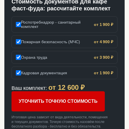
Стоимость документов для кафе
фаст-фуда: рассчитайте комплект
Роспотребнадзор - санитарный
от 1 900 ₽
комплект
Пожарная безопасность (МЧС)
от 4 900 ₽
Охрана труда
от 3 900 ₽
Кадровая документация
от 1 900 ₽
от
12 600
₽
Ваш комплект:
УТОЧНИТЬ ТОЧНУЮ СТОИМОСТЬ
Итоговая цена зависит от вида деятельности, помещения
и текущих документов. Точную стоимость назовём после
бесплатного разбора - бесплатно и без обязательств.