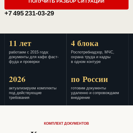
ПОЛУЧИТЬ РАЗБОР СИТУАЦИИ
+7 495 231-03-29
11 лет
4 блока
работаем с 2015 года:
Роспотребнадзор, МЧС,
документы для кафе фаст-
охрана труда и кадры
фуда и проверки
в одном контуре
2026
по России
актуализируем комплекты
готовим документы
под действующие
удаленно и сопровождаем
требования
внедрение
КОМПЛЕКТ ДОКУМЕНТОВ