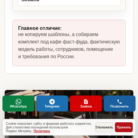
Главное отличие:
не копируем шаблоны, а собираем
комплект под кафе фаст-фуда, фактическую
модель работы, сотрудников, помещение
и требования по России.
WhatsApp
Telegram
Заявка
Позвонить
Cookie помогают сайту и формам работать корректно.
Для статистики посещений используем
Отклонить
Принять
Яндекс.Метрику.
Политика