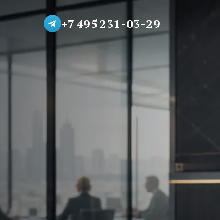
+7 495 231-03-29