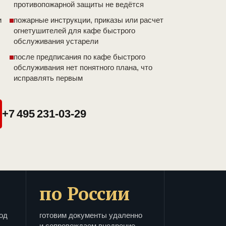
противопожарной защиты не ведётся
и
пожарные инструкции, приказы или расчет
огнетушителей для кафе быстрого
обслуживания устарели
после предписания по кафе быстрого
обслуживания нет понятного плана, что
исправлять первым
+7 495 231-03-29
по России
од
готовим документы удаленно
и сопровождаем внедрение