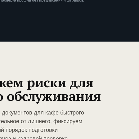
 проверка прошла без предписаний и штрафов.
жем риски для
о обслуживания
а документов для кафе быстрого
тельное от лишнего, фиксируем
й порядок подготовки
руда и кадровой проверке.