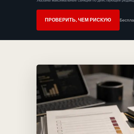
Указаны максимальные санкции по действующей редакц
ПРОВЕРИТЬ, ЧЕМ РИСКУЮ
Беспла