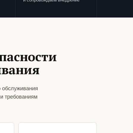
пасности
ивания
о обслуживания
 и требованиям