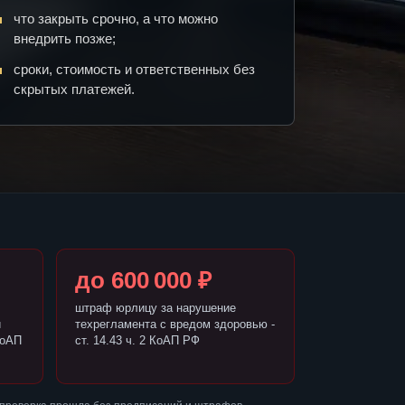
что закрыть срочно, а что можно
внедрить позже;
сроки, стоимость и ответственных без
скрытых платежей.
до 600 000 ₽
штраф юрлицу за нарушение
и
техрегламента с вредом здоровью -
КоАП
ст. 14.43 ч. 2 КоАП РФ