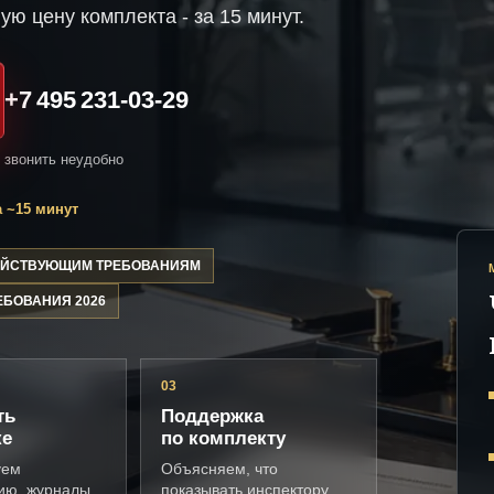
ую цену комплекта - за 15 минут.
+7 495 231-03-29
и звонить неудобно
 ~15 минут
ДЕЙСТВУЮЩИМ ТРЕБОВАНИЯМ
ЕБОВАНИЯ 2026
03
ть
Поддержка
ке
по комплекту
уем
Объясняем, что
ию, журналы,
показывать инспектору