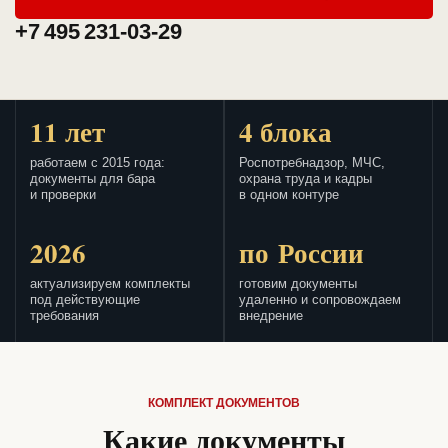
+7 495 231-03-29
11 лет
4 блока
работаем с 2015 года:
Роспотребнадзор, МЧС,
документы для бара
охрана труда и кадры
и проверки
в одном контуре
2026
по России
актуализируем комплекты
готовим документы
под действующие
удаленно и сопровождаем
требования
внедрение
КОМПЛЕКТ ДОКУМЕНТОВ
Какие документы