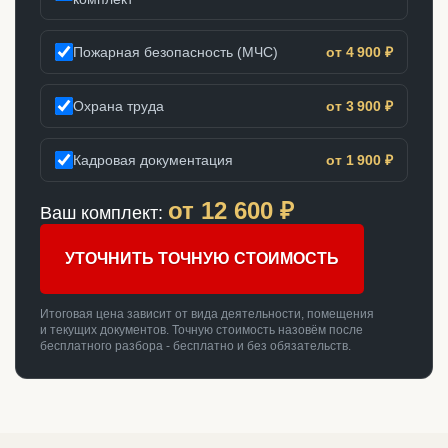
Пожарная безопасность (МЧС)
от 4 900 ₽
Охрана труда
от 3 900 ₽
Кадровая документация
от 1 900 ₽
от
12 600
₽
Ваш комплект:
УТОЧНИТЬ ТОЧНУЮ СТОИМОСТЬ
Итоговая цена зависит от вида деятельности, помещения
и текущих документов. Точную стоимость назовём после
бесплатного разбора - бесплатно и без обязательств.