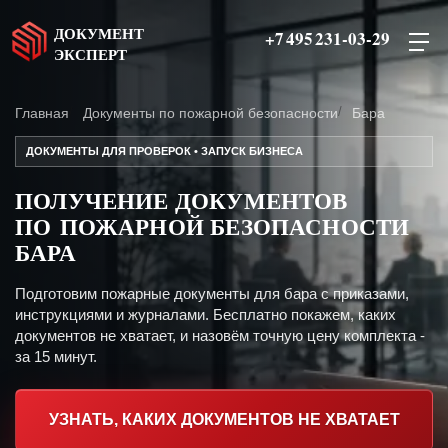
ДОКУМЕНТ
+7 495 231-03-29
ЭКСПЕРТ
Главная
Документы по пожарной безопасности
Бара
ДОКУМЕНТЫ ДЛЯ ПРОВЕРОК • ЗАПУСК БИЗНЕСА
ПОЛУЧЕНИЕ ДОКУМЕНТОВ
ПО ПОЖАРНОЙ БЕЗОПАСНОСТИ
БАРА
Подготовим пожарные документы для бара с приказами,
инструкциями и журналами. Бесплатно покажем, каких
документов не хватает, и назовём точную цену комплекта -
за 15 минут.
УЗНАТЬ, КАКИХ ДОКУМЕНТОВ НЕ ХВАТАЕТ