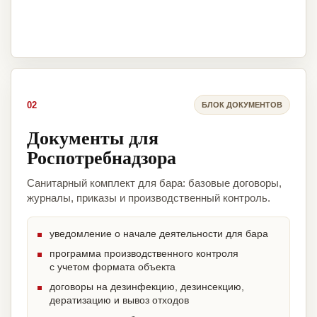
02
БЛОК ДОКУМЕНТОВ
Документы для
Роспотребнадзора
Санитарный комплект для бара: базовые договоры,
журналы, приказы и производственный контроль.
уведомление о начале деятельности для бара
программа производственного контроля
с учетом формата объекта
договоры на дезинфекцию, дезинсекцию,
дератизацию и вывоз отходов