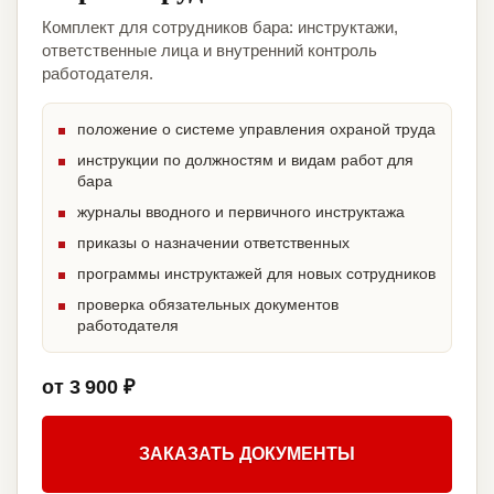
Комплект для сотрудников бара: инструктажи,
ответственные лица и внутренний контроль
работодателя.
положение о системе управления охраной труда
инструкции по должностям и видам работ для
бара
журналы вводного и первичного инструктажа
приказы о назначении ответственных
программы инструктажей для новых сотрудников
проверка обязательных документов
работодателя
от 3 900 ₽
ЗАКАЗАТЬ ДОКУМЕНТЫ