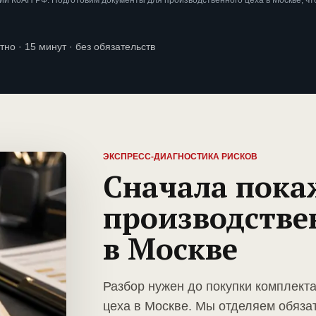
и КоАП РФ. Подготовим документы для производственного цеха в Москве, ч
тно · 15 минут · без обязательств
ЭКСПРЕСС-ДИАГНОСТИКА РИСКОВ
Сначала пока
производстве
в Москве
Разбор нужен до покупки комплект
цеха в Москве. Мы отделяем обяза