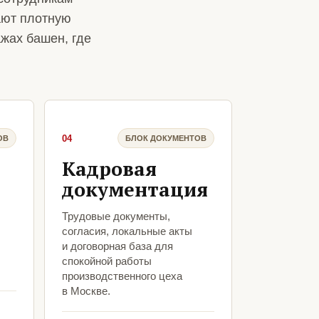
ают плотную
жах башен, где
04
ОВ
БЛОК ДОКУМЕНТОВ
Кадровая
документация
Трудовые документы,
согласия, локальные акты
и договорная база для
спокойной работы
производственного цеха
в Москве.