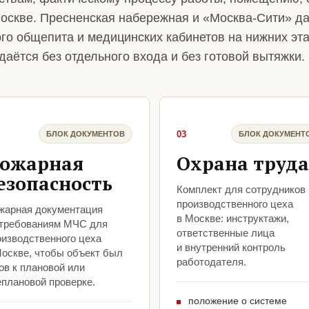
Москве. Пресненская набережная и «Москва-Сити» д
о общепита и медицинских кабинетов на нижних эта
даётся без отдельного входа и без готовой вытяжки.
03
БЛОК ДОКУМЕНТОВ
БЛОК ДОКУМЕНТ
ожарная
Охрана труда
езопасность
Комплект для сотрудников
производственного цеха
жарная документация
в Москве: инструктажи,
 требованиям МЧС для
ответственные лица
оизводственного цеха
и внутренний контроль
Москве, чтобы объект был
работодателя.
ов к плановой или
еплановой проверке.
положение о системе