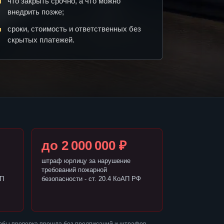
что закрыть срочно, а что можно
внедрить позже;
сроки, стоимость и ответственных без
скрытых платежей.
до 2 000 000 ₽
штраф юрлицу за нарушение
требований пожарной
АП
безопасности - ст. 20.4 КоАП РФ