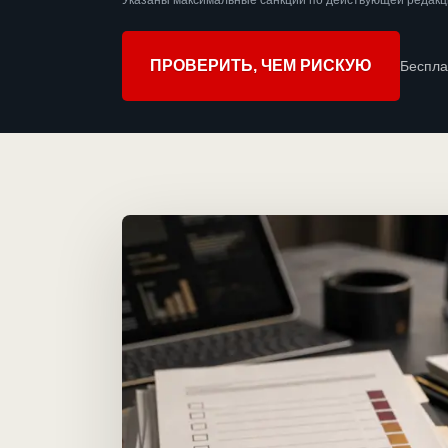
Указаны максимальные санкции по действующей редакци
ПРОВЕРИТЬ, ЧЕМ РИСКУЮ
Беспла