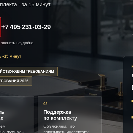
плекта - за 15 минут.
+7 495 231-03-29
и звонить неудобно
 ~15 минут
ДЕЙСТВУЮЩИМ ТРЕБОВАНИЯМ
ЕБОВАНИЯ 2026
03
ть
Поддержка
ке
по комплекту
уем
Объясняем, что
ию, журналы,
показывать инспектору