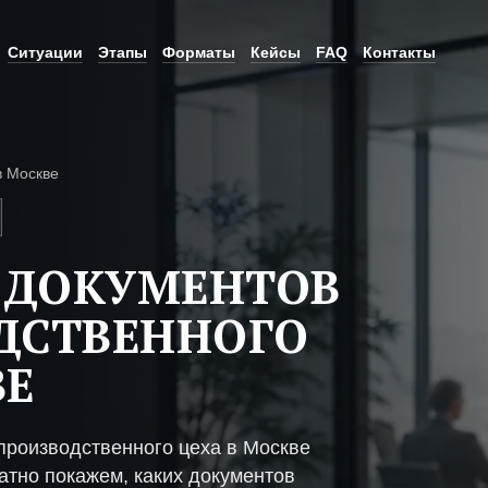
Ситуации
Этапы
Форматы
Кейсы
FAQ
Контакты
в Москве
 ДОКУМЕНТОВ
ДСТВЕННОГО
ВЕ
производственного цеха в Москве
атно покажем, каких документов