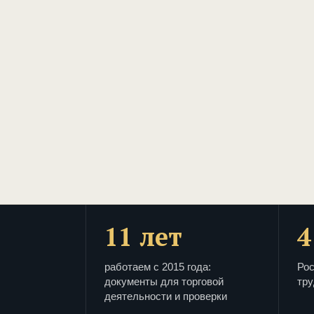
11 лет
4
работаем с 2015 года:
Рос
документы для торговой
тру
деятельности и проверки