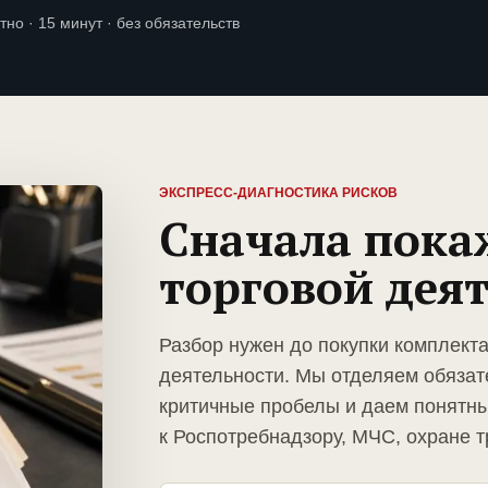
тно · 15 минут · без обязательств
ЭКСПРЕСС-ДИАГНОСТИКА РИСКОВ
Сначала пока
торговой дея
Разбор нужен до покупки комплект
деятельности. Мы отделяем обязат
критичные пробелы и даем понятны
к Роспотребнадзору, МЧС, охране т