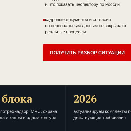
и что показать инспектору по России
кадровые документы и согласия
по персональным данным не закрывают
реальные процессы
ПОЛУЧИТЬ РАЗБОР СИТУАЦИИ
 блока
2026
потребнадзор, МЧС, охрана
актуализируем комплекты п
да и кадры в одном контуре
действующие требования