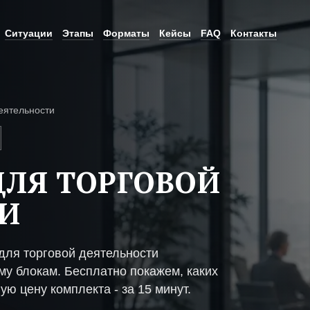
Ситуации
Этапы
Форматы
Кейсы
FAQ
Контакты
еятельности
ЛЯ ТОРГОВОЙ
И
ля торговой деятельности
му блокам. Бесплатно покажем, каких
ую цену комплекта - за 15 минут.