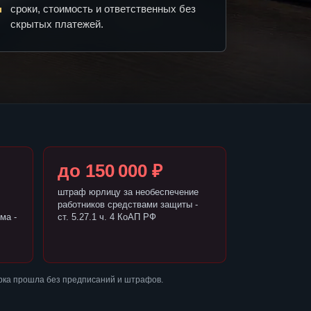
сроки, стоимость и ответственных без
скрытых платежей.
до 150 000 ₽
штраф юрлицу за необеспечение
работников средствами защиты -
ма -
ст. 5.27.1 ч. 4 КоАП РФ
рка прошла без предписаний и штрафов.