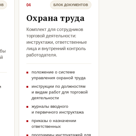
04
ОВ
БЛОК ДОКУМЕНТОВ
Охрана труда
Комплект для сотрудников
торговой деятельности:
инструктажи, ответственные
лица и внутренний контроль
обы
работодателя.
ой
положение о системе
управления охраной труда
инструкции по должностям
и
и видам работ для торговой
деятельности
журналы вводного
и первичного инструктажа
приказы о назначении
ответственных
программы инструктажей для