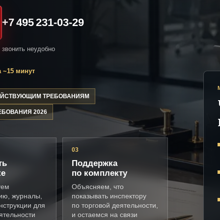
+7 495 231-03-29
и звонить неудобно
 ~15 минут
ДЕЙСТВУЮЩИМ ТРЕБОВАНИЯМ
ЕБОВАНИЯ 2026
03
ть
Поддержка
ке
по комплекту
уем
Объясняем, что
ию, журналы,
показывать инспектору
нструкции для
по торговой деятельности,
ятельности
и остаемся на связи