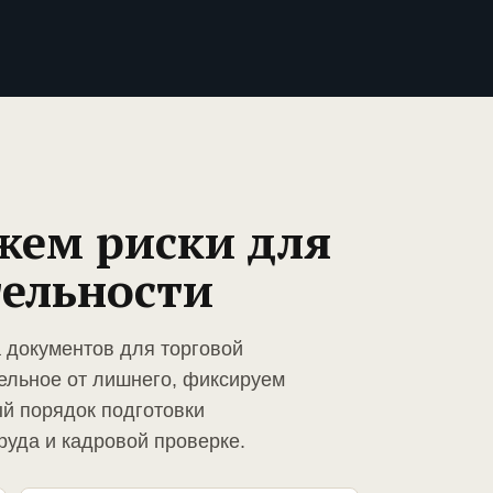
жем риски для
тельности
а документов для торговой
ельное от лишнего, фиксируем
й порядок подготовки
руда и кадровой проверке.