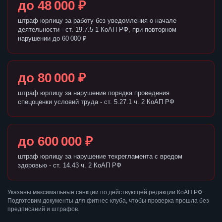
до 48 000 ₽
штраф юрлицу за работу без уведомления о начале
деятельности - ст. 19.7.5-1 КоАП РФ, при повторном
нарушении до 60 000 ₽
до 80 000 ₽
штраф юрлицу за нарушение порядка проведения
спецоценки условий труда - ст. 5.27.1 ч. 2 КоАП РФ
до 600 000 ₽
штраф юрлицу за нарушение техрегламента с вредом
здоровью - ст. 14.43 ч. 2 КоАП РФ
Указаны максимальные санкции по действующей редакции КоАП РФ.
Подготовим документы для фитнес-клуба, чтобы проверка прошла без
предписаний и штрафов.