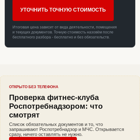
УТОЧНИТЬ ТОЧНУЮ СТОИМОСТЬ
Итоговая цена зависит от вида деятельности, помещения
и текущих документов. Точную стоимость назовём после
бесплатного разбора - бесплатно и без обязательств.
ОТКРЫТО БЕЗ ТЕЛЕФОНА
Проверка фитнес-клуба
Роспотребнадзором: что
смотрят
Список обязательных документов и то, что
запрашивают Роспотребнадзор и МЧС. Открывается
сразу, ничего оставлять не нужно.