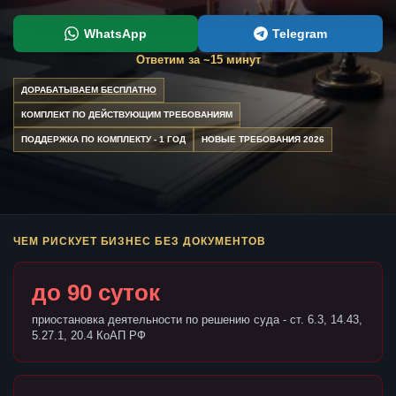
WhatsApp
Telegram
Ответим за ~15 минут
ДОРАБАТЫВАЕМ БЕСПЛАТНО
КОМПЛЕКТ ПО ДЕЙСТВУЮЩИМ ТРЕБОВАНИЯМ
ПОДДЕРЖКА ПО КОМПЛЕКТУ - 1 ГОД
НОВЫЕ ТРЕБОВАНИЯ 2026
ЧЕМ РИСКУЕТ БИЗНЕС БЕЗ ДОКУМЕНТОВ
до 90 суток
приостановка деятельности по решению суда - ст. 6.3, 14.43,
5.27.1, 20.4 КоАП РФ