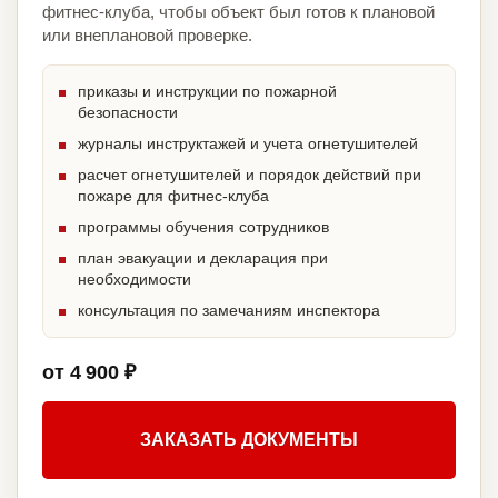
фитнес-клуба, чтобы объект был готов к плановой
или внеплановой проверке.
приказы и инструкции по пожарной
безопасности
журналы инструктажей и учета огнетушителей
расчет огнетушителей и порядок действий при
пожаре для фитнес-клуба
программы обучения сотрудников
план эвакуации и декларация при
необходимости
консультация по замечаниям инспектора
от 4 900 ₽
ЗАКАЗАТЬ ДОКУМЕНТЫ