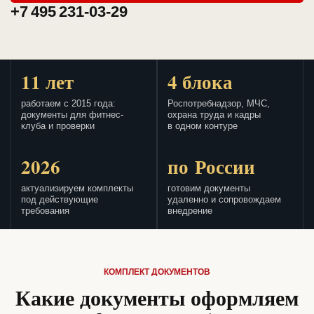
+7 495 231-03-29
11 лет
4 блока
работаем с 2015 года:
Роспотребнадзор, МЧС,
документы для фитнес-
охрана труда и кадры
клуба и проверки
в одном контуре
2026
по России
актуализируем комплекты
готовим документы
под действующие
удаленно и сопровождаем
требования
внедрение
КОМПЛЕКТ ДОКУМЕНТОВ
Какие документы оформляем