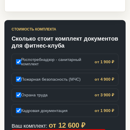
СТОИМОСТЬ КОМПЛЕКТА
Сколько стоит комплект документов
для фитнес-клуба
Роспотребнадзор - санитарный
от 1 900 ₽
комплект
Пожарная безопасность (МЧС)
от 4 900 ₽
Охрана труда
от 3 900 ₽
Кадровая документация
от 1 900 ₽
от
12 600
₽
Ваш комплект: