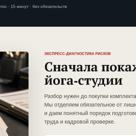
тно · 15 минут · без обязательств
ЭКСПРЕСС-ДИАГНОСТИКА РИСКОВ
Сначала пока
йога-студии
Разбор нужен до покупки комплекта
Мы отделяем обязательное от лиш
и даем понятный порядок подготов
труда и кадровой проверке.