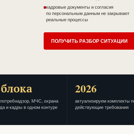
кадровые документы и согласия
по персональным данным не закрывают
реальные процессы
ПОЛУЧИТЬ РАЗБОР СИТУАЦИИ
 блока
2026
потребнадзор, МЧС, охрана
актуализируем комплекты п
да и кадры в одном контуре
действующие требования