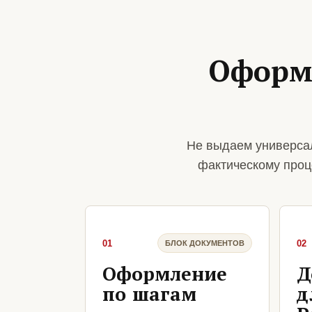
Оформл
Не выдаем универсал
фактическому проц
01
02
БЛОК ДОКУМЕНТОВ
Оформление
Д
по шагам
д