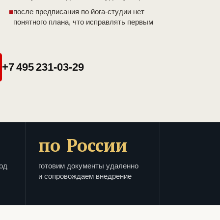
после предписания по йога-студии нет
понятного плана, что исправлять первым
+7 495 231-03-29
по России
од
готовим документы удаленно
и сопровождаем внедрение