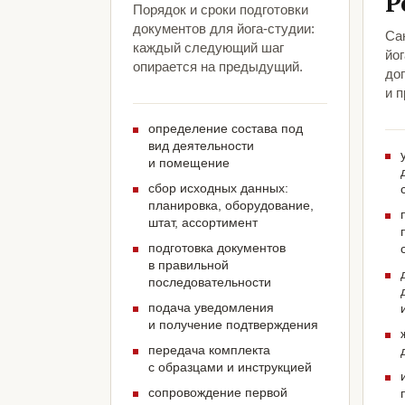
Р
Порядок и сроки подготовки
документов для йога-студии:
Са
каждый следующий шаг
йог
опирается на предыдущий.
до
и 
определение состава под
вид деятельности
и помещение
сбор исходных данных:
планировка, оборудование,
штат, ассортимент
подготовка документов
в правильной
последовательности
подача уведомления
и получение подтверждения
передача комплекта
с образцами и инструкцией
сопровождение первой