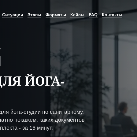
Ситуации
Этапы
Форматы
Кейсы
FAQ
Контакты
и
ЛЯ ЙОГА-
ля йога-студии по санитарному,
атно покажем, каких документов
плекта - за 15 минут.