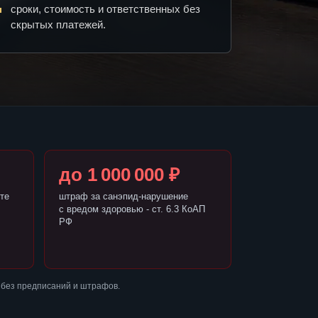
сроки, стоимость и ответственных без
скрытых платежей.
до 1 000 000 ₽
те
штраф за санэпид-нарушение
с вредом здоровью - ст. 6.3 КоАП
РФ
 без предписаний и штрафов.