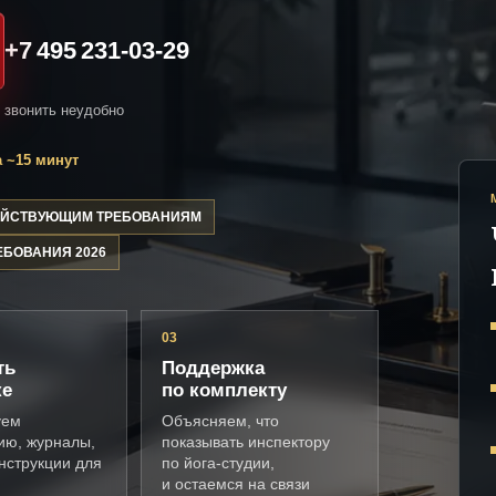
+7 495 231-03-29
и звонить неудобно
 ~15 минут
ДЕЙСТВУЮЩИМ ТРЕБОВАНИЯМ
ЕБОВАНИЯ 2026
03
ть
Поддержка
ке
по комплекту
уем
Объясняем, что
ию, журналы,
показывать инспектору
нструкции для
по йога-студии,
и остаемся на связи