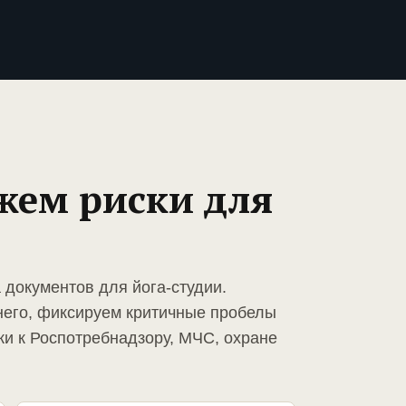
жем риски для
 документов для йога-студии.
него, фиксируем критичные пробелы
ки к Роспотребнадзору, МЧС, охране