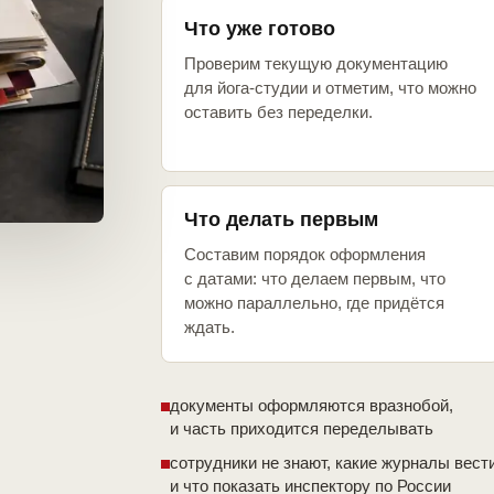
Что уже готово
Проверим текущую документацию
для йога-студии и отметим, что можно
оставить без переделки.
Что делать первым
Составим порядок оформления
с датами: что делаем первым, что
можно параллельно, где придётся
ждать.
документы оформляются вразнобой,
и часть приходится переделывать
сотрудники не знают, какие журналы вест
и что показать инспектору по России