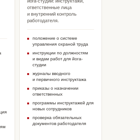
йога-студии: инструктажи,
ответственные лица
и внутренний контроль
работодателя.
положение о системе
управления охраной труда
инструкции по должностям
и
и видам работ для йога-
студии
журналы вводного
и первичного инструктажа
приказы о назначении
ответственных
программы инструктажей для
новых сотрудников
ация
проверка обязательных
документов работодателя
иям