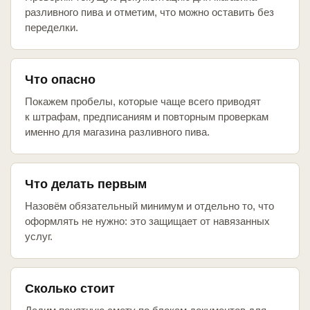
разливного пива и отметим, что можно оставить без
переделки.
Что опасно
Покажем пробелы, которые чаще всего приводят
к штрафам, предписаниям и повторным проверкам
именно для магазина разливного пива.
Что делать первым
Назовём обязательный минимум и отдельно то, что
оформлять не нужно: это защищает от навязанных
услуг.
Сколько стоит