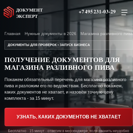
ДОКУМЕНТ
+7 495 231-03-29
ЭКСПЕРТ
Главная
Нужные документы в 2026
Магазина разливного пива
ДОКУМЕНТЫ ДЛЯ ПРОВЕРОК • ЗАПУСК БИЗНЕСА
ПОЛУЧЕНИЕ ДОКУМЕНТОВ ДЛЯ
МАГАЗИНА РАЗЛИВНОГО ПИВА
Покажем обязательный перечень для магазина разливного
пива и разложим его по ведомствам. Бесплатно покажем,
каких документов не хватает, и назовём точную цену
комплекта - за 15 минут.
УЗНАТЬ, КАКИХ ДОКУМЕНТОВ НЕ ХВАТАЕТ
Бесплатно · 15 минут · ответим в мессенджере, если звонить неудобно