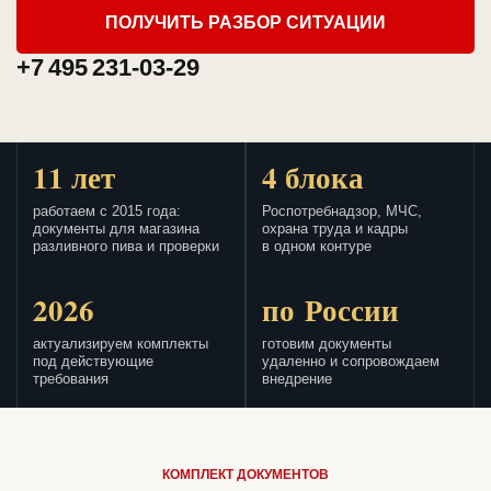
ПОЛУЧИТЬ РАЗБОР СИТУАЦИИ
+7 495 231-03-29
11 лет
4 блока
работаем с 2015 года:
Роспотребнадзор, МЧС,
документы для магазина
охрана труда и кадры
разливного пива и проверки
в одном контуре
2026
по России
актуализируем комплекты
готовим документы
под действующие
удаленно и сопровождаем
требования
внедрение
КОМПЛЕКТ ДОКУМЕНТОВ