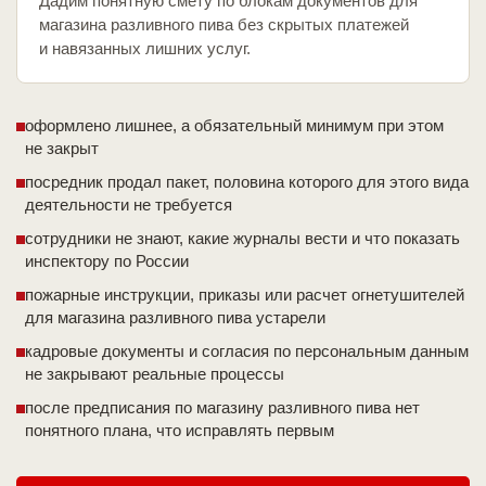
Дадим понятную смету по блокам документов для
магазина разливного пива без скрытых платежей
и навязанных лишних услуг.
оформлено лишнее, а обязательный минимум при этом
не закрыт
посредник продал пакет, половина которого для этого вида
деятельности не требуется
сотрудники не знают, какие журналы вести и что показать
инспектору по России
пожарные инструкции, приказы или расчет огнетушителей
для магазина разливного пива устарели
кадровые документы и согласия по персональным данным
не закрывают реальные процессы
после предписания по магазину разливного пива нет
понятного плана, что исправлять первым