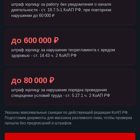
штраф юрлицу за работу без уведомления о начале
деятельности - ст. 19.7.5-1 КоАП РФ, при повторном
нарушении до 60 000 ₽
до 600 000 ₽
штраф юрлицу за нарушение техрегламента с вредом
здоровью - ст. 14.43 ч. 2 КоАП РФ
до 80 000 ₽
штраф юрлицу за нарушение порядка проведения
спецоценки условий труда - ст. 5.27.1 ч. 2 КоАП РФ
Указаны максимальные санкции по действующей редакции КоАП РФ.
Подготовим документы для магазина разливного пива, чтобы проверка
прошла без предписаний и штрафов.