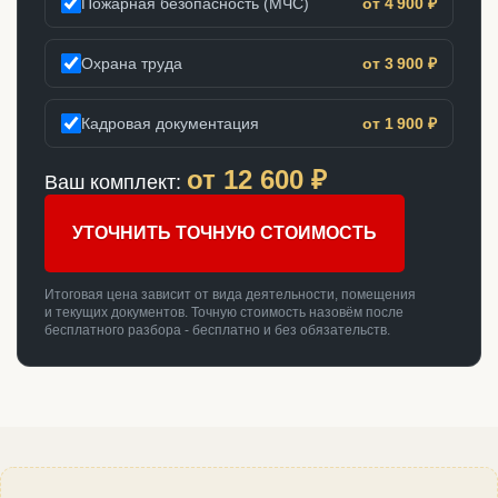
Пожарная безопасность (МЧС)
от 4 900 ₽
Охрана труда
от 3 900 ₽
Кадровая документация
от 1 900 ₽
от
12 600
₽
Ваш комплект:
УТОЧНИТЬ ТОЧНУЮ СТОИМОСТЬ
Итоговая цена зависит от вида деятельности, помещения
и текущих документов. Точную стоимость назовём после
бесплатного разбора - бесплатно и без обязательств.