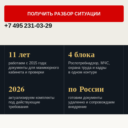
ПОЛУЧИТЬ РАЗБОР СИТУАЦИИ
+7 495 231-03-29
11 лет
4 блока
работаем с 2015 года:
Роспотребнадзор, МЧС,
документы для маникюрного
охрана труда и кадры
кабинета и проверки
в одном контуре
2026
по России
актуализируем комплекты
готовим документы
под действующие
удаленно и сопровождаем
требования
внедрение