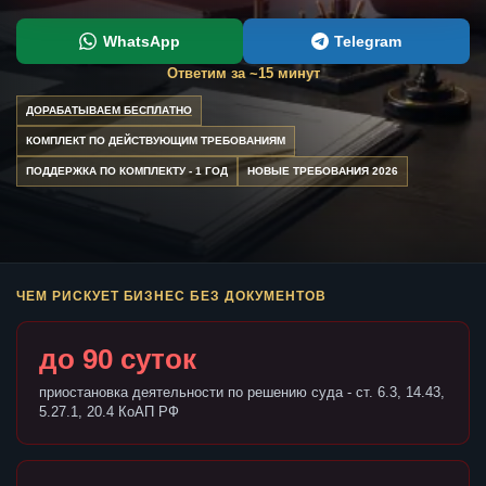
WhatsApp
Telegram
Ответим за ~15 минут
ДОРАБАТЫВАЕМ БЕСПЛАТНО
КОМПЛЕКТ ПО ДЕЙСТВУЮЩИМ ТРЕБОВАНИЯМ
ПОДДЕРЖКА ПО КОМПЛЕКТУ - 1 ГОД
НОВЫЕ ТРЕБОВАНИЯ 2026
ЧЕМ РИСКУЕТ БИЗНЕС БЕЗ ДОКУМЕНТОВ
до 90 суток
приостановка деятельности по решению суда - ст. 6.3, 14.43,
5.27.1, 20.4 КоАП РФ