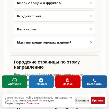
Киоск овощей и фруктов
Кондитерская
Кулинария
Магазин кондитерских изделий
Городские страницы по этому
направлению
Если объект работает в конкретном городе,
можно сразу открыть релевантную городскую
WhatsApp
Telegram
Заявка
Позвонить
страницу.
Магазин продуктов в Москве
Cookie помогают сайту и формам работать корректно.
Для статистики посещений используем
Отклонить
Принять
Яндекс.Метрику.
Политика