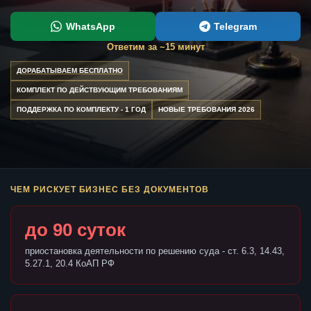
WhatsApp
Telegram
Ответим за ~15 минут
ДОРАБАТЫВАЕМ БЕСПЛАТНО
КОМПЛЕКТ ПО ДЕЙСТВУЮЩИМ ТРЕБОВАНИЯМ
ПОДДЕРЖКА ПО КОМПЛЕКТУ - 1 ГОД
НОВЫЕ ТРЕБОВАНИЯ 2026
ЧЕМ РИСКУЕТ БИЗНЕС БЕЗ ДОКУМЕНТОВ
до 90 суток
приостановка деятельности по решению суда - ст. 6.3, 14.43,
5.27.1, 20.4 КоАП РФ