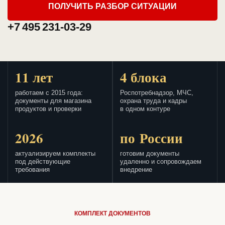
ПОЛУЧИТЬ РАЗБОР СИТУАЦИИ
+7 495 231-03-29
11 лет
4 блока
работаем с 2015 года:
Роспотребнадзор, МЧС,
документы для магазина
охрана труда и кадры
продуктов и проверки
в одном контуре
2026
по России
актуализируем комплекты
готовим документы
под действующие
удаленно и сопровождаем
требования
внедрение
КОМПЛЕКТ ДОКУМЕНТОВ