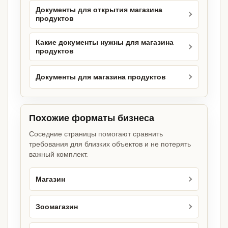
Документы для открытия магазина
продуктов
Какие документы нужны для магазина
продуктов
Документы для магазина продуктов
Похожие форматы бизнеса
Соседние страницы помогают сравнить
требования для близких объектов и не потерять
важный комплект.
Магазин
Зоомагазин