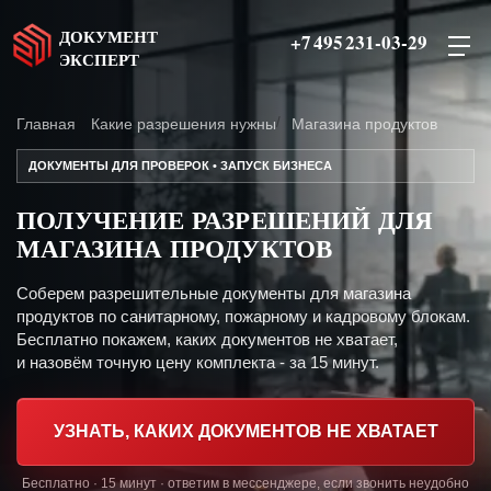
ДОКУМЕНТ
+7 495 231-03-29
ЭКСПЕРТ
Главная
Какие разрешения нужны
Магазина продуктов
ДОКУМЕНТЫ ДЛЯ ПРОВЕРОК • ЗАПУСК БИЗНЕСА
ПОЛУЧЕНИЕ РАЗРЕШЕНИЙ ДЛЯ
МАГАЗИНА ПРОДУКТОВ
Соберем разрешительные документы для магазина
продуктов по санитарному, пожарному и кадровому блокам.
Бесплатно покажем, каких документов не хватает,
и назовём точную цену комплекта - за 15 минут.
УЗНАТЬ, КАКИХ ДОКУМЕНТОВ НЕ ХВАТАЕТ
Бесплатно · 15 минут · ответим в мессенджере, если звонить неудобно