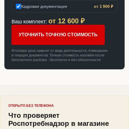
Кадровая документация
от 1 900 ₽
от
12 600
₽
Ваш комплект:
УТОЧНИТЬ ТОЧНУЮ СТОИМОСТЬ
Итоговая цена зависит от вида деятельности, помещения
и текущих документов. Точную стоимость назовём после
бесплатного разбора - бесплатно и без обязательств.
ОТКРЫТО БЕЗ ТЕЛЕФОНА
Что проверяет
Роспотребнадзор в магазине