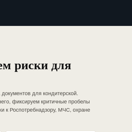
ем риски для
 документов для кондитерской.
него, фиксируем критичные пробелы
ки к Роспотребнадзору, МЧС, охране