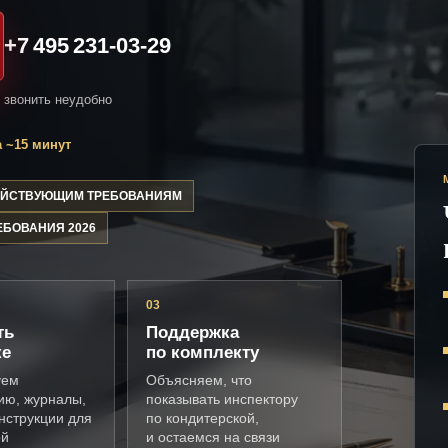
+7 495 231-03-29
и звонить неудобно
 ~15 минут
ДЕЙСТВУЮЩИМ ТРЕБОВАНИЯМ
ЕБОВАНИЯ 2026
03
ть
Поддержка
ке
по комплекту
уем
Объясняем, что
ию, журналы,
показывать инспектору
нструкции для
по кондитерской,
ой
и остаемся на связи