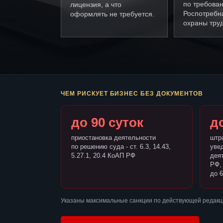
по требова
лицензия, а что
Роспотребн
оформлять не требуется.
охраны труд
ЧЕМ РИСКУЕТ БИЗНЕС БЕЗ ДОКУМЕНТОВ
до 90 суток
до
приостановка деятельности
штр
по решению суда - ст. 6.3, 14.43,
уве
5.27.1, 20.4 КоАП РФ
деят
РФ,
до 6
Указаны максимальные санкции по действующей редакц