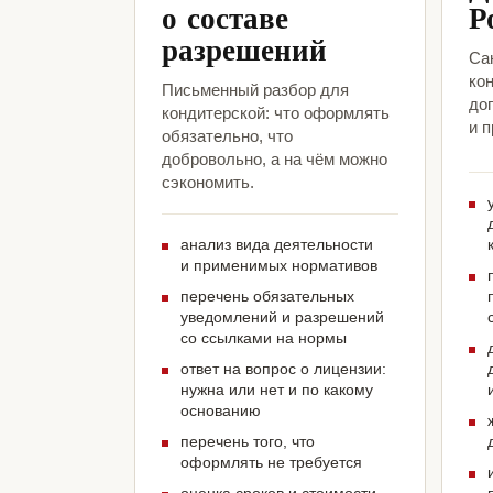
о составе
Р
разрешений
Са
ко
Письменный разбор для
до
кондитерской: что оформлять
и 
обязательно, что
добровольно, а на чём можно
сэкономить.
анализ вида деятельности
и применимых нормативов
перечень обязательных
уведомлений и разрешений
со ссылками на нормы
ответ на вопрос о лицензии:
нужна или нет и по какому
основанию
перечень того, что
оформлять не требуется