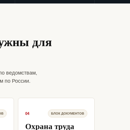
нужны для
по ведомствам,
м по России.
04
ОВ
БЛОК ДОКУМЕНТОВ
Охрана труда