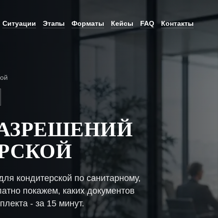
Ситуации
Этапы
Форматы
Кейсы
FAQ
Контакты
кой
РАЗРЕШЕНИЙ
РСКОЙ
ля кондитерской по санитарному,
атно покажем, каких документов
плекта - за 15 минут.