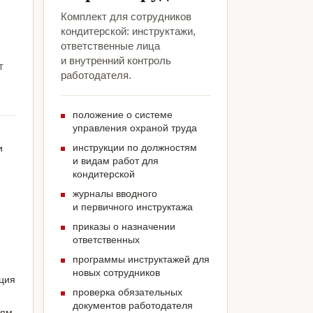
Комплект для сотрудников
кондитерской: инструктажи,
ответственные лица
и внутренний контроль
т
работодателя.
положение о системе
управления охраной труда
инструкции по должностям
и
и видам работ для
кондитерской
журналы вводного
и первичного инструктажа
приказы о назначении
ответственных
программы инструктажей для
новых сотрудников
ация
проверка обязательных
документов работодателя
иям