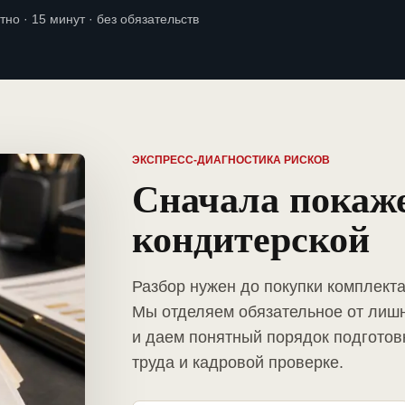
тно · 15 минут · без обязательств
ЭКСПРЕСС-ДИАГНОСТИКА РИСКОВ
Сначала покаж
кондитерской
Разбор нужен до покупки комплекта
Мы отделяем обязательное от лиш
и даем понятный порядок подготов
труда и кадровой проверке.