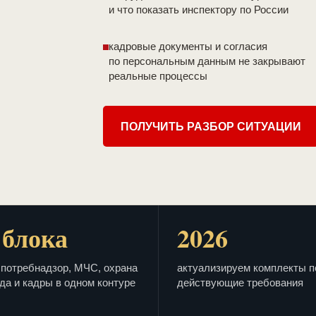
и что показать инспектору по России
кадровые документы и согласия
по персональным данным не закрывают
реальные процессы
ПОЛУЧИТЬ РАЗБОР СИТУАЦИИ
 блока
2026
потребнадзор, МЧС, охрана
актуализируем комплекты п
да и кадры в одном контуре
действующие требования