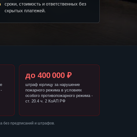
сроки, стоимость и ответственных без
скрытых платежей.
до 400 000 ₽
е
штраф юрлицу за нарушение
-
пожарного режима в условиях
особого противопожарного режима -
ст. 20.4 ч. 2 КоАП РФ
а без предписаний и штрафов.