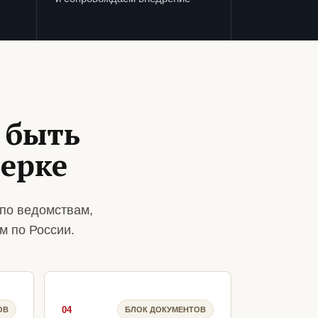
 быть
верке
по ведомствам,
м по России.
04
ОВ
БЛОК ДОКУМЕНТОВ