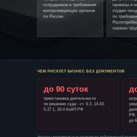
сотрудников и требования
приказы и и
контролирующих органов
студии танц
по России.
по требова
Роспотребн
охраны труд
ЧЕМ РИСКУЕТ БИЗНЕС БЕЗ ДОКУМЕНТОВ
до 90 суток
до
приостановка деятельности
штр
по решению суда - ст. 6.3, 14.43,
уве
5.27.1, 20.4 КоАП РФ
деят
РФ,
до 6