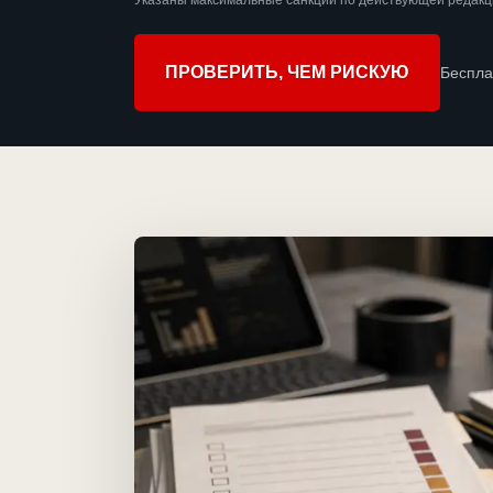
Указаны максимальные санкции по действующей редакци
ПРОВЕРИТЬ, ЧЕМ РИСКУЮ
Беспла