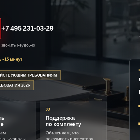
+7 495 231-03-29
и звонить неудобно
 ~15 минут
ДЕЙСТВУЮЩИМ ТРЕБОВАНИЯМ
ЕБОВАНИЯ 2026
03
ть
Поддержка
ке
по комплекту
уем
Объясняем, что
ию, журналы,
показывать инспектору