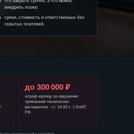
что закрыть срочно, а что можно
внедрить позже;
сроки, стоимость и ответственных без
скрытых платежей.
до 300 000 ₽
штраф юрлицу за нарушение
требований технических
Ф
регламентов - ст. 14.43 ч. 1 КоАП
РФ