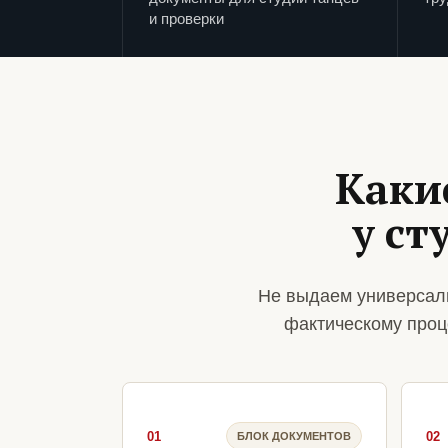
и проверки
Каки
у ст
Не выдаем универсаль
фактическому проц
01
02
БЛОК ДОКУМЕНТОВ