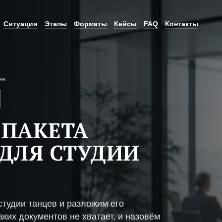
Ситуации
Этапы
Форматы
Кейсы
FAQ
Контакты
ев
 ПАКЕТА
ДЛЯ СТУДИИ
тудии танцев и разложим его
ких документов не хватает, и назовём