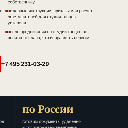
собственнику
и
пожарные инструкции, приказы или расчет
огнетушителей для студии танцев
устарели
после предписания по студии танцев нет
понятного плана, что исправлять первым
+7 495 231-03-29
по России
од
готовим документы удаленно
и сопровождаем внедрение