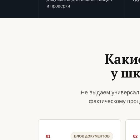
и проверки
Каки
у ш
Не выдаем универсаль
фактическому проц
01
02
БЛОК ДОКУМЕНТОВ