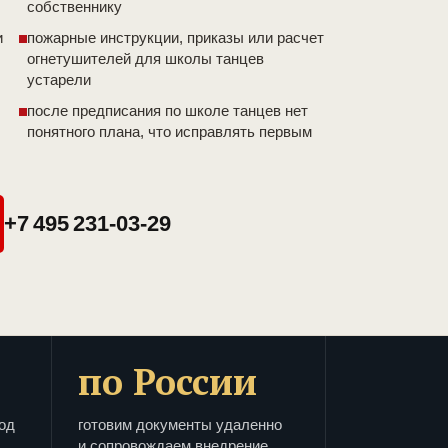
собственнику
и
пожарные инструкции, приказы или расчет
огнетушителей для школы танцев
устарели
после предписания по школе танцев нет
понятного плана, что исправлять первым
+7 495 231-03-29
по России
од
готовим документы удаленно
и сопровождаем внедрение