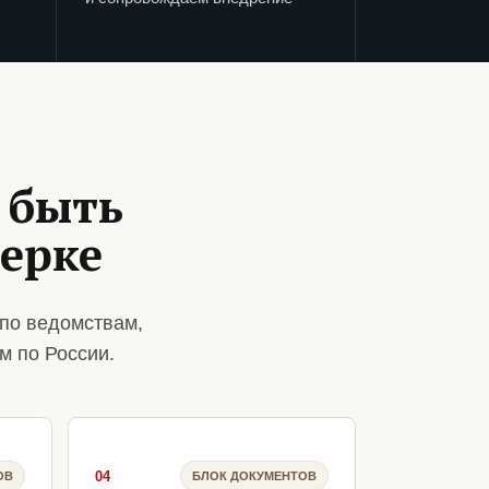
 быть
ерке
по ведомствам,
м по России.
04
ОВ
БЛОК ДОКУМЕНТОВ