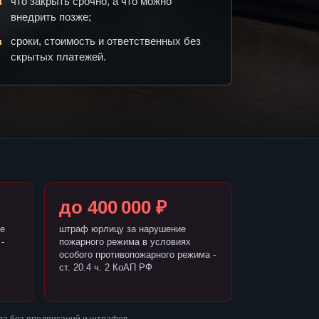
что закрыть срочно, а что можно
внедрить позже;
сроки, стоимость и ответственных без
скрытых платежей.
до 400 000 ₽
е
штраф юрлицу за нарушение
-
пожарного режима в условиях
особого противопожарного режима -
ст. 20.4 ч. 2 КоАП РФ