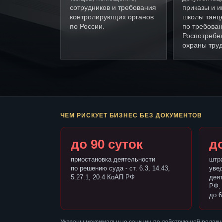
сотрудников и требования
приказы и и
контролирующих органов
школы танц
по России.
по требова
Роспотребн
охраны труд
ЧЕМ РИСКУЕТ БИЗНЕС БЕЗ ДОКУМЕНТОВ
до 90 суток
до
приостановка деятельности
штр
по решению суда - ст. 6.3, 14.43,
уве
5.27.1, 20.4 КоАП РФ
деят
РФ,
до 6