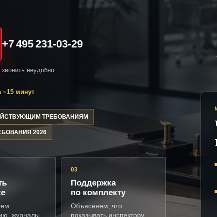
+7 495 231-03-29
и звонить неудобно
 ~15 минут
ДЕЙСТВУЮЩИМ ТРЕБОВАНИЯМ
ЕБОВАНИЯ 2026
03
ть
Поддержка
ке
по комплекту
уем
Объясняем, что
ию, журналы,
показывать инспектору