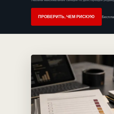
Указаны максимальные санкции по действующей редакц
ПРОВЕРИТЬ, ЧЕМ РИСКУЮ
Беспла