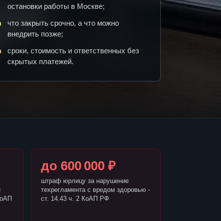
остановки работы в Москве;
что закрыть срочно, а что можно
внедрить позже;
сроки, стоимость и ответственных без
скрытых платежей.
до 600 000 ₽
штраф юрлицу за нарушение
и
техрегламента с вредом здоровью -
КоАП
ст. 14.43 ч. 2 КоАП РФ