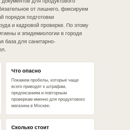
а документов для продуктового
бязательное от лишнего, фиксируем
й порядок подготовки
руда и кадровой проверке. По этому
игиены и эпидемиологии в городе
я база для санитарно-
ел.
Что опасно
Покажем пробелы, которые чаще
всего приводят к штрафам,
предписаниям и повторным
проверкам именно для продуктового
магазина в Москве.
Сколько стоит