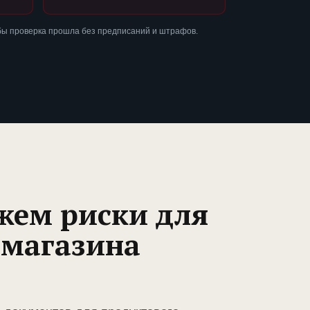
обы проверка прошла без предписаний и штрафов.
жем риски для
 магазина