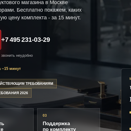
ктового магазина в Москве
рами. Бесплатно покажем, каких
ую цену комплекта - за 15 минут.
+7 495 231-03-29
и звонить неудобно
 ~15 минут
ДЕЙСТВУЮЩИМ ТРЕБОВАНИЯМ
ЕБОВАНИЯ 2026
03
ть
Поддержка
ке
по комплекту