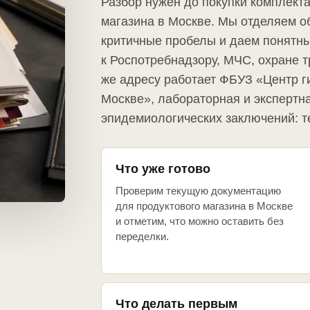
Разбор нужен до покупки комплект
магазина в Москве. Мы отделяем о
критичные пробелы и даем понятны
к Роспотребнадзору, МЧС, охране т
же адресу работает ФБУЗ «Центр г
Москве», лабораторная и экспертна
эпидемиологических заключений: т
Что уже готово
Проверим текущую документацию
для продуктового магазина в Москве
и отметим, что можно оставить без
переделки.
Что делать первым