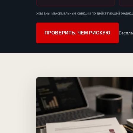
Указаны максимальные санкции по действующей редакци
ПРОВЕРИТЬ, ЧЕМ РИСКУЮ
Беспла