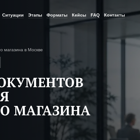
Ситуации
Этапы
Форматы
Кейсы
FAQ
Контакты
о магазина в Москве
ДОКУМЕНТОВ
Я
О МАГАЗИНА