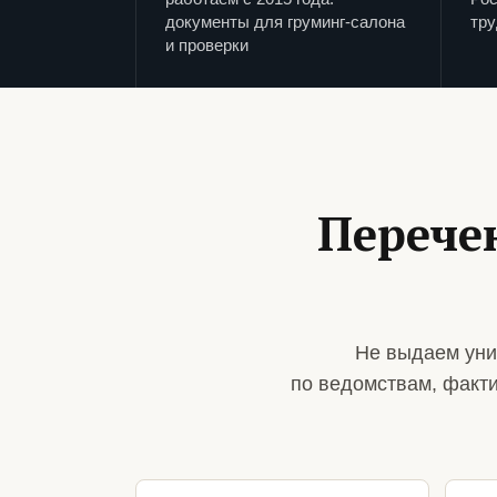
документы для груминг-салона
тру
и проверки
Перече
Не выдаем уни
по ведомствам, факт