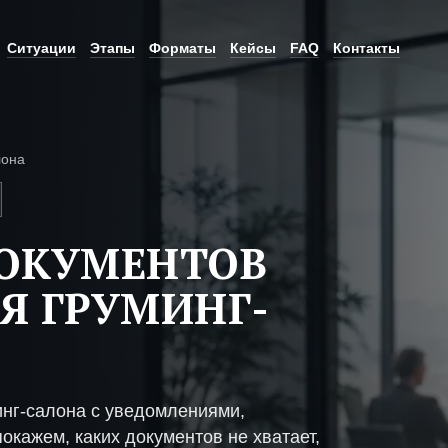
Ситуации
Этапы
Форматы
Кейсы
FAQ
Контакты
лона
ДОКУМЕНТОВ
Я ГРУМИНГ-
инг-салона с уведомлениями,
окажем, каких документов не хватает,