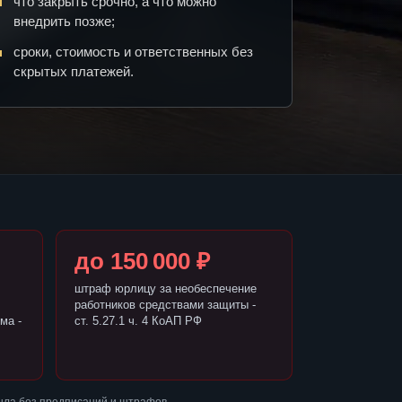
что закрыть срочно, а что можно
внедрить позже;
сроки, стоимость и ответственных без
скрытых платежей.
до 150 000 ₽
штраф юрлицу за необеспечение
работников средствами защиты -
ма -
ст. 5.27.1 ч. 4 КоАП РФ