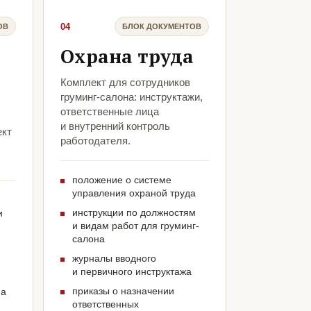
04
ОВ
БЛОК ДОКУМЕНТОВ
Охрана труда
Комплект для сотрудников
груминг-салона: инструктажи,
ответственные лица
и внутренний контроль
ект
работодателя.
положение о системе
управления охраной труда
инструкции по должностям
и
и видам работ для груминг-
салона
журналы вводного
и первичного инструктажа
приказы о назначении
на
ответственных