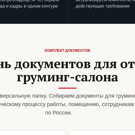
да и кадры в одном контуре
действующие требования
КОМПЛЕКТ ДОКУМЕНТОВ
нь документов для о
груминг-салона
версальную папку. Собираем документы для грумин
ическому процессу работы, помещению, сотрудникам
по России.