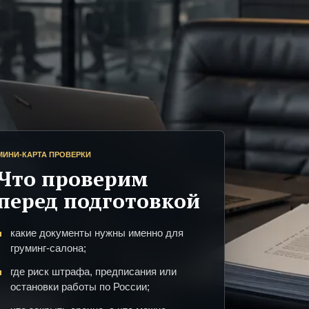
МИНИ-КАРТА ПРОВЕРКИ
Что проверим
перед подготовкой
какие документы нужны именно для
груминг-салона;
где риск штрафа, предписания или
остановки работы по России;