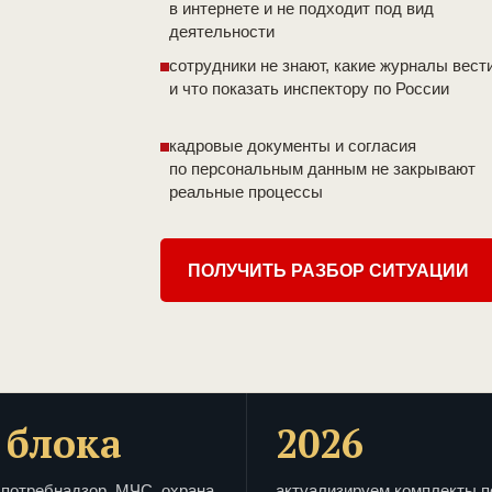
в интернете и не подходит под вид
деятельности
сотрудники не знают, какие журналы вест
и что показать инспектору по России
кадровые документы и согласия
по персональным данным не закрывают
реальные процессы
ПОЛУЧИТЬ РАЗБОР СИТУАЦИИ
 блока
2026
потребнадзор, МЧС, охрана
актуализируем комплекты п