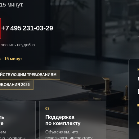
15 минут.
+7 495 231-03-29
и звонить неудобно
 ~15 минут
ДЕЙСТВУЮЩИМ ТРЕБОВАНИЯМ
ЕБОВАНИЯ 2026
03
ть
Поддержка
ке
по комплекту
уем
Объясняем, что
ию, журналы,
показывать инспектору