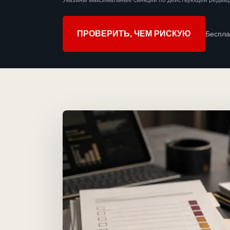
Указаны максимальные санкции по действующей редакци
ПРОВЕРИТЬ, ЧЕМ РИСКУЮ
Беспла