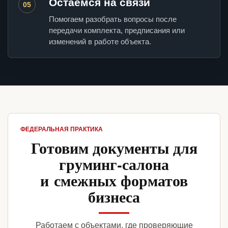
Остаемся на связи
05
Помогаем разобрать вопросы после
передачи комплекта, предписания или
изменений в работе объекта.
ФЕДЕРАЛЬНАЯ ПРАКТИКА
Готовим документы для
груминг-салона
и смежных форматов
бизнеса
Работаем с объектами, где проверяющие