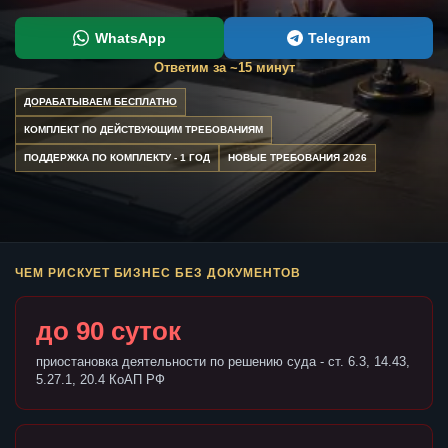
WhatsApp
Telegram
Ответим за ~15 минут
ДОРАБАТЫВАЕМ БЕСПЛАТНО
КОМПЛЕКТ ПО ДЕЙСТВУЮЩИМ ТРЕБОВАНИЯМ
ПОДДЕРЖКА ПО КОМПЛЕКТУ - 1 ГОД
НОВЫЕ ТРЕБОВАНИЯ 2026
ЧЕМ РИСКУЕТ БИЗНЕС БЕЗ ДОКУМЕНТОВ
до 90 суток
приостановка деятельности по решению суда - ст. 6.3, 14.43,
5.27.1, 20.4 КоАП РФ