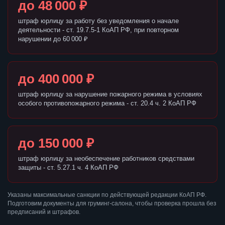
до 48 000 ₽
штраф юрлицу за работу без уведомления о начале
деятельности - ст. 19.7.5-1 КоАП РФ, при повторном
нарушении до 60 000 ₽
до 400 000 ₽
штраф юрлицу за нарушение пожарного режима в условиях
особого противопожарного режима - ст. 20.4 ч. 2 КоАП РФ
до 150 000 ₽
штраф юрлицу за необеспечение работников средствами
защиты - ст. 5.27.1 ч. 4 КоАП РФ
Указаны максимальные санкции по действующей редакции КоАП РФ.
Подготовим документы для груминг-салона, чтобы проверка прошла без
предписаний и штрафов.