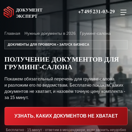
ДОКУМЕНТ
+7 495 231-03-29
ЭКСПЕРТ
Главная
Нужные документы в 2026
Груминг-салона
ДОКУМЕНТЫ ДЛЯ ПРОВЕРОК • ЗАПУСК БИЗНЕСА
ПОЛУЧЕНИЕ ДОКУМЕНТОВ ДЛЯ
ГРУМИНГ-САЛОНА
Покажем обязательный перечень для груминг-салона
и разложим его по ведомствам. Бесплатно покажем, каких
документов не хватает, и назовём точную цену комплекта -
за 15 минут.
УЗНАТЬ, КАКИХ ДОКУМЕНТОВ НЕ ХВАТАЕТ
Бесплатно · 15 минут · ответим в мессенджере, если звонить неудобно