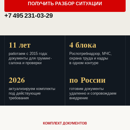
ПОЛУЧИТЬ РАЗБОР СИТУАЦИИ
+7 495 231-03-29
11 лет
4 блока
работаем с 2015 года:
Роспотребнадзор, МЧС,
документы для груминг-
охрана труда и кадры
салона и проверки
в одном контуре
2026
по России
актуализируем комплекты
готовим документы
под действующие
удаленно и сопровождаем
требования
внедрение
КОМПЛЕКТ ДОКУМЕНТОВ