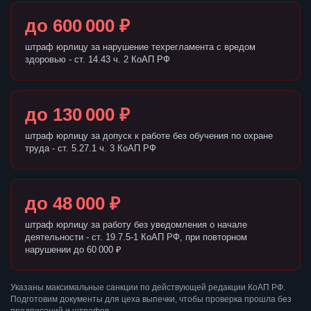
до 600 000 ₽
штраф юрлицу за нарушение техрегламента с вредом
здоровью - ст. 14.43 ч. 2 КоАП РФ
до 130 000 ₽
штраф юрлицу за допуск к работе без обучения по охране
труда - ст. 5.27.1 ч. 3 КоАП РФ
до 48 000 ₽
штраф юрлицу за работу без уведомления о начале
деятельности - ст. 19.7.5-1 КоАП РФ, при повторном
нарушении до 60 000 ₽
Указаны максимальные санкции по действующей редакции КоАП РФ.
Подготовим документы для цеха выпечки, чтобы проверка прошла без