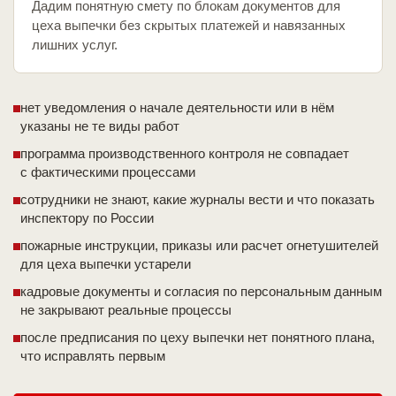
Дадим понятную смету по блокам документов для
цеха выпечки без скрытых платежей и навязанных
лишних услуг.
нет уведомления о начале деятельности или в нём
указаны не те виды работ
программа производственного контроля не совпадает
с фактическими процессами
сотрудники не знают, какие журналы вести и что показать
инспектору по России
пожарные инструкции, приказы или расчет огнетушителей
для цеха выпечки устарели
кадровые документы и согласия по персональным данным
не закрывают реальные процессы
после предписания по цеху выпечки нет понятного плана,
что исправлять первым