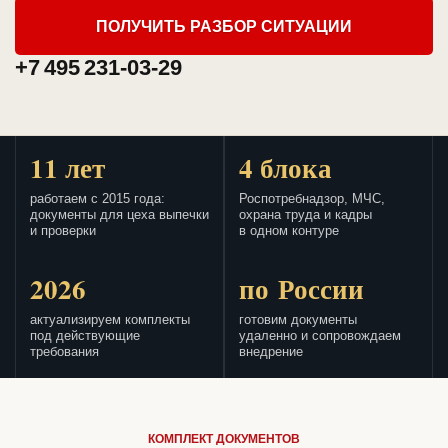
ПОЛУЧИТЬ РАЗБОР СИТУАЦИИ
+7 495 231-03-29
11 лет
4 блока
работаем с 2015 года:
Роспотребнадзор, МЧС,
документы для цеха выпечки
охрана труда и кадры
и проверки
в одном контуре
2026
по России
актуализируем комплекты
готовим документы
под действующие
удаленно и сопровождаем
требования
внедрение
КОМПЛЕКТ ДОКУМЕНТОВ