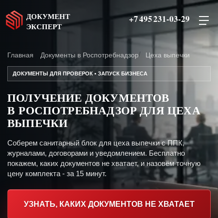
ДОКУМЕНТ
+7 495 231-03-29
ЭКСПЕРТ
Главная
Документы в Роспотребнадзор
Цеха выпечки
ДОКУМЕНТЫ ДЛЯ ПРОВЕРОК • ЗАПУСК БИЗНЕСА
ПОЛУЧЕНИЕ ДОКУМЕНТОВ
В РОСПОТРЕБНАДЗОР ДЛЯ ЦЕХА
ВЫПЕЧКИ
Соберем санитарный блок для цеха выпечки с ППК,
журналами, договорами и уведомлением. Бесплатно
покажем, каких документов не хватает, и назовём точную
цену комплекта - за 15 минут.
УЗНАТЬ, КАКИХ ДОКУМЕНТОВ НЕ ХВАТАЕТ