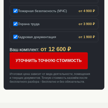
Пожарная безопасность (МЧС)
от 4 900 ₽
Охрана труда
от 3 900 ₽
Кадровая документация
от 1 900 ₽
от
12 600
₽
Ваш комплект:
УТОЧНИТЬ ТОЧНУЮ СТОИМОСТЬ
Итоговая цена зависит от вида деятельности, помещения
и текущих документов. Точную стоимость назовём после
бесплатного разбора - бесплатно и без обязательств.