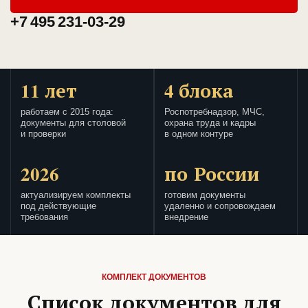
+7 495 231-03-29
11 лет
4 блока
работаем с 2015 года:
Роспотребнадзор, МЧС,
документы для столовой
охрана труда и кадры
и проверки
в одном контуре
2026
по России
актуализируем комплекты
готовим документы
под действующие
удаленно и сопровождаем
требования
внедрение
КОМПЛЕКТ ДОКУМЕНТОВ
Список документов для