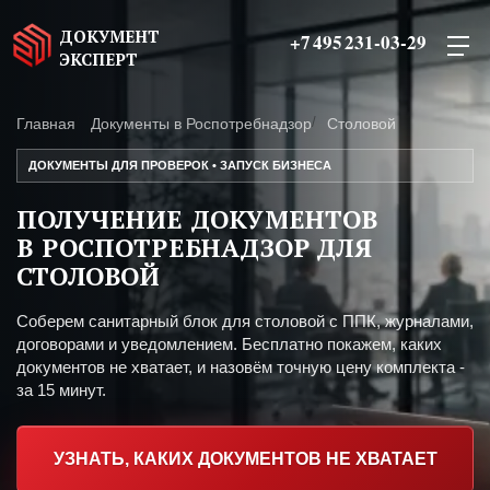
ДОКУМЕНТ
+7 495 231-03-29
ЭКСПЕРТ
Главная
Документы в Роспотребнадзор
Столовой
ДОКУМЕНТЫ ДЛЯ ПРОВЕРОК • ЗАПУСК БИЗНЕСА
ПОЛУЧЕНИЕ ДОКУМЕНТОВ
В РОСПОТРЕБНАДЗОР ДЛЯ
СТОЛОВОЙ
Соберем санитарный блок для столовой с ППК, журналами,
договорами и уведомлением. Бесплатно покажем, каких
документов не хватает, и назовём точную цену комплекта -
за 15 минут.
УЗНАТЬ, КАКИХ ДОКУМЕНТОВ НЕ ХВАТАЕТ