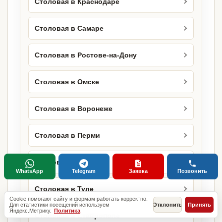
Столовая в Краснодаре
Столовая в Самаре
Столовая в Ростове-на-Дону
Столовая в Омске
Столовая в Воронеже
Столовая в Перми
Столовая в Тюмени
WhatsApp
Telegram
Заявка
Позвонить
Столовая в Туле
Cookie помогают сайту и формам работать корректно.
Для статистики посещений используем
Отклонить
Принять
Яндекс.Метрику.
Политика
Столовая в Ставрополе