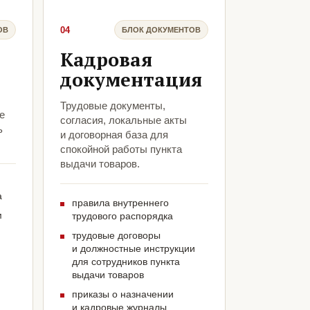
04
ОВ
БЛОК ДОКУМЕНТОВ
Кадровая
документация
Трудовые документы,
е
согласия, локальные акты
ь
и договорная база для
спокойной работы пункта
выдачи товаров.
а
правила внутреннего
м
трудового распорядка
трудовые договоры
и должностные инструкции
для сотрудников пункта
выдачи товаров
приказы о назначении
и кадровые журналы