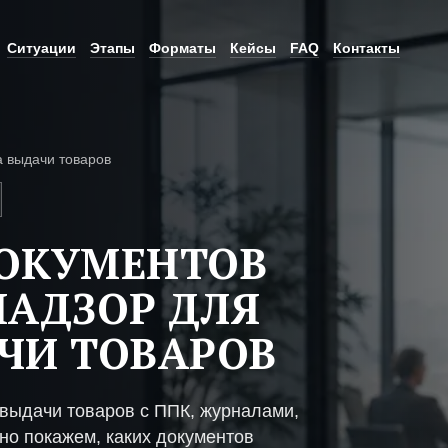
Ситуации
Этапы
Форматы
Кейсы
FAQ
Контакты
а выдачи товаров
ДОКУМЕНТОВ
НАДЗОР ДЛЯ
ЧИ ТОВАРОВ
 выдачи товаров с ППК, журналами,
но покажем, каких документов