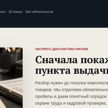
тно · 15 минут · без обязательств
ЭКСПРЕСС-ДИАГНОСТИКА РИСКОВ
Сначала пока
пункта выдач
Разбор нужен до покупки комплект
товаров. Мы отделяем обязательно
пробелы и даем понятный порядок 
охране труда и кадровой проверке.