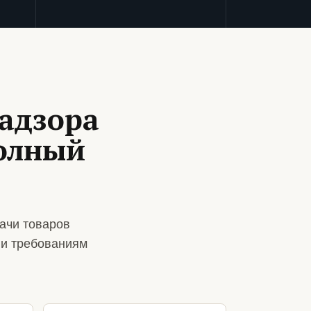
адзора
полный
ачи товаров
 и требованиям