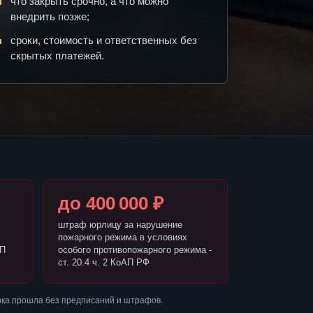
что закрыть срочно, а что можно
внедрить позже;
сроки, стоимость и ответственных без
скрытых платежей.
до 400 000 ₽
штраф юрлицу за нарушение
пожарного режима в условиях
АП
особого противопожарного режима -
ст. 20.4 ч. 2 КоАП РФ
рка прошла без предписаний и штрафов.