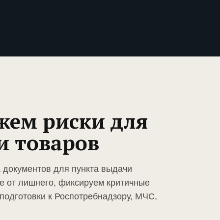
жем риски для
и товаров
а документов для пункта выдачи
е от лишнего, фиксируем критичные
подготовки к Роспотребнадзору, МЧС,