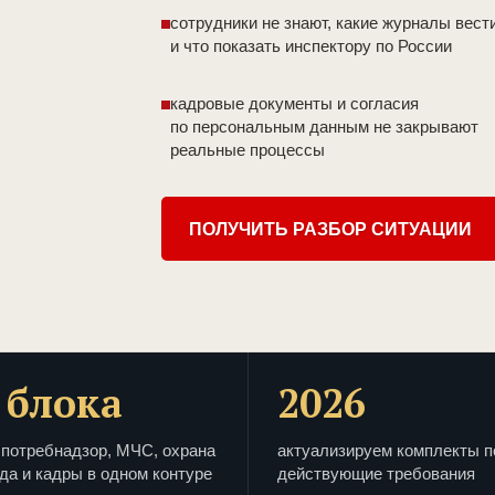
сотрудники не знают, какие журналы вест
и что показать инспектору по России
кадровые документы и согласия
по персональным данным не закрывают
реальные процессы
ПОЛУЧИТЬ РАЗБОР СИТУАЦИИ
 блока
2026
потребнадзор, МЧС, охрана
актуализируем комплекты п
да и кадры в одном контуре
действующие требования