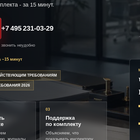
плекта - за 15 минут.
+7 495 231-03-29
и звонить неудобно
 ~15 минут
ДЕЙСТВУЮЩИМ ТРЕБОВАНИЯМ
ЕБОВАНИЯ 2026
03
ть
Поддержка
ке
по комплекту
уем
Объясняем, что
ию, журналы,
показывать инспектору