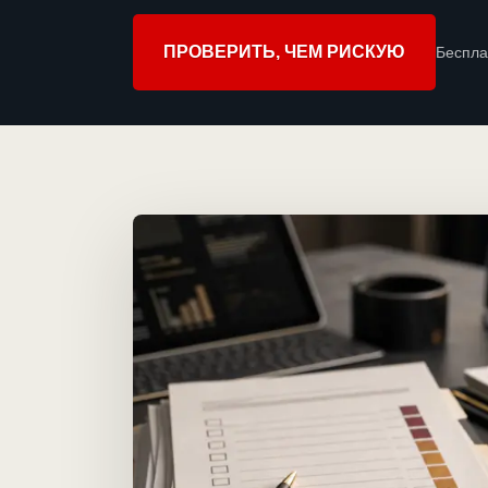
ПРОВЕРИТЬ, ЧЕМ РИСКУЮ
Беспла