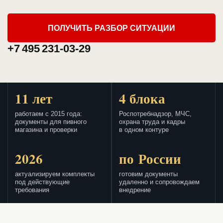
ПОЛУЧИТЬ РАЗБОР СИТУАЦИИ
+7 495 231-03-29
11 лет
4 блока
работаем с 2015 года:
Роспотребнадзор, МЧС,
документы для пивного
охрана труда и кадры
магазина и проверки
в одном контуре
2026
по России
актуализируем комплекты
готовим документы
под действующие
удаленно и сопровождаем
требования
внедрение