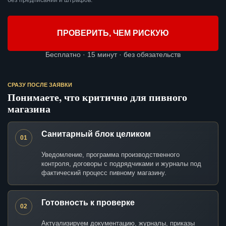
без предписаний и штрафов.
ПРОВЕРИТЬ, ЧЕМ РИСКУЮ
Бесплатно · 15 минут · без обязательств
СРАЗУ ПОСЛЕ ЗАЯВКИ
Понимаете, что критично для пивного
магазина
Санитарный блок целиком
01
Уведомление, программа производственного
контроля, договоры с подрядчиками и журналы под
фактический процесс пивному магазину.
Готовность к проверке
02
Актуализируем документацию, журналы, приказы