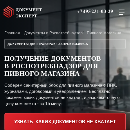
ДОКУМЕНТ
+7 495 231-03-29
ЭКСПЕРТ
Главная
Документы в Роспотребнадзор
Пивного магазина
ДОКУМЕНТЫ ДЛЯ ПРОВЕРОК • ЗАПУСК БИЗНЕСА
ПОЛУЧЕНИЕ ДОКУМЕНТОВ
В РОСПОТРЕБНАДЗОР ДЛЯ
ПИВНОГО МАГАЗИНА
Соберем санитарный блок для пивного магазина с ППК,
журналами, договорами и уведомлением. Бесплатно
покажем, каких документов не хватает, и назовём точную
цену комплекта - за 15 минут.
УЗНАТЬ, КАКИХ ДОКУМЕНТОВ НЕ ХВАТАЕТ