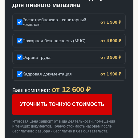
для пивного магазина
Роспотребнадзор - санитарный
от 1 900 ₽
комплект
Пожарная безопасность (МЧС)
от 4 900 ₽
Охрана труда
от 3 900 ₽
Кадровая документация
от 1 900 ₽
от
12 600
₽
Ваш комплект:
УТОЧНИТЬ ТОЧНУЮ СТОИМОСТЬ
Итоговая цена зависит от вида деятельности, помещения
и текущих документов. Точную стоимость назовём после
бесплатного разбора - бесплатно и без обязательств.