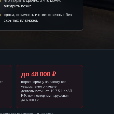
что закрыть срочно, а что можно
внедрить позже;
сроки, стоимость и ответственных без
скрытых платежей.
до 48 000 ₽
те
штраф юрлицу за работу без
уведомления о начале
деятельности - ст. 19.7.5-1 КоАП
РФ, при повторном нарушении
до 60 000 ₽