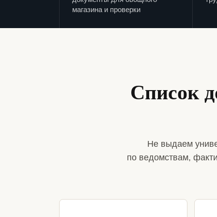
магазина и проверки
Список д
Не выдаем униве
по ведомствам, факт