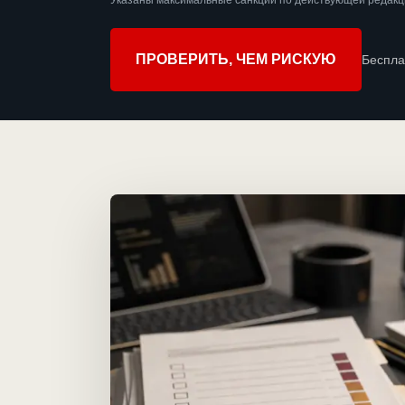
Указаны максимальные санкции по действующей редакц
ПРОВЕРИТЬ, ЧЕМ РИСКУЮ
Беспла