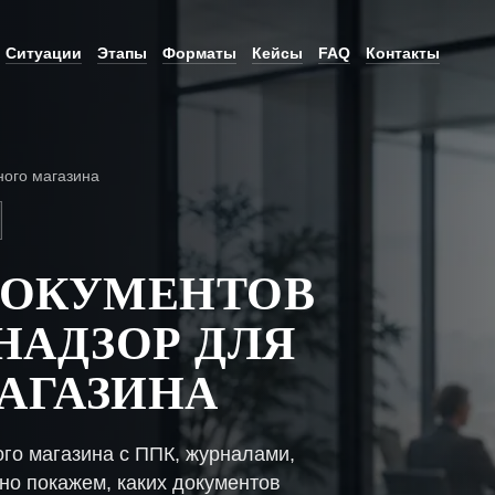
Ситуации
Этапы
Форматы
Кейсы
FAQ
Контакты
ого магазина
ДОКУМЕНТОВ
НАДЗОР ДЛЯ
АГАЗИНА
го магазина с ППК, журналами,
но покажем, каких документов