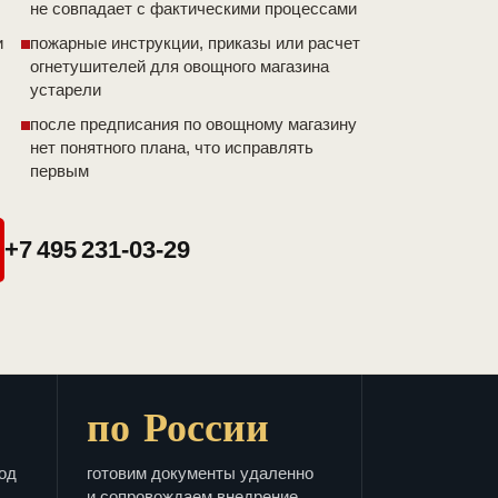
не совпадает с фактическими процессами
и
пожарные инструкции, приказы или расчет
огнетушителей для овощного магазина
устарели
после предписания по овощному магазину
нет понятного плана, что исправлять
первым
+7 495 231-03-29
по России
од
готовим документы удаленно
и сопровождаем внедрение