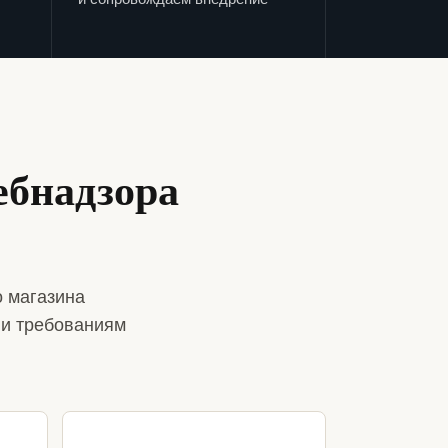
ебнадзора
 магазина
 и требованиям