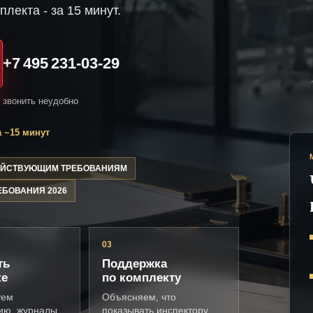
плекта - за 15 минут.
+7 495 231-03-29
и звонить неудобно
 ~15 минут
ДЕЙСТВУЮЩИМ ТРЕБОВАНИЯМ
ЕБОВАНИЯ 2026
03
ть
Поддержка
ке
по комплекту
уем
Объясняем, что
ию, журналы,
показывать инспектору