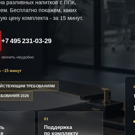
на разливных напитков с ППК,
ем. Бесплатно покажем, каких
ую цену комплекта - за 15 минут.
+7 495 231-03-29
и звонить неудобно
 ~15 минут
ДЕЙСТВУЮЩИМ ТРЕБОВАНИЯМ
ЕБОВАНИЯ 2026
03
ть
Поддержка
ке
по комплекту