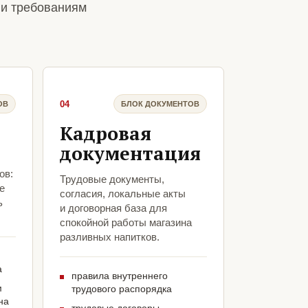
 и требованиям
04
ОВ
БЛОК ДОКУМЕНТОВ
Кадровая
документация
ов:
Трудовые документы,
е
согласия, локальные акты
ь
и договорная база для
спокойной работы магазина
разливных напитков.
а
правила внутреннего
м
трудового распорядка
на