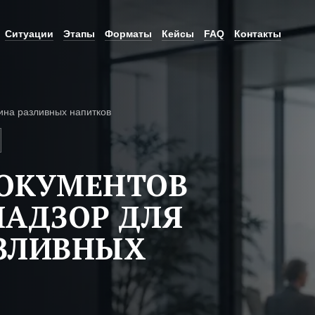
Ситуации
Этапы
Форматы
Кейсы
FAQ
Контакты
ина разливных напитков
ДОКУМЕНТОВ
НАДЗОР ДЛЯ
АЗЛИВНЫХ