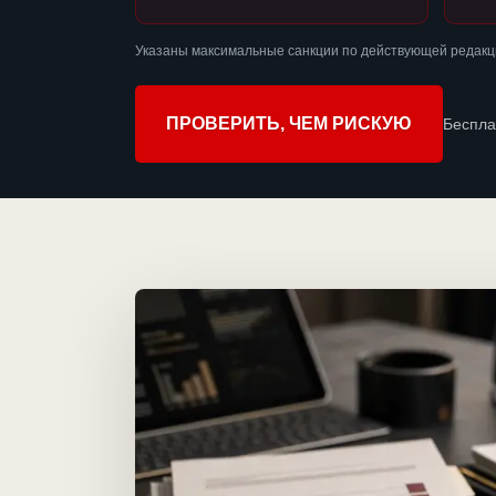
Указаны максимальные санкции по действующей редакци
ПРОВЕРИТЬ, ЧЕМ РИСКУЮ
Беспла