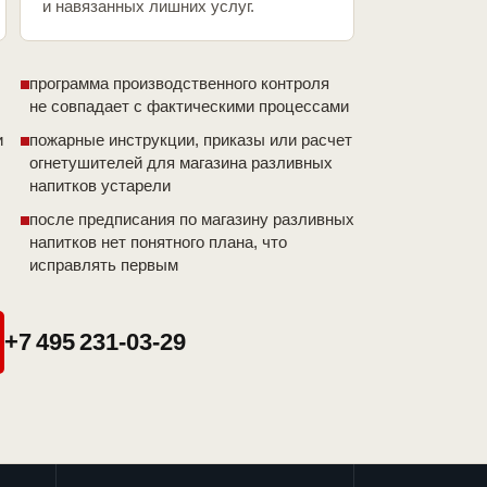
и навязанных лишних услуг.
программа производственного контроля
не совпадает с фактическими процессами
и
пожарные инструкции, приказы или расчет
огнетушителей для магазина разливных
напитков устарели
после предписания по магазину разливных
напитков нет понятного плана, что
исправлять первым
+7 495 231-03-29