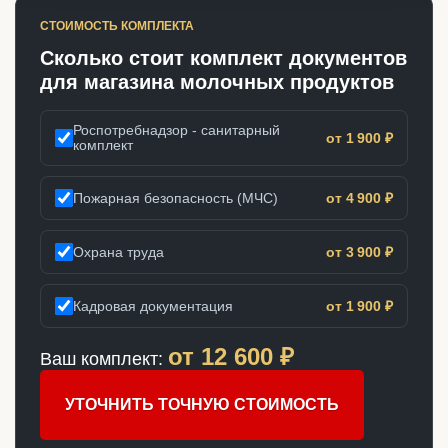
СТОИМОСТЬ КОМПЛЕКТА
Сколько стоит комплект документов
для магазина молочных продуктов
Роспотребнадзор - санитарный
от 1 900 ₽
комплект
Пожарная безопасность (МЧС)
от 4 900 ₽
Охрана труда
от 3 900 ₽
Кадровая документация
от 1 900 ₽
от
12 600
₽
Ваш комплект:
УТОЧНИТЬ ТОЧНУЮ СТОИМОСТЬ