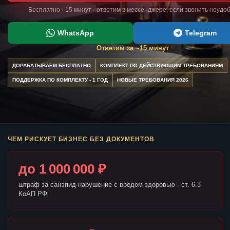
Бесплатно · 15 минут · ответим в мессенджере, если звонить неудо
WhatsApp
Telegram
Ответим за ~15 минут
ДОРАБАТЫВАЕМ БЕСПЛАТНО
КОМПЛЕКТ ПО ДЕЙСТВУЮЩИМ ТРЕБОВАНИЯМ
ПОДДЕРЖКА ПО КОМПЛЕКТУ - 1 ГОД
НОВЫЕ ТРЕБОВАНИЯ 2026
ЧЕМ РИСКУЕТ БИЗНЕС БЕЗ ДОКУМЕНТОВ
до 1 000 000 ₽
штраф за санэпид-нарушение с вредом здоровью - ст. 6.3
КоАП РФ