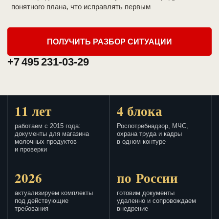
понятного плана, что исправлять первым
ПОЛУЧИТЬ РАЗБОР СИТУАЦИИ
+7 495 231-03-29
11 лет
4 блока
работаем с 2015 года:
Роспотребнадзор, МЧС,
документы для магазина
охрана труда и кадры
молочных продуктов
в одном контуре
и проверки
2026
по России
актуализируем комплекты
готовим документы
под действующие
удаленно и сопровождаем
требования
внедрение