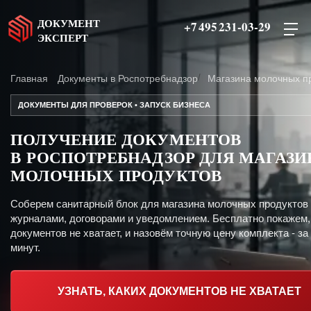
ДОКУМЕНТ
+7 495 231-03-29
ЭКСПЕРТ
Главная
Документы в Роспотребнадзор
Магазина молочных п
ДОКУМЕНТЫ ДЛЯ ПРОВЕРОК • ЗАПУСК БИЗНЕСА
ПОЛУЧЕНИЕ ДОКУМЕНТОВ
В РОСПОТРЕБНАДЗОР ДЛЯ МАГАЗИ
МОЛОЧНЫХ ПРОДУКТОВ
Соберем санитарный блок для магазина молочных продуктов
журналами, договорами и уведомлением. Бесплатно покажем,
документов не хватает, и назовём точную цену комплекта - за
минут.
УЗНАТЬ, КАКИХ ДОКУМЕНТОВ НЕ ХВАТАЕТ