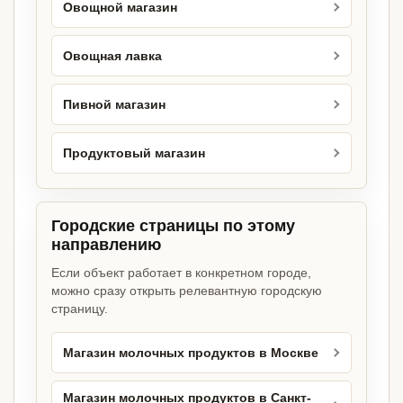
Овощной магазин
Овощная лавка
Пивной магазин
Продуктовый магазин
Городские страницы по этому
направлению
Если объект работает в конкретном городе,
можно сразу открыть релевантную городскую
страницу.
Магазин молочных продуктов в Москве
Магазин молочных продуктов в Санкт-