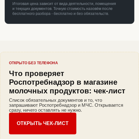
Итоговая цена зависит от вида деятельности, помещения
и текущих документов. Точную стоимость назовём после
бесплатного разбора - бесплатно и без обязательств.
ОТКРЫТО БЕЗ ТЕЛЕФОНА
Что проверяет
Роспотребнадзор в магазине
молочных продуктов: чек-лист
Список обязательных документов и то, что
запрашивают Роспотребнадзор и МЧС. Открывается
сразу, ничего оставлять не нужно.
ОТКРЫТЬ ЧЕК-ЛИСТ