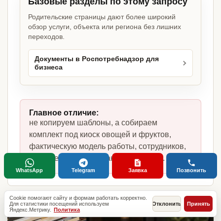
Базовые разделы по этому запросу
Родительские страницы дают более широкий
обзор услуги, объекта или региона без лишних
переходов.
Документы в Роспотребнадзор для
бизнеса
Главное отличие:
не копируем шаблоны, а собираем
комплект под киоск овощей и фруктов,
фактическую модель работы, сотрудников,
помещение и требования по России.
WhatsApp
Telegram
Заявка
Позвонить
Cookie помогают сайту и формам работать корректно.
Для статистики посещений используем
Отклонить
Принять
Яндекс.Метрику.
Политика