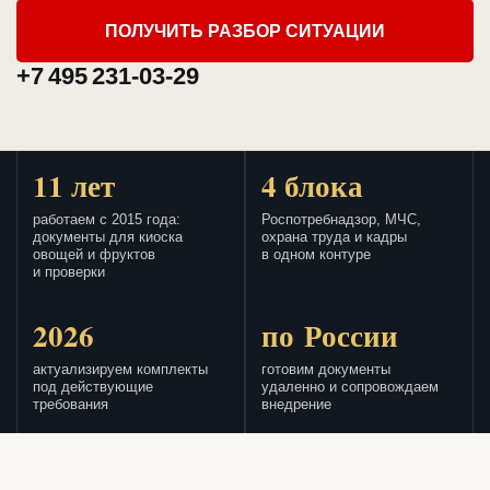
ПОЛУЧИТЬ РАЗБОР СИТУАЦИИ
+7 495 231-03-29
11 лет
4 блока
работаем с 2015 года:
Роспотребнадзор, МЧС,
документы для киоска
охрана труда и кадры
овощей и фруктов
в одном контуре
и проверки
2026
по России
актуализируем комплекты
готовим документы
под действующие
удаленно и сопровождаем
требования
внедрение