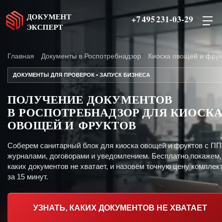
ДОКУМЕНТ
+7 495 231-03-29
ЭКСПЕРТ
Главная
Документы в Роспотребнадзор
Киоска овощей и фрук
ДОКУМЕНТЫ ДЛЯ ПРОВЕРОК • ЗАПУСК БИЗНЕСА
ПОЛУЧЕНИЕ ДОКУМЕНТОВ
В РОСПОТРЕБНАДЗОР ДЛЯ КИОСК
ОВОЩЕЙ И ФРУКТОВ
Соберем санитарный блок для киоска овощей и фруктов с ПП
журналами, договорами и уведомлением. Бесплатно покажем,
каких документов не хватает, и назовём точную цену комплект
за 15 минут.
УЗНАТЬ, КАКИХ ДОКУМЕНТОВ НЕ ХВАТАЕТ