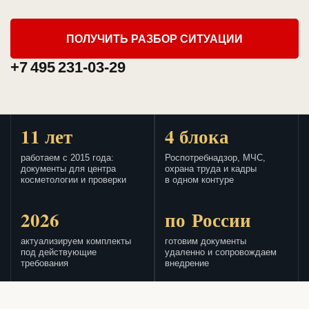
ПОЛУЧИТЬ РАЗБОР СИТУАЦИИ
+7 495 231-03-29
11 лет
4 блока
работаем с 2015 года:
Роспотребнадзор, МЧС,
документы для центра
охрана труда и кадры
косметологии и проверки
в одном контуре
2026
по России
актуализируем комплекты
готовим документы
под действующие
удаленно и сопровождаем
требования
внедрение