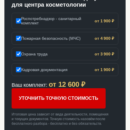
для центра косметологии
Роспотребнадзор - санитарный
от 1 900 ₽
комплект
Пожарная безопасность (МЧС)
от 4 900 ₽
Охрана труда
от 3 900 ₽
Кадровая документация
от 1 900 ₽
от
12 600
₽
Ваш комплект:
УТОЧНИТЬ ТОЧНУЮ СТОИМОСТЬ
Итоговая цена зависит от вида деятельности, помещения
и текущих документов. Точную стоимость назовём после
бесплатного разбора - бесплатно и без обязательств.