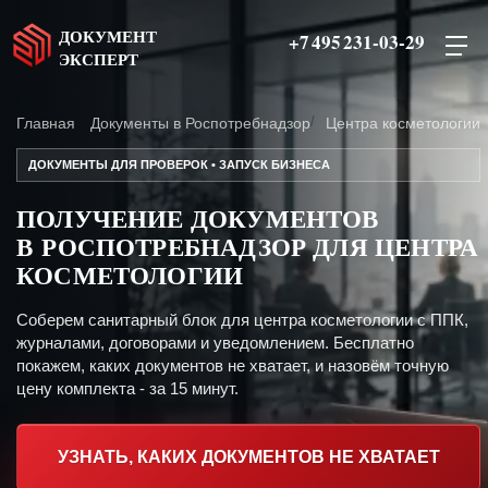
ДОКУМЕНТ
+7 495 231-03-29
ЭКСПЕРТ
Главная
Документы в Роспотребнадзор
Центра косметологии
ДОКУМЕНТЫ ДЛЯ ПРОВЕРОК • ЗАПУСК БИЗНЕСА
ПОЛУЧЕНИЕ ДОКУМЕНТОВ
В РОСПОТРЕБНАДЗОР ДЛЯ ЦЕНТРА
КОСМЕТОЛОГИИ
Соберем санитарный блок для центра косметологии с ППК,
журналами, договорами и уведомлением. Бесплатно
покажем, каких документов не хватает, и назовём точную
цену комплекта - за 15 минут.
УЗНАТЬ, КАКИХ ДОКУМЕНТОВ НЕ ХВАТАЕТ