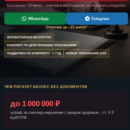
Бесплатно · 15 минут · ответим в мессенджере, если звонить неудобно
WhatsApp
Telegram
Ответим за ~15 минут
ДОРАБАТЫВАЕМ БЕСПЛАТНО
КОМПЛЕКТ ПО ДЕЙСТВУЮЩИМ ТРЕБОВАНИЯМ
ПОДДЕРЖКА ПО КОМПЛЕКТУ - 1 ГОД
НОВЫЕ ТРЕБОВАНИЯ 2026
ЧЕМ РИСКУЕТ БИЗНЕС БЕЗ ДОКУМЕНТОВ
до 1 000 000 ₽
штраф за санэпид-нарушение с вредом здоровью - ст. 6.3
КоАП РФ