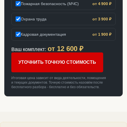
Пожарная безопасность (МЧС)
от 4 900 ₽
Охрана труда
от 3 900 ₽
Кадровая документация
от 1 900 ₽
от
12 600
₽
Ваш комплект:
УТОЧНИТЬ ТОЧНУЮ СТОИМОСТЬ
Итоговая цена зависит от вида деятельности, помещения
и текущих документов. Точную стоимость назовём после
бесплатного разбора - бесплатно и без обязательств.