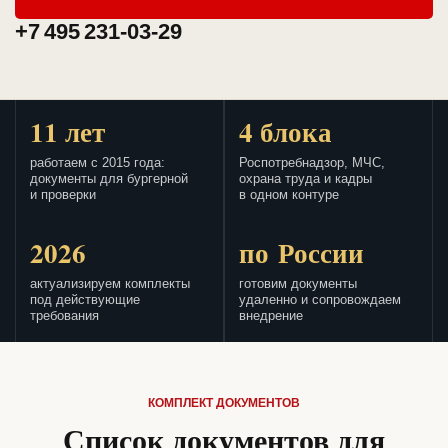
+7 495 231-03-29
11 лет
4 блока
работаем с 2015 года:
Роспотребнадзор, МЧС,
документы для бургерной
охрана труда и кадры
и проверки
в одном контуре
2026
по России
актуализируем комплекты
готовим документы
под действующие
удаленно и сопровождаем
требования
внедрение
КОМПЛЕКТ ДОКУМЕНТОВ
Список документов для