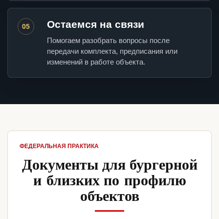
Остаемся на связи
05
Помогаем разобрать вопросы после
передачи комплекта, предписания или
изменений в работе объекта.
ФЕДЕРАЛЬНАЯ ПРАКТИКА
Документы для бургерной
и близких по профилю
объектов