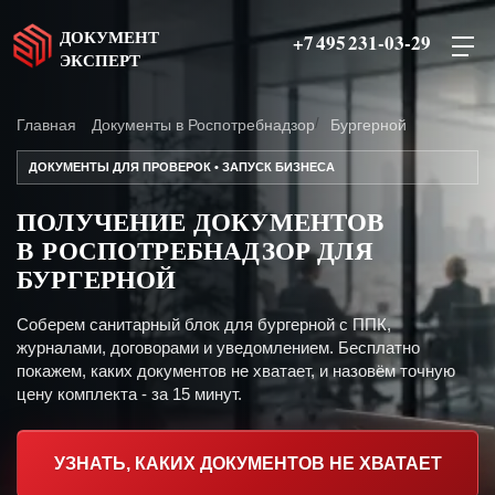
ДОКУМЕНТ
+7 495 231-03-29
ЭКСПЕРТ
Главная
Документы в Роспотребнадзор
Бургерной
ДОКУМЕНТЫ ДЛЯ ПРОВЕРОК • ЗАПУСК БИЗНЕСА
ПОЛУЧЕНИЕ ДОКУМЕНТОВ
В РОСПОТРЕБНАДЗОР ДЛЯ
БУРГЕРНОЙ
Соберем санитарный блок для бургерной с ППК,
журналами, договорами и уведомлением. Бесплатно
покажем, каких документов не хватает, и назовём точную
цену комплекта - за 15 минут.
УЗНАТЬ, КАКИХ ДОКУМЕНТОВ НЕ ХВАТАЕТ