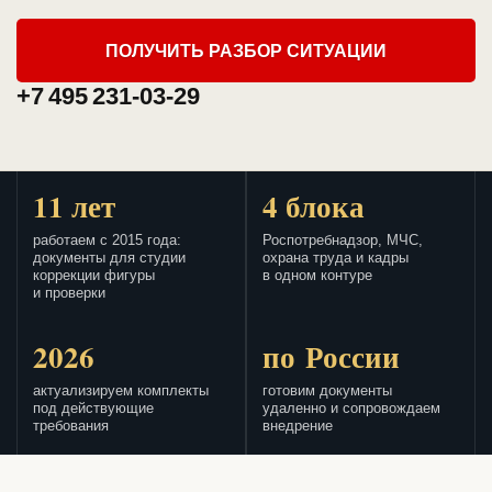
ПОЛУЧИТЬ РАЗБОР СИТУАЦИИ
+7 495 231-03-29
11 лет
4 блока
работаем с 2015 года:
Роспотребнадзор, МЧС,
документы для студии
охрана труда и кадры
коррекции фигуры
в одном контуре
и проверки
2026
по России
актуализируем комплекты
готовим документы
под действующие
удаленно и сопровождаем
требования
внедрение