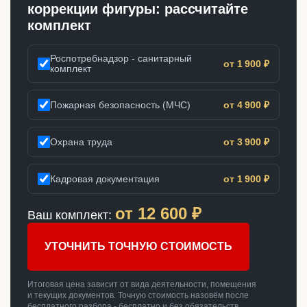
коррекции фигуры: рассчитайте
комплект
Роспотребнадзор - санитарный
от 1 900 ₽
комплект
Пожарная безопасность (МЧС)
от 4 900 ₽
Охрана труда
от 3 900 ₽
Кадровая документация
от 1 900 ₽
от
12 600
₽
Ваш комплект:
УТОЧНИТЬ ТОЧНУЮ СТОИМОСТЬ
Итоговая цена зависит от вида деятельности, помещения
и текущих документов. Точную стоимость назовём после
бесплатного разбора - бесплатно и без обязательств.