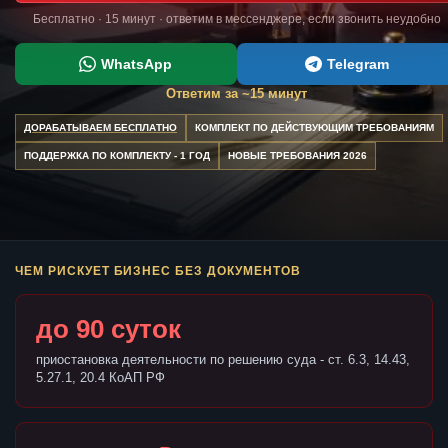
Бесплатно · 15 минут · ответим в мессенджере, если звонить неудобно
WhatsApp
Telegram
Ответим за ~15 минут
ДОРАБАТЫВАЕМ БЕСПЛАТНО
КОМПЛЕКТ ПО ДЕЙСТВУЮЩИМ ТРЕБОВАНИЯМ
ПОДДЕРЖКА ПО КОМПЛЕКТУ - 1 ГОД
НОВЫЕ ТРЕБОВАНИЯ 2026
ЧЕМ РИСКУЕТ БИЗНЕС БЕЗ ДОКУМЕНТОВ
до 90 суток
приостановка деятельности по решению суда - ст. 6.3, 14.43,
5.27.1, 20.4 КоАП РФ