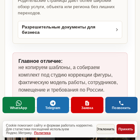
Родительские страницы дают более широкий
обзор услуги, объекта или региона без лишних
переходов.
Разрешительные документы для
бизнеса
Главное отличие:
не копируем шаблоны, а собираем
комплект под студию коррекции фигуры,
фактическую модель работы, сотрудников,
помещение и требования по России.
WhatsApp
Telegram
Заявка
Позвонить
Cookie помогают сайту и формам работать корректно.
Для статистики посещений используем
Отклонить
Принять
Яндекс.Метрику.
Политика