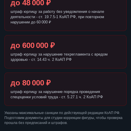
до 48 000 ₽
штраф юрлицу за работу без уведомления о начале
деятельности - ст. 19.7.5-1 КоАП РФ, при повторном
нарушении до 60 000 ₽
до 600 000 ₽
штраф юрлицу за нарушение техрегламента с вредом
здоровью - ст. 14.43 ч. 2 КоАП РФ
до 80 000 ₽
штраф юрлицу за нарушение порядка проведения
спецоценки условий труда - ст. 5.27.1 ч. 2 КоАП РФ
Указаны максимальные санкции по действующей редакции КоАП РФ.
Подготовим документы для студии коррекции фигуры, чтобы проверка
прошла без предписаний и штрафов.