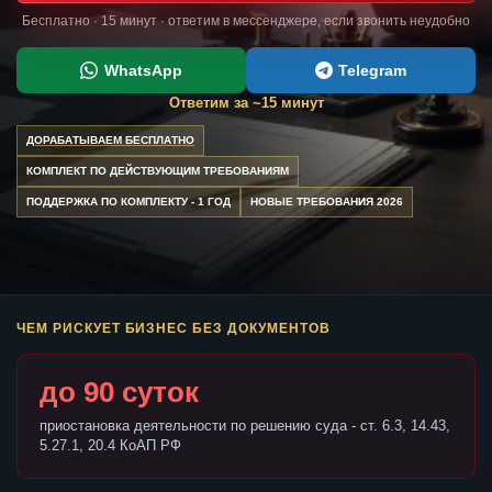
Бесплатно · 15 минут · ответим в мессенджере, если звонить неудобно
WhatsApp
Telegram
Ответим за ~15 минут
ДОРАБАТЫВАЕМ БЕСПЛАТНО
КОМПЛЕКТ ПО ДЕЙСТВУЮЩИМ ТРЕБОВАНИЯМ
ПОДДЕРЖКА ПО КОМПЛЕКТУ - 1 ГОД
НОВЫЕ ТРЕБОВАНИЯ 2026
ЧЕМ РИСКУЕТ БИЗНЕС БЕЗ ДОКУМЕНТОВ
до 90 суток
приостановка деятельности по решению суда - ст. 6.3, 14.43,
5.27.1, 20.4 КоАП РФ