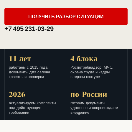
ПОЛУЧИТЬ РАЗБОР СИТУАЦИИ
+7 495 231-03-29
11 лет
4 блока
работаем с 2015 года:
Роспотребнадзор, МЧС,
документы для салона
охрана труда и кадры
красоты и проверки
в одном контуре
2026
по России
актуализируем комплекты
готовим документы
под действующие
удаленно и сопровождаем
требования
внедрение