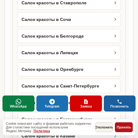
Салон красоты в Ставрополе
Салон красоты в Сочи
Салон красоты в Белгороде
Салон красоты в Липецке
Салон красоты в Оренбурге
Салон красоты в Санкт-Петербурге
Салон красоты в Новосибирске
WhatsApp
Telegram
Заявка
Позвонить
Салон красоты в Екатеринбурге
Cookie помогают сайту и формам работать корректно.
Для статистики посещений используем
Отклонить
Принять
Яндекс.Метрику.
Политика
Салон красоты в Казани