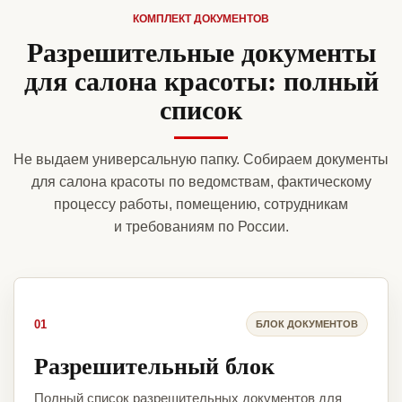
КОМПЛЕКТ ДОКУМЕНТОВ
Разрешительные документы
для салона красоты: полный
список
Не выдаем универсальную папку. Собираем документы
для салона красоты по ведомствам, фактическому
процессу работы, помещению, сотрудникам
и требованиям по России.
01
БЛОК ДОКУМЕНТОВ
Разрешительный блок
Полный список разрешительных документов для