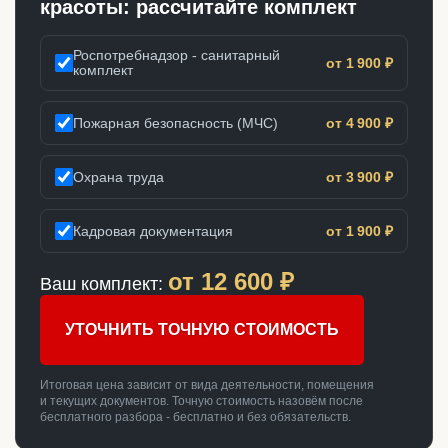
красоты: рассчитайте комплект
Роспотребнадзор - санитарный
от 1 900 ₽
комплект
Пожарная безопасность (МЧС)
от 4 900 ₽
Охрана труда
от 3 900 ₽
Кадровая документация
от 1 900 ₽
от
12 600
₽
Ваш комплект:
УТОЧНИТЬ ТОЧНУЮ СТОИМОСТЬ
Итоговая цена зависит от вида деятельности, помещения
и текущих документов. Точную стоимость назовём после
бесплатного разбора - бесплатно и без обязательств.