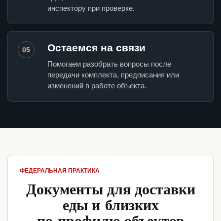
инспектору при проверке.
Остаемся на связи
05
Помогаем разобрать вопросы после
передачи комплекта, предписания или
изменений в работе объекта.
ФЕДЕРАЛЬНАЯ ПРАКТИКА
Документы для доставки
еды и близких
по профилю объектов