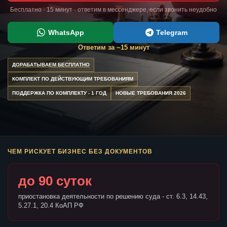
Бесплатно · 15 минут · ответим в мессенджере, если звонить неудобно
WhatsApp
Telegram
Ответим за ~15 минут
ДОРАБАТЫВАЕМ БЕСПЛАТНО
КОМПЛЕКТ ПО ДЕЙСТВУЮЩИМ ТРЕБОВАНИЯМ
ПОДДЕРЖКА ПО КОМПЛЕКТУ - 1 ГОД
НОВЫЕ ТРЕБОВАНИЯ 2026
ЧЕМ РИСКУЕТ БИЗНЕС БЕЗ ДОКУМЕНТОВ
до 90 суток
приостановка деятельности по решению суда - ст. 6.3, 14.43,
5.27.1, 20.4 КоАП РФ