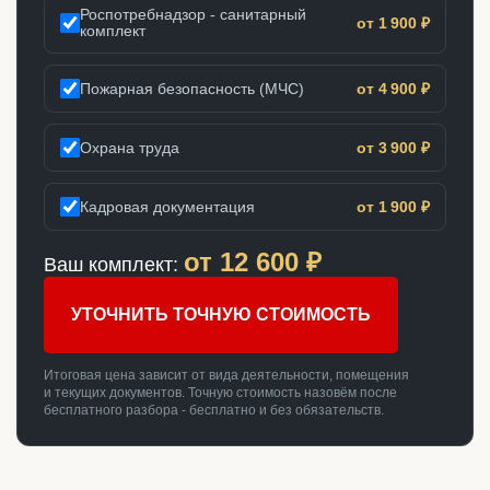
Роспотребнадзор - санитарный
от 1 900 ₽
комплект
Пожарная безопасность (МЧС)
от 4 900 ₽
Охрана труда
от 3 900 ₽
Кадровая документация
от 1 900 ₽
от
12 600
₽
Ваш комплект:
УТОЧНИТЬ ТОЧНУЮ СТОИМОСТЬ
Итоговая цена зависит от вида деятельности, помещения
и текущих документов. Точную стоимость назовём после
бесплатного разбора - бесплатно и без обязательств.