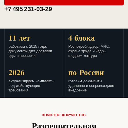
+7 495 231-03-29
11 лет
4 блока
работаем с 2015 года:
Роспотребнадзор, МЧС,
документы для доставки
охрана труда и кадры
еды и проверки
в одном контуре
2026
по России
актуализируем комплекты
готовим документы
под действующие
удаленно и сопровождаем
требования
внедрение
КОМПЛЕКТ ДОКУМЕНТОВ
Разрешительная