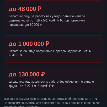
до 48 000 ₽
штраф юрлицу за работу без уведомления о начале
деятельности - ст. 19.7.5-1 КоАП РФ, при повторном
нарушении до 60 000 ₽
до 1 000 000 ₽
штраф за санэпид-нарушение с вредом здоровью - ст. 6.3
КоАП РФ
до 130 000 ₽
штраф юрлицу за допуск к работе без обучения по охране
труда - ст. 5.27.1 ч. 3 КоАП РФ
Указаны максимальные санкции по действующей редакции КоАП РФ.
Подготовим документы для доставки еды, чтобы проверка прошла без