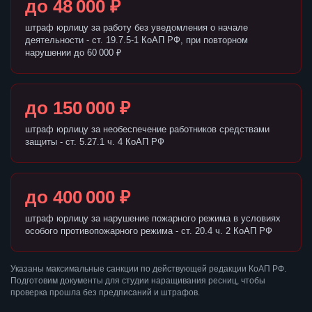
до 48 000 ₽
штраф юрлицу за работу без уведомления о начале
деятельности - ст. 19.7.5-1 КоАП РФ, при повторном
нарушении до 60 000 ₽
до 150 000 ₽
штраф юрлицу за необеспечение работников средствами
защиты - ст. 5.27.1 ч. 4 КоАП РФ
до 400 000 ₽
штраф юрлицу за нарушение пожарного режима в условиях
особого противопожарного режима - ст. 20.4 ч. 2 КоАП РФ
Указаны максимальные санкции по действующей редакции КоАП РФ.
Подготовим документы для студии наращивания ресниц, чтобы
проверка прошла без предписаний и штрафов.