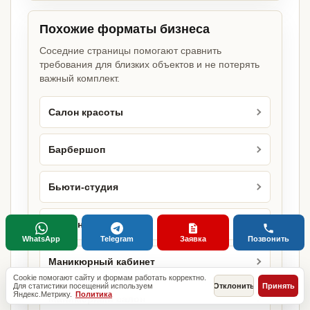
Похожие форматы бизнеса
Соседние страницы помогают сравнить
требования для близких объектов и не потерять
важный комплект.
Салон красоты
Барбершоп
Бьюти-студия
Лазерная эпиляция
WhatsApp
Telegram
Заявка
Позвонить
Маникюрный кабинет
Cookie помогают сайту и формам работать корректно.
Для статистики посещений используем
Отклонить
Принять
Яндекс.Метрику.
Политика
Маникюрный салон