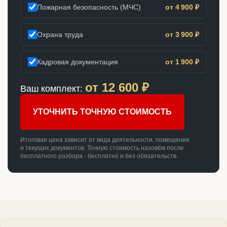
Пожарная безопасность (МЧС)
от 4 900 ₽
Охрана труда
от 3 900 ₽
Кадровая документация
от 1 900 ₽
от
12 600
₽
Ваш комплект:
УТОЧНИТЬ ТОЧНУЮ СТОИМОСТЬ
Итоговая цена зависит от вида деятельности, помещения
и текущих документов. Точную стоимость назовём после
бесплатного разбора - бесплатно и без обязательств.