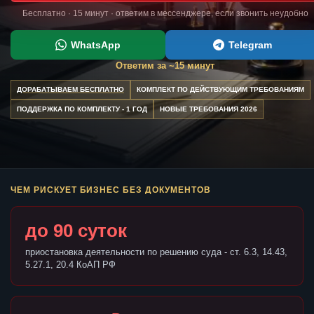
Бесплатно · 15 минут · ответим в мессенджере, если звонить неудобно
WhatsApp
Telegram
Ответим за ~15 минут
ДОРАБАТЫВАЕМ БЕСПЛАТНО
КОМПЛЕКТ ПО ДЕЙСТВУЮЩИМ ТРЕБОВАНИЯМ
ПОДДЕРЖКА ПО КОМПЛЕКТУ - 1 ГОД
НОВЫЕ ТРЕБОВАНИЯ 2026
ЧЕМ РИСКУЕТ БИЗНЕС БЕЗ ДОКУМЕНТОВ
до 90 суток
приостановка деятельности по решению суда - ст. 6.3, 14.43,
5.27.1, 20.4 КоАП РФ