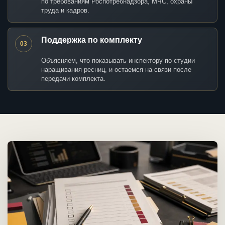
по требованиям Роспотребнадзора, МЧС, охраны
труда и кадров.
Поддержка по комплекту
03
Объясняем, что показывать инспектору по студии
наращивания ресниц, и остаемся на связи после
передачи комплекта.