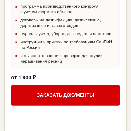
программа производственного контроля
с учетом формата объекта
договоры на дезинфекцию, дезинсекцию,
дератизацию и вывоз отходов
журналы учета, уборок, дезсредств и осмотров
инструкции и приказы по требованиям СанПиН
по России
чек-лист готовности к проверке для студии
наращивания ресниц
от 1 900 ₽
ЗАКАЗАТЬ ДОКУМЕНТЫ