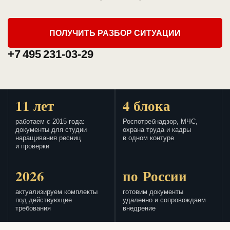
ПОЛУЧИТЬ РАЗБОР СИТУАЦИИ
+7 495 231-03-29
11 лет
4 блока
работаем с 2015 года:
Роспотребнадзор, МЧС,
документы для студии
охрана труда и кадры
наращивания ресниц
в одном контуре
и проверки
2026
по России
актуализируем комплекты
готовим документы
под действующие
удаленно и сопровождаем
требования
внедрение