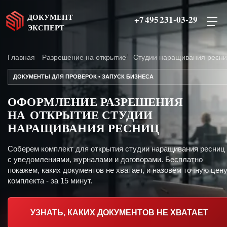
ДОКУМЕНТ
+7 495 231-03-29
ЭКСПЕРТ
Главная
Разрешение на открытие
Студии наращивания ресн
ДОКУМЕНТЫ ДЛЯ ПРОВЕРОК • ЗАПУСК БИЗНЕСА
ОФОРМЛЕНИЕ РАЗРЕШЕНИЯ
НА ОТКРЫТИЕ СТУДИИ
НАРАЩИВАНИЯ РЕСНИЦ
Соберем комплект для открытия студии наращивания ресниц
с уведомлениями, журналами и договорами. Бесплатно
покажем, каких документов не хватает, и назовём точную цен
комплекта - за 15 минут.
УЗНАТЬ, КАКИХ ДОКУМЕНТОВ НЕ ХВАТАЕТ