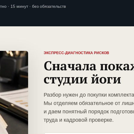
тно · 15 минут · без обязательств
ЭКСПРЕСС-ДИАГНОСТИКА РИСКОВ
Сначала пока
студии йоги
Разбор нужен до покупки комплекта
Мы отделяем обязательное от лиш
и даем понятный порядок подготов
труда и кадровой проверке.