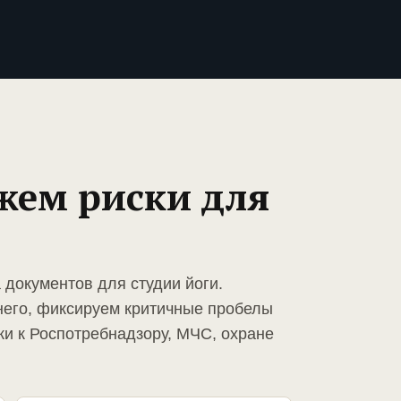
жем риски для
 документов для студии йоги.
него, фиксируем критичные пробелы
ки к Роспотребнадзору, МЧС, охране