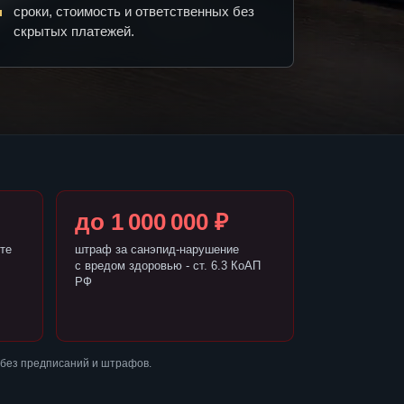
сроки, стоимость и ответственных без
скрытых платежей.
до 1 000 000 ₽
те
штраф за санэпид-нарушение
с вредом здоровью - ст. 6.3 КоАП
РФ
 без предписаний и штрафов.