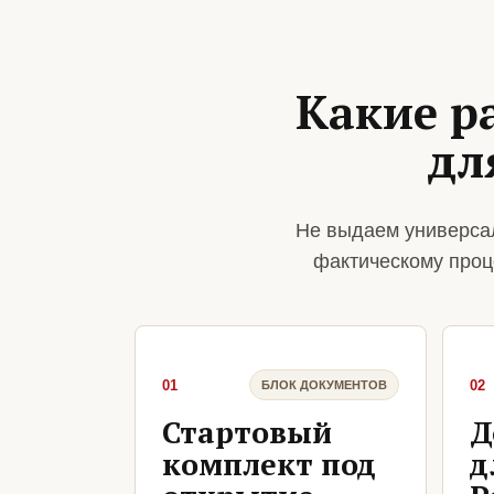
Какие р
дл
Не выдаем универсал
фактическому проц
01
02
БЛОК ДОКУМЕНТОВ
Стартовый
Д
комплект под
д