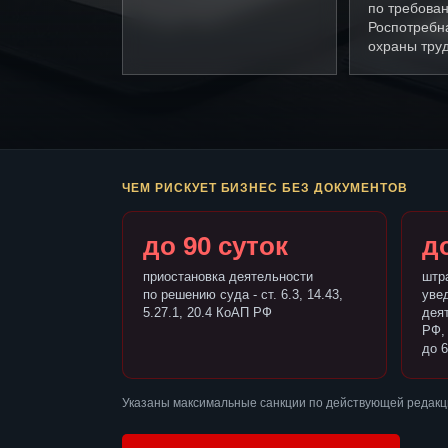
по требова
Роспотребн
охраны труд
ЧЕМ РИСКУЕТ БИЗНЕС БЕЗ ДОКУМЕНТОВ
до 90 суток
до
приостановка деятельности
штр
по решению суда - ст. 6.3, 14.43,
уве
5.27.1, 20.4 КоАП РФ
деят
РФ,
до 6
Указаны максимальные санкции по действующей редакци