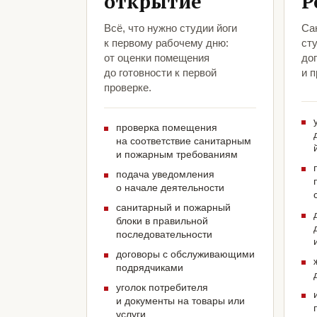
открытие
Р
Всё, что нужно студии йоги
Са
к первому рабочему дню:
сту
от оценки помещения
до
до готовности к первой
и 
проверке.
проверка помещения
на соответствие санитарным
и пожарным требованиям
подача уведомления
о начале деятельности
санитарный и пожарный
блоки в правильной
последовательности
договоры с обслуживающими
подрядчиками
уголок потребителя
и документы на товары или
услуги