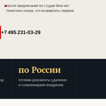
после предписания по студии йоги нет
понятного плана, что исправлять первым
+7 495 231-03-29
по России
од
готовим документы удаленно
и сопровождаем внедрение