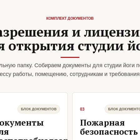
КОМПЛЕКТ ДОКУМЕНТОВ
азрешения и лиценз
я открытия студии й
ьную папку. Собираем документы для студии йоги п
ессу работы, помещению, сотрудникам и требования
03
БЛОК ДОКУМЕНТОВ
БЛОК ДОКУМЕНТ
окументы
Пожарная
ля
безопасность