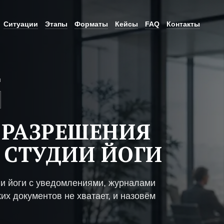
Ситуации
Этапы
Форматы
Кейсы
FAQ
Контакты
и
 РАЗРЕШЕНИЯ
 СТУДИИ ЙОГИ
ии йоги с уведомлениями, журналами
их документов не хватает, и назовём