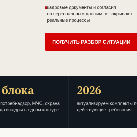
кадровые документы и согласия
по персональным данным не закрывают
реальные процессы
ПОЛУЧИТЬ РАЗБОР СИТУАЦИИ
 блока
2026
потребнадзор, МЧС, охрана
актуализируем комплекты п
да и кадры в одном контуре
действующие требования