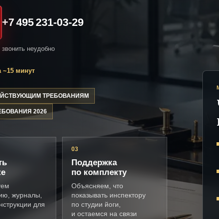
+7 495 231-03-29
и звонить неудобно
 ~15 минут
ДЕЙСТВУЮЩИМ ТРЕБОВАНИЯМ
ЕБОВАНИЯ 2026
03
ть
Поддержка
ке
по комплекту
уем
Объясняем, что
ию, журналы,
показывать инспектору
нструкции для
по студии йоги,
и остаемся на связи