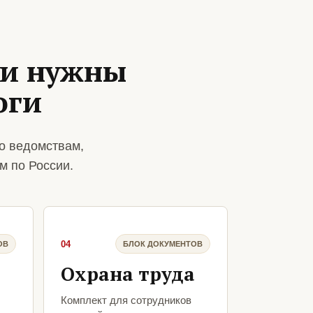
ии нужны
оги
о ведомствам,
м по России.
04
ОВ
БЛОК ДОКУМЕНТОВ
Охрана труда
Комплект для сотрудников