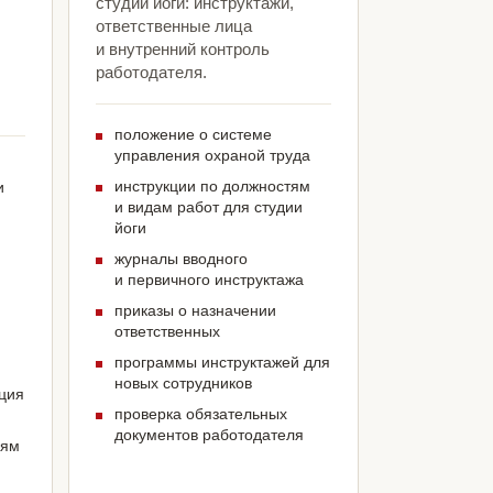
студии йоги: инструктажи,
ответственные лица
и внутренний контроль
работодателя.
положение о системе
управления охраной труда
инструкции по должностям
и
и видам работ для студии
йоги
журналы вводного
и первичного инструктажа
приказы о назначении
ответственных
программы инструктажей для
новых сотрудников
ация
проверка обязательных
документов работодателя
иям