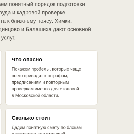
аем понятный порядок подготовки
руда и кадровой проверке.
та к ближнему поясу: Химки,
динцово и Балашиха дают основной
услуг.
Что опасно
Покажем пробелы, которые чаще
всего приводят к штрафам,
предписаниям и повторным
проверкам именно для столовой
в Московской области.
Сколько стоит
Дадим понятную смету по блокам
документов для столовой