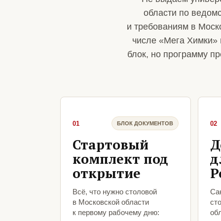
области по ведом
и требованиям в Моск
числе «Мега Химки» и
блок, но программу п
01
02
БЛОК ДОКУМЕНТОВ
Стартовый
Д
комплект под
д
открытие
Р
Всё, что нужно столовой
Са
в Московской области
ст
к первому рабочему дню:
об