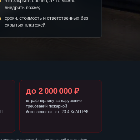
что закрыть срочно, а что можно
внедрить позже;
сроки, стоимость и ответственных без
скрытых платежей.
до 2 000 000 ₽
штраф юрлицу за нарушение
требований пожарной
АП
безопасности - ст. 20.4 КоАП РФ