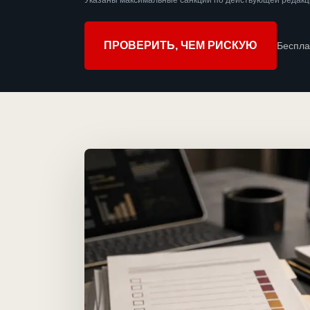
Указаны максимальные санкции по действующей редакци
ПРОВЕРИТЬ, ЧЕМ РИСКУЮ
Беспла