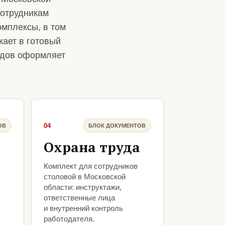
сотрудникам
омплексы, в том
жает в готовый
ходов оформляет
04
ОВ
БЛОК ДОКУМЕНТОВ
Охрана труда
Комплект для сотрудников
столовой в Московской
области: инструктажи,
ответственные лица
и внутренний контроль
работодателя.