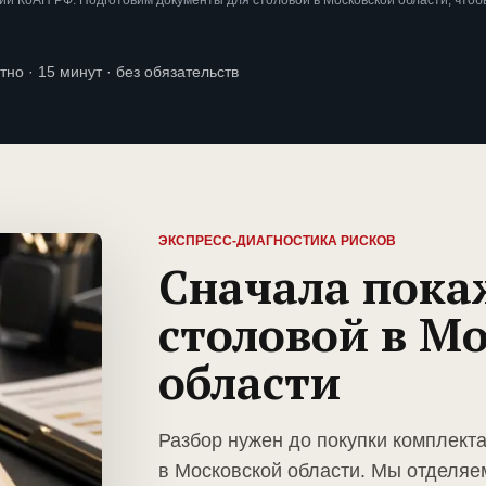
и КоАП РФ. Подготовим документы для столовой в Московской области, что
тно · 15 минут · без обязательств
ЭКСПРЕСС-ДИАГНОСТИКА РИСКОВ
Сначала пока
столовой в М
области
Разбор нужен до покупки комплект
в Московской области. Мы отделяе