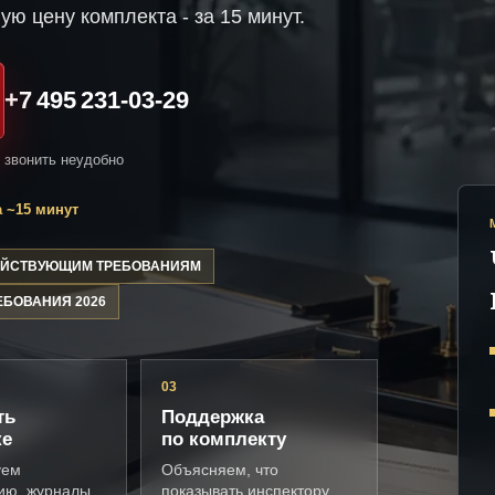
ую цену комплекта - за 15 минут.
+7 495 231-03-29
и звонить неудобно
 ~15 минут
ДЕЙСТВУЮЩИМ ТРЕБОВАНИЯМ
ЕБОВАНИЯ 2026
03
ть
Поддержка
ке
по комплекту
уем
Объясняем, что
ию, журналы,
показывать инспектору