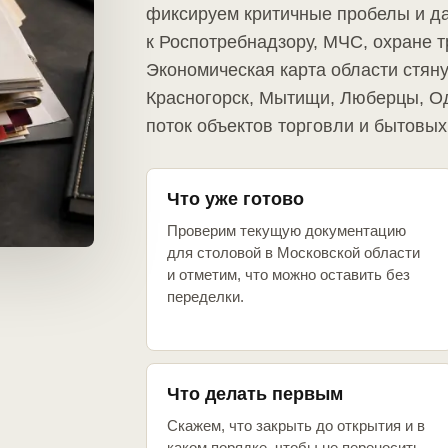
фиксируем критичные пробелы и д
к Роспотребнадзору, МЧС, охране т
Экономическая карта области стяну
Красногорск, Мытищи, Люберцы, О
поток объектов торговли и бытовых 
Что уже готово
Проверим текущую документацию
для столовой в Московской области
и отметим, что можно оставить без
переделки.
Что делать первым
Скажем, что закрыть до открытия и в
каком порядке, чтобы не переносить