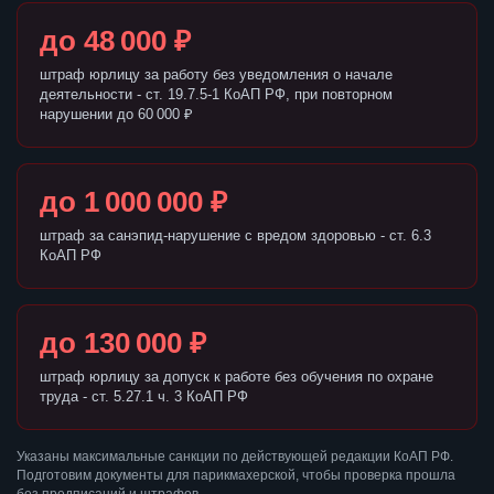
до 48 000 ₽
штраф юрлицу за работу без уведомления о начале
деятельности - ст. 19.7.5-1 КоАП РФ, при повторном
нарушении до 60 000 ₽
до 1 000 000 ₽
штраф за санэпид-нарушение с вредом здоровью - ст. 6.3
КоАП РФ
до 130 000 ₽
штраф юрлицу за допуск к работе без обучения по охране
труда - ст. 5.27.1 ч. 3 КоАП РФ
Указаны максимальные санкции по действующей редакции КоАП РФ.
Подготовим документы для парикмахерской, чтобы проверка прошла