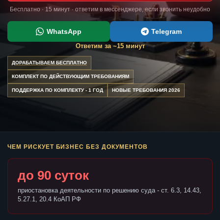
Бесплатно · 15 минут · ответим в мессенджере, если звонить неудобно
WhatsApp
Telegram
Ответим за ~15 минут
ДОРАБАТЫВАЕМ БЕСПЛАТНО
КОМПЛЕКТ ПО ДЕЙСТВУЮЩИМ ТРЕБОВАНИЯМ
ПОДДЕРЖКА ПО КОМПЛЕКТУ - 1 ГОД
НОВЫЕ ТРЕБОВАНИЯ 2026
ЧЕМ РИСКУЕТ БИЗНЕС БЕЗ ДОКУМЕНТОВ
до 90 суток
приостановка деятельности по решению суда - ст. 6.3, 14.43,
5.27.1, 20.4 КоАП РФ