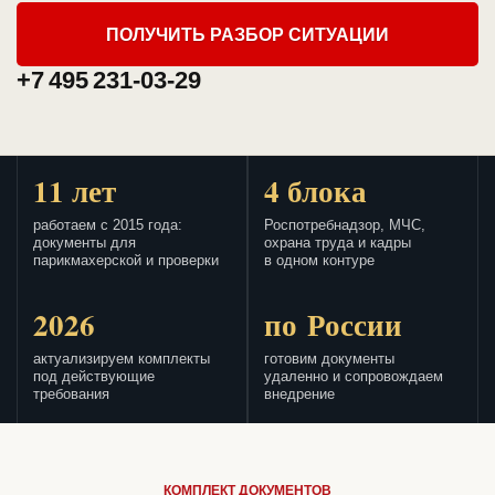
ПОЛУЧИТЬ РАЗБОР СИТУАЦИИ
+7 495 231-03-29
11 лет
4 блока
работаем с 2015 года:
Роспотребнадзор, МЧС,
документы для
охрана труда и кадры
парикмахерской и проверки
в одном контуре
2026
по России
актуализируем комплекты
готовим документы
под действующие
удаленно и сопровождаем
требования
внедрение
КОМПЛЕКТ ДОКУМЕНТОВ