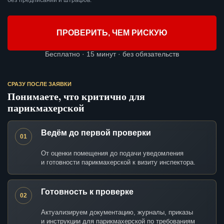
без предписаний и штрафов.
ПРОВЕРИТЬ, ЧЕМ РИСКУЮ
Бесплатно · 15 минут · без обязательств
СРАЗУ ПОСЛЕ ЗАЯВКИ
Понимаете, что критично для
парикмахерской
Ведём до первой проверки
01
От оценки помещения до подачи уведомления
и готовности парикмахерской к визиту инспектора.
Готовность к проверке
02
Актуализируем документацию, журналы, приказы
и инструкции для парикмахерской по требованиям