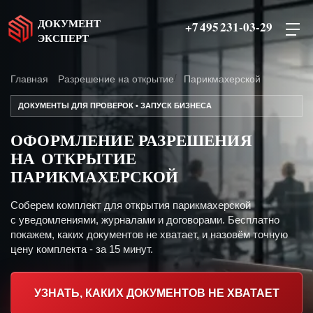
ДОКУМЕНТ
+7 495 231-03-29
ЭКСПЕРТ
Главная
Разрешение на открытие
Парикмахерской
ДОКУМЕНТЫ ДЛЯ ПРОВЕРОК • ЗАПУСК БИЗНЕСА
ОФОРМЛЕНИЕ РАЗРЕШЕНИЯ
НА ОТКРЫТИЕ
ПАРИКМАХЕРСКОЙ
Соберем комплект для открытия парикмахерской
с уведомлениями, журналами и договорами. Бесплатно
покажем, каких документов не хватает, и назовём точную
цену комплекта - за 15 минут.
УЗНАТЬ, КАКИХ ДОКУМЕНТОВ НЕ ХВАТАЕТ