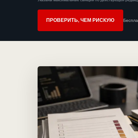
Указаны максимальные санкции по действующей редакц
ПРОВЕРИТЬ, ЧЕМ РИСКУЮ
Беспла