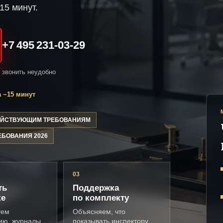
15 минут.
+7 495 231-03-29
и звонить неудобно
 ~15 минут
ДЕЙСТВУЮЩИМ ТРЕБОВАНИЯМ
ЕБОВАНИЯ 2026
03
ть
Поддержка
ке
по комплекту
уем
Объясняем, что
ию, журналы,
показывать инспектору