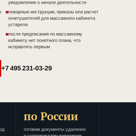
уведомление о начале деятельности
и
пожарные инструкции, приказы или расчет
огнетушителей для массажного кабинета
устарели
после предписания по массажному
кабинету нет понятного плана, что
исправлять первым
+7 495 231-03-29
по России
од
готовим документы удаленно
и сопровождаем внедрение