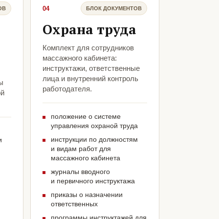
04
ОВ
БЛОК ДОКУМЕНТОВ
Охрана труда
Комплект для сотрудников
массажного кабинета:
инструктажи, ответственные
лица и внутренний контроль
ы
работодателя.
ой
положение о системе
управления охраной труда
инструкции по должностям
и
и видам работ для
массажного кабинета
журналы вводного
и первичного инструктажа
приказы о назначении
ответственных
программы инструктажей для