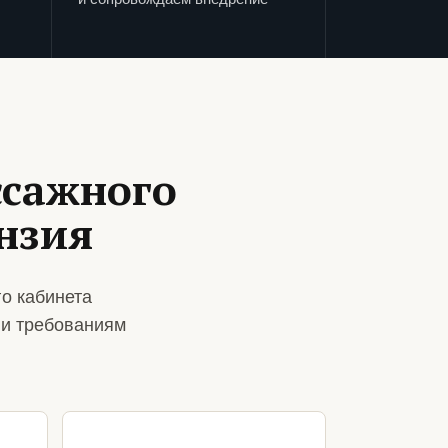
ссажного
нзия
о кабинета
 и требованиям