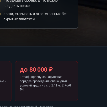
что закрыть срочно, а что можно
внедрить позже;
сроки, стоимость и ответственных без
скрытых платежей.
до 80 000 ₽
штраф юрлицу за нарушение
ью -
порядка проведения спецоценки
условий труда - ст. 5.27.1 ч. 2 КоАП
РФ