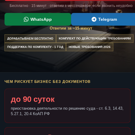
Бесплатно · 15 минут · ответим в мессенджере, если звонить неудобно
WhatsApp
Telegram
Ответим за ~15 минут
ДОРАБАТЫВАЕМ БЕСПЛАТНО
КОМПЛЕКТ ПО ДЕЙСТВУЮЩИМ ТРЕБОВАНИЯМ
ПОДДЕРЖКА ПО КОМПЛЕКТУ - 1 ГОД
НОВЫЕ ТРЕБОВАНИЯ 2026
ЧЕМ РИСКУЕТ БИЗНЕС БЕЗ ДОКУМЕНТОВ
до 90 суток
приостановка деятельности по решению суда - ст. 6.3, 14.43,
5.27.1, 20.4 КоАП РФ