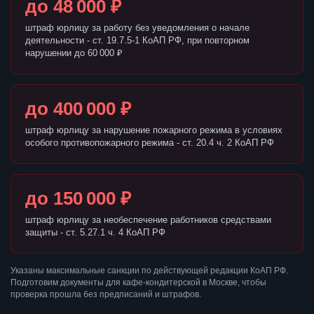
до 48 000 ₽
штраф юрлицу за работу без уведомления о начале
деятельности - ст. 19.7.5-1 КоАП РФ, при повторном
нарушении до 60 000 ₽
до 400 000 ₽
штраф юрлицу за нарушение пожарного режима в условиях
особого противопожарного режима - ст. 20.4 ч. 2 КоАП РФ
до 150 000 ₽
штраф юрлицу за необеспечение работников средствами
защиты - ст. 5.27.1 ч. 4 КоАП РФ
Указаны максимальные санкции по действующей редакции КоАП РФ.
Подготовим документы для кафе-кондитерской в Москве, чтобы
проверка прошла без предписаний и штрафов.