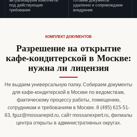
актуализируем комплекты
готовим документы
под действующие
удаленно и сопровождаем
требования
внедрение
КОМПЛЕКТ ДОКУМЕНТОВ
Разрешение на открытие
кафе-кондитерской в Москве:
нужна ли лицензия
Не выдаем универсальную папку. Собираем документы
для кафе-кондитерской в Москве по ведомствам,
фактическому процессу работы, помещению,
сотрудникам и требованиям в Москве. 8 (495) 615-51-
63, fguz@mossanepid.ru, сайт mossanexpert.ru, филиалы
центра открыты в административных округах.