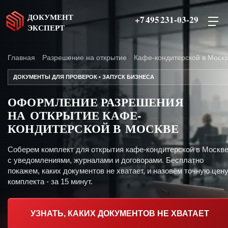
ДОКУМЕНТ
+7 495 231-03-29
ЭКСПЕРТ
Главная
Разрешение на открытие
Кафе-кондитерской в Моск
ДОКУМЕНТЫ ДЛЯ ПРОВЕРОК • ЗАПУСК БИЗНЕСА
ОФОРМЛЕНИЕ РАЗРЕШЕНИЯ
НА ОТКРЫТИЕ КАФЕ-
КОНДИТЕРСКОЙ В МОСКВЕ
Соберем комплект для открытия кафе-кондитерской в Москв
с уведомлениями, журналами и договорами. Бесплатно
покажем, каких документов не хватает, и назовём точную цен
комплекта - за 15 минут.
УЗНАТЬ, КАКИХ ДОКУМЕНТОВ НЕ ХВАТАЕТ