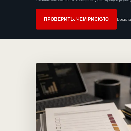
Указаны максимальные санкции по действующей редакц
ПРОВЕРИТЬ, ЧЕМ РИСКУЮ
Беспла