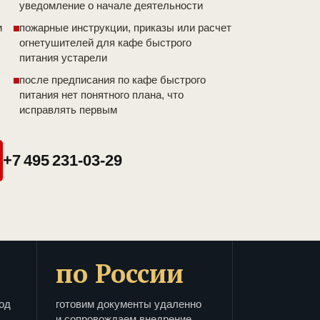
уведомление о начале деятельности
и
пожарные инструкции, приказы или расчет
огнетушителей для кафе быстрого
питания устарели
после предписания по кафе быстрого
питания нет понятного плана, что
исправлять первым
+7 495 231-03-29
по России
од
готовим документы удаленно
и сопровождаем внедрение