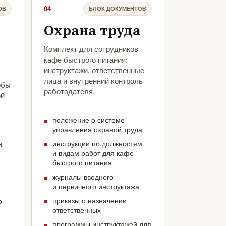
04
ОВ
БЛОК ДОКУМЕНТОВ
Охрана труда
Комплект для сотрудников
кафе быстрого питания:
инструктажи, ответственные
лица и внутренний контроль
обы
работодателя.
ой
положение о системе
управления охраной труда
инструкции по должностям
и
и видам работ для кафе
быстрого питания
журналы вводного
и первичного инструктажа
приказы о назначении
о
ответственных
программы инструктажей для