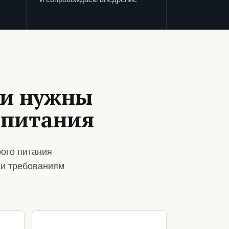
ии нужны
 питания
ого питания
 и требованиям