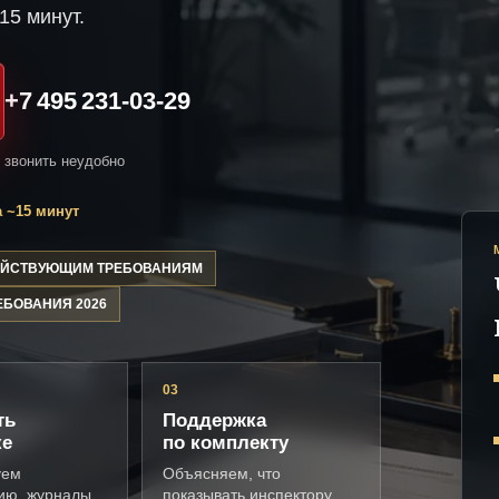
15 минут.
+7 495 231-03-29
и звонить неудобно
 ~15 минут
ДЕЙСТВУЮЩИМ ТРЕБОВАНИЯМ
ЕБОВАНИЯ 2026
03
ть
Поддержка
ке
по комплекту
уем
Объясняем, что
ию, журналы,
показывать инспектору