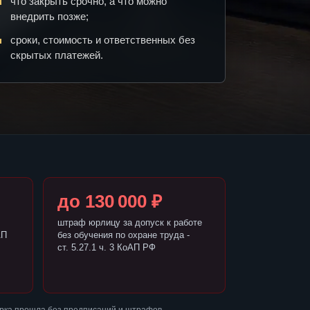
что закрыть срочно, а что можно
внедрить позже;
сроки, стоимость и ответственных без
скрытых платежей.
до 130 000 ₽
штраф юрлицу за допуск к работе
АП
без обучения по охране труда -
ст. 5.27.1 ч. 3 КоАП РФ